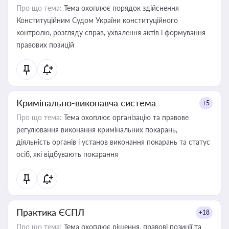
Про що тема:
Тема охоплює порядок здійснення
Конституційним Судом України конституційного
контролю, розгляду справ, ухвалення актів і формування
правових позицій
Кримінально-виконавча система
+5
Про що тема:
Тема охоплює організацію та правове
регулювання виконання кримінальних покарань,
діяльність органів і установ виконання покарань та статус
осіб, які відбувають покарання
Практика ЄСПЛ
+18
Про що тема:
Тема охоплює рішення, правові позиції та