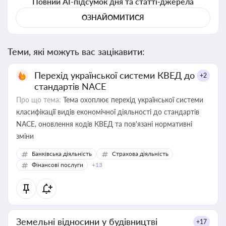
Повний AI-підсумок дня та статті-джерела
ОЗНАЙОМИТИСЯ
Теми, які можуть вас зацікавити:
Перехід української системи КВЕД до
+2
стандартів NACE
Про що тема:
Тема охоплює перехід української системи
класифікації видів економічної діяльності до стандартів
NACE, оновлення кодів КВЕД та пов'язані нормативні
зміни
Банківська діяльність
Страхова діяльність
Фінансові послуги
+13
Земельні відносини у будівництві
+17