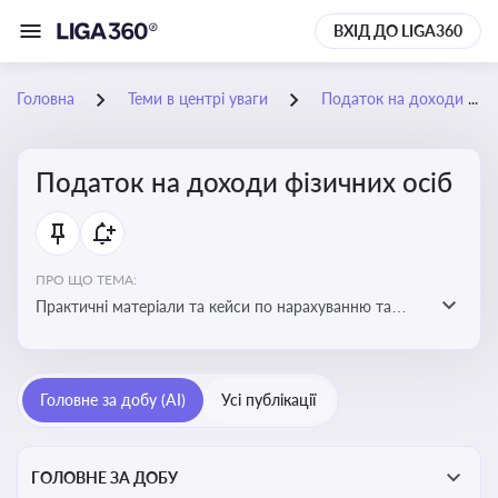
ВХІД ДО LIGA360
Головна
Теми в центрі уваги
Податок на доходи фізичних осіб
Податок на доходи фізичних осіб
ПРО ЩО ТЕМА:
Практичні матеріали та кейси по нарахуванню та
сплаті ПДФО
Головне за добу (AI)
Усі публікації
ГОЛОВНЕ ЗА ДОБУ