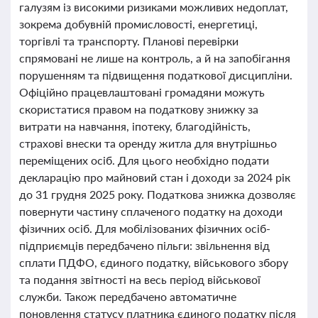
галузям із високими ризиками можливих недоплат,
зокрема добувній промисловості, енергетиці,
торгівлі та транспорту. Планові перевірки
спрямовані не лише на контроль, а й на запобігання
порушенням та підвищення податкової дисципліни.
Офіційно працевлаштовані громадяни можуть
скористатися правом на податкову знижку за
витрати на навчання, іпотеку, благодійність,
страхові внески та оренду житла для внутрішньо
переміщених осіб. Для цього необхідно подати
декларацію про майновий стан і доходи за 2024 рік
до 31 грудня 2025 року. Податкова знижка дозволяє
повернути частину сплаченого податку на доходи
фізичних осіб. Для мобілізованих фізичних осіб-
підприємців передбачено пільги: звільнення від
сплати ПДФО, єдиного податку, військового збору
та подання звітності на весь період військової
служби. Також передбачено автоматичне
поновлення статусу платника єдиного податку після