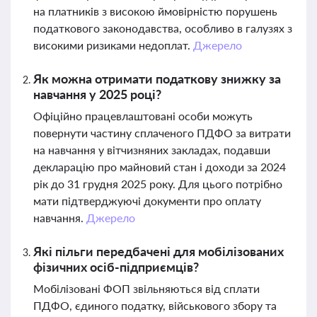
на платників з високою ймовірністю порушень
податкового законодавства, особливо в галузях з
високими ризиками недоплат.
Джерело
Як можна отримати податкову знижку за
навчання у 2025 році?
Офіційно працевлаштовані особи можуть
повернути частину сплаченого ПДФО за витрати
на навчання у вітчизняних закладах, подавши
декларацію про майновий стан і доходи за 2024
рік до 31 грудня 2025 року. Для цього потрібно
мати підтверджуючі документи про оплату
навчання.
Джерело
Які пільги передбачені для мобілізованих
фізичних осіб-підприємців?
Мобілізовані ФОП звільняються від сплати
ПДФО, єдиного податку, військового збору та