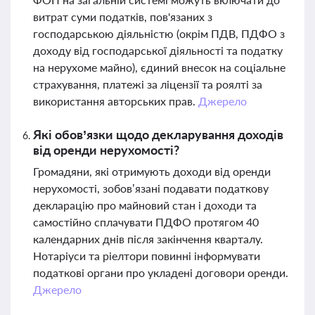
витрат суми податків, пов'язаних з
господарською діяльністю (окрім ПДВ, ПДФО з
доходу від господарської діяльності та податку
на нерухоме майно), єдиний внесок на соціальне
страхування, платежі за ліцензії та роялті за
використання авторських прав.
Джерело
Які обов’язки щодо декларування доходів
від оренди нерухомості?
Громадяни, які отримують доходи від оренди
нерухомості, зобов’язані подавати податкову
декларацію про майновий стан і доходи та
самостійно сплачувати ПДФО протягом 40
календарних днів після закінчення кварталу.
Нотаріуси та ріелтори повинні інформувати
податкові органи про укладені договори оренди.
Джерело