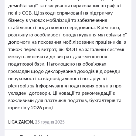
демобілізації та скасування нарахованих штрафів і
пені з ЄСВ. Ці заходи спрямовані на підтримку
бізнесу в умовах мобілізації та забезпечення
стабільності податкового середовища. Крім того,
розглянуто особливості оподаткування матеріальної
допомоги на поховання мобілізованих працівників, а
також перелік витрат, які ФОП на загальній системі
можуть включати до витрат для зменшення
податкової бази. Наголошено на обов’язках
громадян щодо декларування доходів від оренди
нерухомості та відповідальності нотаріусів і
ріелторів за інформування податкових органів про
укладені договори. Ці новації та рекомендації є
важливими для платників податків, бухгалтерів та
юристів у 2026 році.
LIGA ZAKON,
25 грудня 2025