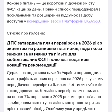
Кожне з питань — це короткий підсумок змісту
публікацій за день. Повний список першоджерел з
посиланнями та розширений підсумок за добу
доступні у
комерційній версії Платформи LIGA360.
Стисло про головне:
ДПС затвердила план перевірок на 2026 рік з
акцентом на ризикових платників, податкова
знижка за навчання та пільги для
мобілізованих ФОП: ключові податкові
новації та рекомендації
Державна податкова служба України оприлюднила
план-графік планових перевірок на 2026 рік, у якому
передбачено перевірити близько 4,6 тисяч суб'єктів
господарювання. Кількість перевірок зменшилась
на понад 7% порівняно з 2025 роком, що пов’язано
зі зміщенням акценту на якість контролю та ризик-
орієнтований підхід. Особливу увагу приділяють