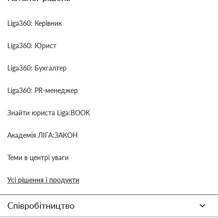
Liga360: Керівник
Liga360: Юрист
Liga360: Бухгалтер
Liga360: PR-менеджер
Знайти юриста Liga:BOOK
Академія ЛІГА:ЗАКОН
Теми в центрі уваги
Усі рішення і продукти
Співробітництво