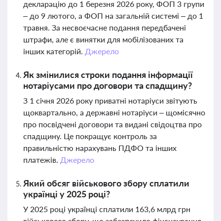
декларацію до 1 березня 2026 року, ФОП 3 групи
– до 9 лютого, а ФОП на загальній системі – до 1
травня. За несвоєчасне подання передбачені
штрафи, але є винятки для мобілізованих та
інших категорій.
Джерело
Як змінилися строки подання інформації
нотаріусами про договори та спадщину?
З 1 січня 2026 року приватні нотаріуси звітують
щоквартально, а державні нотаріуси – щомісячно
про посвідчені договори та видані свідоцтва про
спадщину. Це покращує контроль за
правильністю нарахувань ПДФО та інших
платежів.
Джерело
Який обсяг військового збору сплатили
українці у 2025 році?
У 2025 році українці сплатили 163,6 млрд грн
військового збору, що забезпечило фінансування