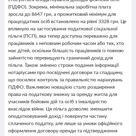
(ПДФО). Зокрема, мінімальна заробітна плата
зросла до 8647 грн, а прожитковий мінімум для
працездатних осіб встановлено на рівні 3328 грн. Це
вплинуло на застосування податкової соціальної
пільги (ПСП), яка тепер доступна переважно для
працівників з неповним робочим часом або тих, хто
має дітей, оскільки більшість працівників із повною
зайнятістю перевищують граничний дохід для
пільги. Також змінено строки подання інформації
нотаріусами про посвідчені договори та спадщину,
що посилює контроль за правильністю нарахувань
ПДФО. Важливою новацією стало розширення
права на податкову знижку за оренду житла для
учасників бойових дій та осіб з інвалідністю
внаслідок війни. Ця пільга дозволяє зменшити
оподатковуваний дохід і повернути частину
сплаченого податку, але лише за умови офіційного
оформлення договору оренди та підтвердження