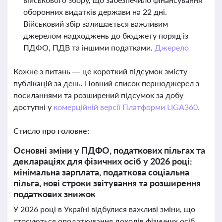
оборонних видатків держави на 22 дні.
Військовий збір залишається важливим
джерелом надходжень до бюджету поряд із
ПДФО, ПДВ та іншими податками.
Джерело
Кожне з питань — це короткий підсумок змісту
публікацій за день. Повний список першоджерел з
посиланнями та розширений підсумок за добу
доступні у
комерційній версії Платформи LIGA360.
Стисло про головне:
Основні зміни у ПДФО, податкових пільгах та
деклараціях для фізичних осіб у 2026 році:
мінімальна зарплата, податкова соціальна
пільга, нові строки звітування та розширення
податкових знижок
У 2026 році в Україні відбулися важливі зміни, що
стосуються оподаткування доходів фізичних осіб