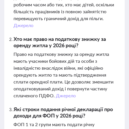
робочим часом або тих, хто має дітей, оскільки
більшість працівників із повною зайнятістю
перевищують граничний дохід для пільги.
Джерело
Хто має право на податкову знижку за
оренду житла у 2026 році?
Право на податкову знижку за оренду житла
мають учасники бойових дій та особи з
інвалідністю внаслідок війни, які офіційно
орендують житло та мають підтвердження
сплати орендної плати. Це дозволяє зменшити
оподатковуваний дохід і повернути частину
сплаченого ПДФО.
Джерело
Які строки подання річної декларації про
доходи для ФОП у 2026 році?
ФОП 1 та 2 групи мають подати річну