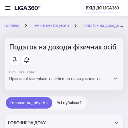
ВХІД ДО LIGA360
Головна
Теми в центрі уваги
Податок на доходи фізичних осіб
Податок на доходи фізичних осіб
ПРО ЩО ТЕМА:
Практичні матеріали та кейси по нарахуванню та
сплаті ПДФО
Головне за добу (AI)
Усі публікації
ГОЛОВНЕ ЗА ДОБУ