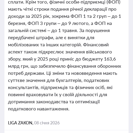
сплати. Крім того, фізичні особи-підприємці (ФОП)
мають чіткі строки подання річної декларації про
доходи за 2025 рік, зокрема ФОП 1 та 2 груп – до 1
березня, ФОП 3 групи – до 9 лютого, а ФОП на
загальній системі – до 1 травня. За порушення
передбачені штрафи, але є винятки для
мобілізованих та інших категорій. Фінансовий
аспект також підкреслює значення військового
збору, який у 2025 році приніс до бюджету 163,6
млрд грн, що забезпечило фінансування оборонних
потреб держави. Ці зміни та нововведення мають
суттєве значення для бухгалтерів, податкових
консультантів, підприємців та фізичних осіб, які
повинні враховувати їх у своїй діяльності для
дотримання законодавства та оптимізації
податкового навантаження.
LIGA ZAKON,
08 січня 2026