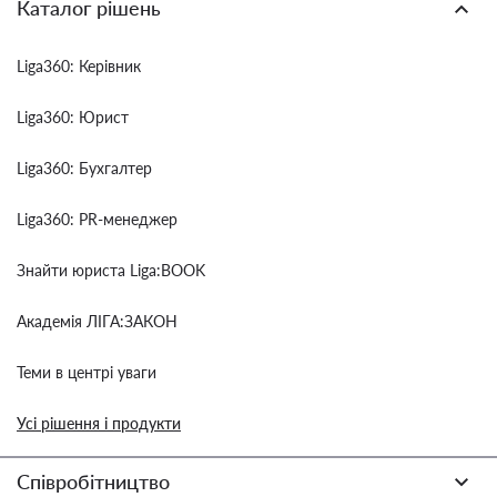
Каталог рішень
Liga360: Керівник
Liga360: Юрист
Liga360: Бухгалтер
Liga360: PR-менеджер
Знайти юриста Liga:BOOK
Академія ЛІГА:ЗАКОН
Теми в центрі уваги
Усі рішення і продукти
Співробітництво