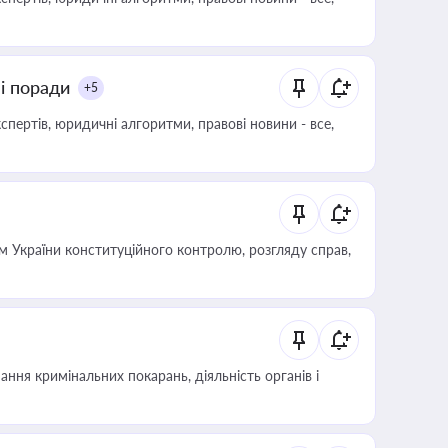
ні поради
+5
пертів, юридичні алгоритми, правові новини - все,
 України конституційного контролю, розгляду справ,
ння кримінальних покарань, діяльність органів і