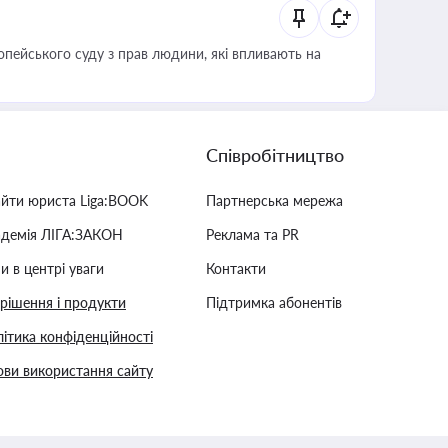
опейського суду з прав людини, які впливають на
Співробітництво
айти юриста Liga:BOOK
Партнерська мережа
адемія ЛІГА:ЗАКОН
Реклама та PR
и в центрі уваги
Контакти
 рішення і продукти
Підтримка абонентів
ітика конфіденційності
ви використання сайту