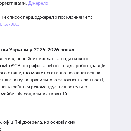
 нормативами.
Джерело
вний список першоджерел з посиланнями та
 LIGA360.
ства України у 2025-2026 роках
 внесків, пенсійних виплат та податкового
озмір ЄСВ, штрафи та звітність для роботодавців
вого стажу, що може негативно позначитися на
ння стажу та правильного заповнення звітності,
іни, українцям рекомендується ретельно
 майбутніх соціальних гарантій.
о, офіційні джерела, на основі яких
к