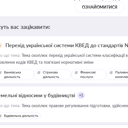
ОЗНАЙОМИТИСЯ
уть вас зацікавити:
Перехід української системи КВЕД до стандартів 
о що тема:
Тема охоплює перехід української системи класифікації в
овлення кодів КВЕД та пов'язані нормативні зміни
Банківська
Страхова
Фінансові
Паливн
діяльність
діяльність
послуги
компле
емельні відносини у будівництві
+1
о що тема:
Тема охоплює правове регулювання підготовки, здійсненн
Будівельна діяльність