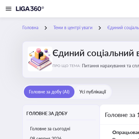
Головна
Теми в центрі уваги
Єдиний соціаль
Єдиний соціальний 
Питання нарахування та сп
ПРО ЩО ТЕМА:
Головне за добу (AI)
Усі публікації
ГОЛОВНЕ ЗА ДОБУ
Головне за 
Головне за сьогодні
Опрацьова
08 серпня 2026