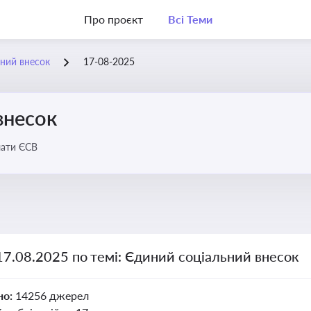
Про проєкт
Всі Теми
ний внесок
17-08-2025
внесок
лати ЄСВ
17.08.2025 по темі: Єдиний соціальний внесок
но:
14256 джерел