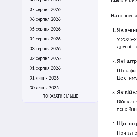
Виявлено:
07 серпня 2026
На основі з
06 серпня 2026
05 серпня 2026
Як змін
04 серпня 2026
У 2025-2
другої г
03 серпня 2026
02 серпня 2026
Які штр
01 серпня 2026
Штрафи з
Це стим
31 липня 2026
30 липня 2026
Як війн
ПОКАЗАТИ БІЛЬШЕ
Війна сп
пенсійни
Що потр
При запо