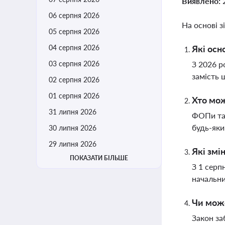
Виявлено:
06 серпня 2026
На основі з
05 серпня 2026
04 серпня 2026
Які осн
03 серпня 2026
З 2026 р
замість 
02 серпня 2026
01 серпня 2026
Хто мож
31 липня 2026
ФОПи та 
будь-яки
30 липня 2026
29 липня 2026
Які змі
ПОКАЗАТИ БІЛЬШЕ
З 1 серп
начальни
Чи може
Закон за