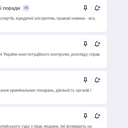
ні поради
+5
пертів, юридичні алгоритми, правові новини - все,
 України конституційного контролю, розгляду справ,
ння кримінальних покарань, діяльність органів і
опейського суду з прав людини, які впливають на