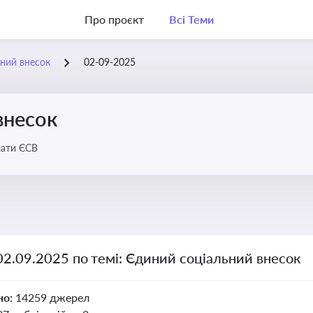
Про проєкт
Всі Теми
ний внесок
02-09-2025
внесок
лати ЄСВ
02.09.2025 по темі: Єдиний соціальний внесок
но:
14259 джерел