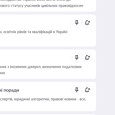
ового статусу учасників цивільних правовідносин
світніх рівнів та кваліфікацій в Україні
аних з іноземних джерел, визначення податкових
ння
ні поради
пертів, юридичні алгоритми, правові новини - все,