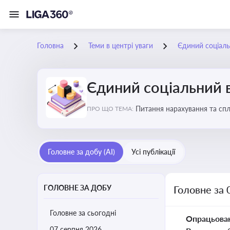
Головна
Теми в центрі уваги
Єдиний соціаль
Єдиний соціальний 
Питання нарахування та сп
ПРО ЩО ТЕМА:
Головне за добу (AI)
Усі публікації
ГОЛОВНЕ ЗА ДОБУ
Головне за 
Головне за сьогодні
Опрацьова
07 серпня 2026