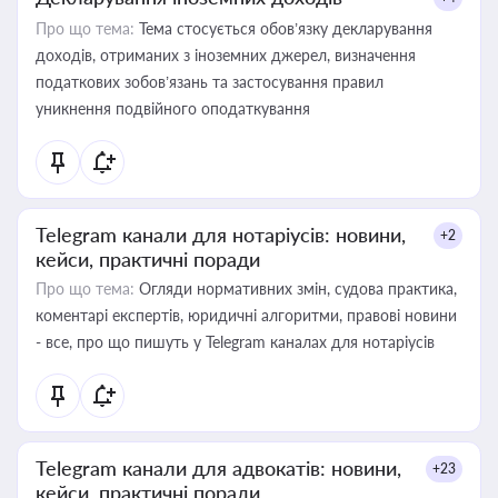
Про що тема:
Тема стосується обов’язку декларування
доходів, отриманих з іноземних джерел, визначення
податкових зобов’язань та застосування правил
уникнення подвійного оподаткування
Telegram канали для нотаріусів: новини,
+2
кейси, практичні поради
Про що тема:
Огляди нормативних змін, судова практика,
коментарі експертів, юридичні алгоритми, правові новини
- все, про що пишуть у Telegram каналах для нотаріусів
Telegram канали для адвокатів: новини,
+23
кейси, практичні поради