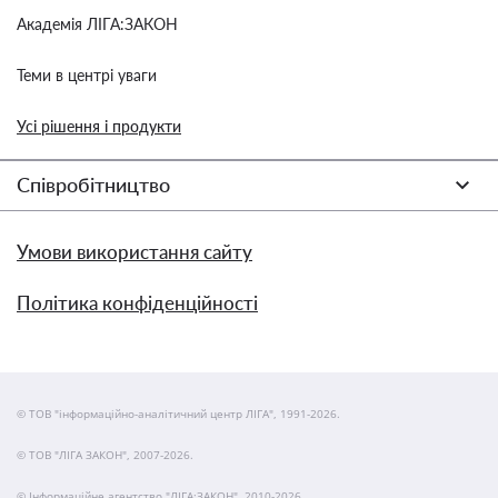
Академія ЛІГА:ЗАКОН
Теми в центрі уваги
Усі рішення і продукти
Співробітництво
Умови використання сайту
Політика конфіденційності
© ТОВ "інформаційно-аналітичний центр ЛІГА", 1991-2026.
© ТОВ "ЛІГА ЗАКОН", 2007-2026.
© Інформаційне агентство "ЛІГА:ЗАКОН", 2010-2026.