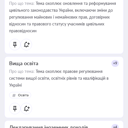
Про що тема:
Тема охоплює оновлення та реформування
цивільного законодавства України, включаючи зміни до
регулювання майнових і немайнових прав, договірних
відносин та правового статусу учасників цивільних
правовідносин
Вища освіта
+9
Про що тема:
Тема охоплює правове регулювання
системи вищої освіти, освітніх рівнів та кваліфікацій в
Україні
Освіта
Декларування іноземних доходів
+4