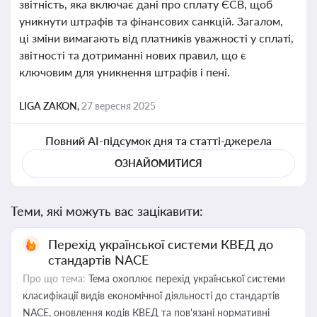
звітність, яка включає дані про сплату ЄСВ, щоб
уникнути штрафів та фінансових санкцій. Загалом,
ці зміни вимагають від платників уважності у сплаті,
звітності та дотриманні нових правил, що є
ключовим для уникнення штрафів і пені.
LIGA ZAKON,
27 вересня 2025
Повний AI-підсумок дня та статті-джерела
ОЗНАЙОМИТИСЯ
Теми, які можуть вас зацікавити:
Перехід української системи КВЕД до
стандартів NACE
Про що тема:
Тема охоплює перехід української системи
класифікації видів економічної діяльності до стандартів
NACE, оновлення кодів КВЕД та пов'язані нормативні