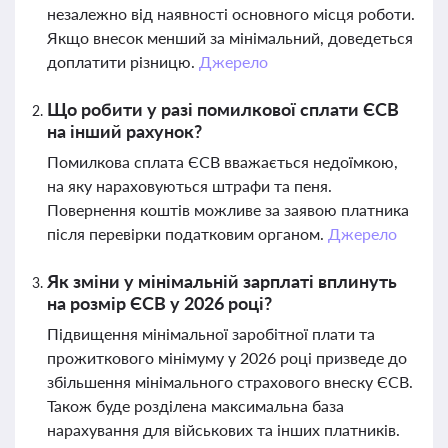
незалежно від наявності основного місця роботи.
Якщо внесок менший за мінімальний, доведеться
доплатити різницю.
Джерело
Що робити у разі помилкової сплати ЄСВ
на інший рахунок?
Помилкова сплата ЄСВ вважається недоїмкою,
на яку нараховуються штрафи та пеня.
Повернення коштів можливе за заявою платника
після перевірки податковим органом.
Джерело
Як зміни у мінімальній зарплаті вплинуть
на розмір ЄСВ у 2026 році?
Підвищення мінімальної заробітної плати та
прожиткового мінімуму у 2026 році призведе до
збільшення мінімального страхового внеску ЄСВ.
Також буде розділена максимальна база
нарахування для військових та інших платників.