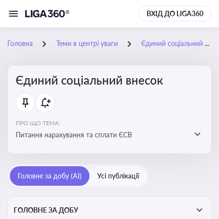
ВХІД ДО LIGA360
Головна
Теми в центрі уваги
Єдиний соціальний внесок
Єдиний соціальний внесок
ПРО ЩО ТЕМА:
Питання нарахування та сплати ЄСВ
Головне за добу (AI)
Усі публікації
ГОЛОВНЕ ЗА ДОБУ