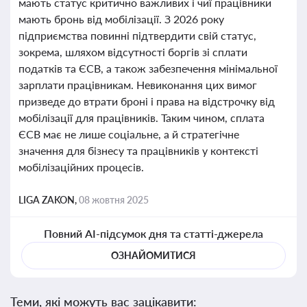
мають статус критично важливих і чиї працівники
мають бронь від мобілізації. З 2026 року
підприємства повинні підтвердити свій статус,
зокрема, шляхом відсутності боргів зі сплати
податків та ЄСВ, а також забезпечення мінімальної
зарплати працівникам. Невиконання цих вимог
призведе до втрати броні і права на відстрочку від
мобілізації для працівників. Таким чином, сплата
ЄСВ має не лише соціальне, а й стратегічне
значення для бізнесу та працівників у контексті
мобілізаційних процесів.
LIGA ZAKON,
08 жовтня 2025
Повний AI-підсумок дня та статті-джерела
ОЗНАЙОМИТИСЯ
Теми, які можуть вас зацікавити: