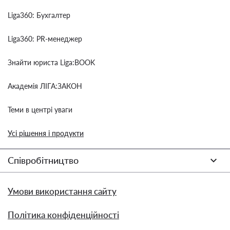
Liga360: Бухгалтер
Liga360: PR-менеджер
Знайти юриста Liga:BOOK
Академія ЛІГА:ЗАКОН
Теми в центрі уваги
Усі рішення і продукти
Співробітництво
Умови використання сайту
Політика конфіденційності