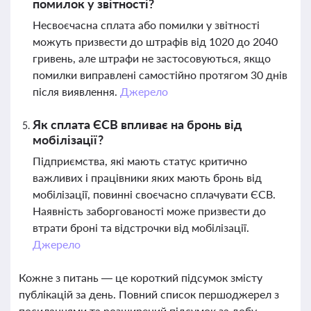
помилок у звітності?
Несвоєчасна сплата або помилки у звітності
можуть призвести до штрафів від 1020 до 2040
гривень, але штрафи не застосовуються, якщо
помилки виправлені самостійно протягом 30 днів
після виявлення.
Джерело
Як сплата ЄСВ впливає на бронь від
мобілізації?
Підприємства, які мають статус критично
важливих і працівники яких мають бронь від
мобілізації, повинні своєчасно сплачувати ЄСВ.
Наявність заборгованості може призвести до
втрати броні та відстрочки від мобілізації.
Джерело
Кожне з питань — це короткий підсумок змісту
публікацій за день. Повний список першоджерел з
посиланнями та розширений підсумок за добу