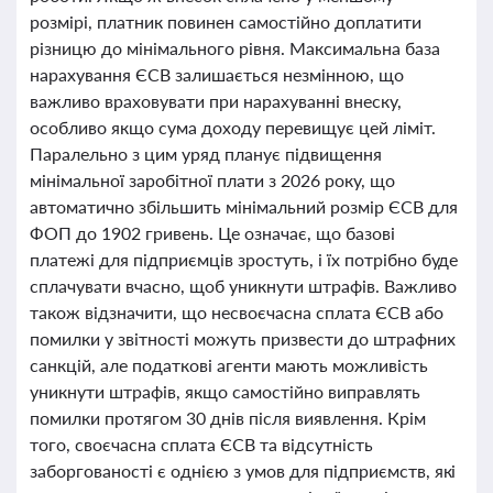
розмірі, платник повинен самостійно доплатити
різницю до мінімального рівня. Максимальна база
нарахування ЄСВ залишається незмінною, що
важливо враховувати при нарахуванні внеску,
особливо якщо сума доходу перевищує цей ліміт.
Паралельно з цим уряд планує підвищення
мінімальної заробітної плати з 2026 року, що
автоматично збільшить мінімальний розмір ЄСВ для
ФОП до 1902 гривень. Це означає, що базові
платежі для підприємців зростуть, і їх потрібно буде
сплачувати вчасно, щоб уникнути штрафів. Важливо
також відзначити, що несвоєчасна сплата ЄСВ або
помилки у звітності можуть призвести до штрафних
санкцій, але податкові агенти мають можливість
уникнути штрафів, якщо самостійно виправлять
помилки протягом 30 днів після виявлення. Крім
того, своєчасна сплата ЄСВ та відсутність
заборгованості є однією з умов для підприємств, які