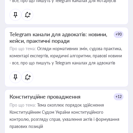
- все, про що пишуть у Telegram каналах для нотаріусів
Telegram канали для адвокатів: новини,
+90
кейси, практичні поради
Про що тема:
Огляди нормативних змін, судова практика,
коментарі експертів, юридичні алгоритми, правові новини
- все, про що пишуть у Telegram каналах для адвокатів
Конституційне провадження
+12
Про що тема:
Тема охоплює порядок здійснення
Конституційним Судом України конституційного
контролю, розгляду справ, ухвалення актів і формування
правових позицій