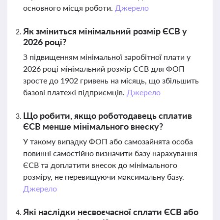
основного місця роботи.
Джерело
Як зміниться мінімальний розмір ЄСВ у
2026 році?
З підвищенням мінімальної заробітної плати у
2026 році мінімальний розмір ЄСВ для ФОП
зросте до 1902 гривень на місяць, що збільшить
базові платежі підприємців.
Джерело
Що робити, якщо роботодавець сплатив
ЄСВ менше мінімального внеску?
У такому випадку ФОП або самозайнята особа
повинні самостійно визначити базу нарахування
ЄСВ та доплатити внесок до мінімального
розміру, не перевищуючи максимальну базу.
Джерело
Які наслідки несвоєчасної сплати ЄСВ або