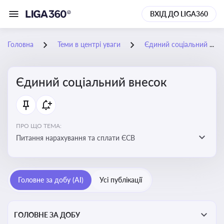
ВХІД ДО LIGA360
Головна
Теми в центрі уваги
Єдиний соціальний внесок
Єдиний соціальний внесок
ПРО ЩО ТЕМА:
Питання нарахування та сплати ЄСВ
Головне за добу (AI)
Усі публікації
ГОЛОВНЕ ЗА ДОБУ