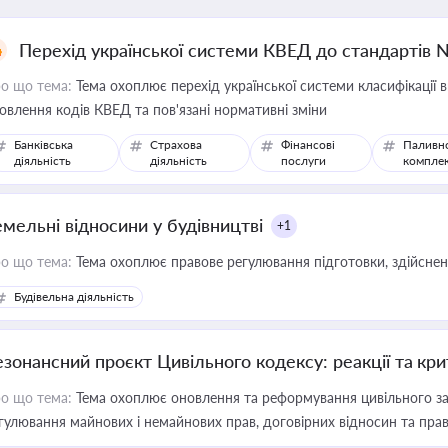
Перехід української системи КВЕД до стандартів 
о що тема:
Тема охоплює перехід української системи класифікації в
овлення кодів КВЕД та пов'язані нормативні зміни
Банківська
Страхова
Фінансові
Паливн
діяльність
діяльність
послуги
компле
емельні відносини у будівництві
+1
о що тема:
Тема охоплює правове регулювання підготовки, здійсненн
Будівельна діяльність
езонансний проєкт Цивільного кодексу: реакції та кр
о що тема:
Тема охоплює оновлення та реформування цивільного за
гулювання майнових і немайнових прав, договірних відносин та прав