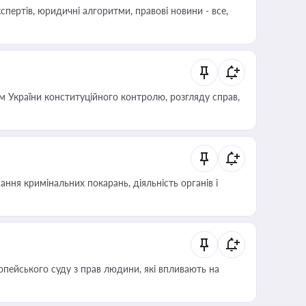
пертів, юридичні алгоритми, правові новини - все,
 України конституційного контролю, розгляду справ,
ння кримінальних покарань, діяльність органів і
опейського суду з прав людини, які впливають на