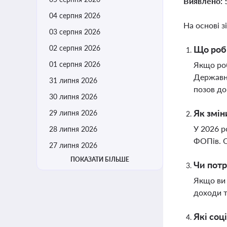
Виявлено:
04 серпня 2026
На основі з
03 серпня 2026
02 серпня 2026
Що роби
01 серпня 2026
Якщо роб
Державно
31 липня 2026
позов до
30 липня 2026
Як змін
29 липня 2026
У 2026 р
28 липня 2026
ФОПів. О
27 липня 2026
ПОКАЗАТИ БІЛЬШЕ
Чи потр
Якщо ви 
доходи т
Які соц