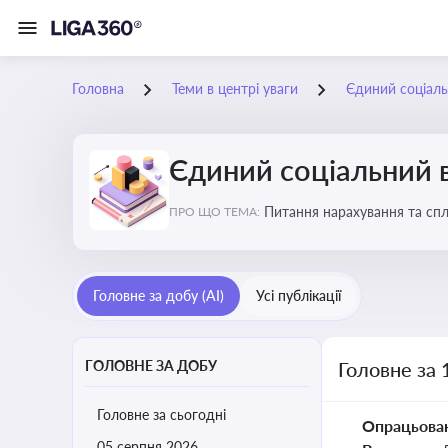
Головна
Теми в центрі уваги
Єдиний соціаль
Єдиний соціальний 
Питання нарахування та сп
ПРО ЩО ТЕМА:
Головне за добу (AI)
Усі публікації
ГОЛОВНЕ ЗА ДОБУ
Головне за 
Головне за сьогодні
Опрацьова
05 серпня 2026