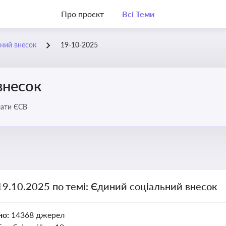
Про проєкт
Всі Теми
ний внесок
19-10-2025
внесок
лати ЄСВ
19.10.2025 по темі: Єдиний соціальний внесок
но:
14368 джерел