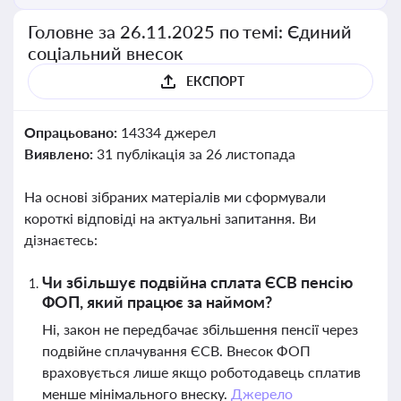
Головне за 26.11.2025 по темі: Єдиний
соціальний внесок
ЕКСПОРТ
Опрацьовано:
14334 джерел
Виявлено:
31 публікація за 26 листопада
На основі зібраних матеріалів ми сформували
короткі відповіді на актуальні запитання. Ви
дізнаєтесь:
Чи збільшує подвійна сплата ЄСВ пенсію
ФОП, який працює за наймом?
Ні, закон не передбачає збільшення пенсії через
подвійне сплачування ЄСВ. Внесок ФОП
враховується лише якщо роботодавець сплатив
менше мінімального внеску.
Джерело