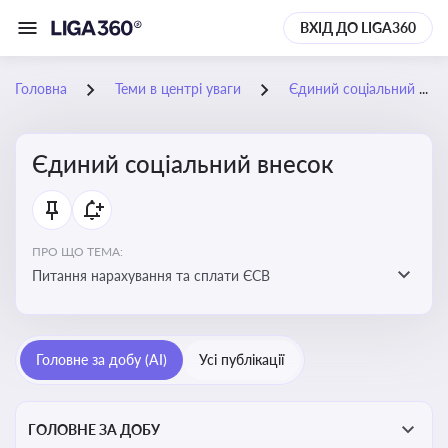
ВХІД ДО LIGA360
Головна
Теми в центрі уваги
Єдиний соціальний внесок
Єдиний соціальний внесок
ПРО ЩО ТЕМА:
Питання нарахування та сплати ЄСВ
Головне за добу (AI)
Усі публікації
ГОЛОВНЕ ЗА ДОБУ