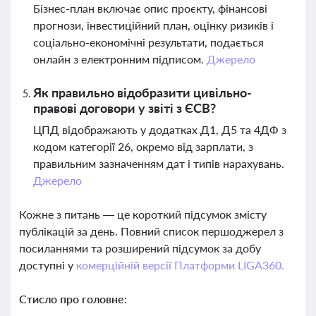
Бізнес-план включає опис проєкту, фінансові
прогнози, інвестиційний план, оцінку ризиків і
соціально-економічні результати, подається
онлайн з електронним підписом.
Джерело
Як правильно відобразити цивільно-
правові договори у звіті з ЄСВ?
ЦПД відображають у додатках Д1, Д5 та 4ДФ з
кодом категорії 26, окремо від зарплати, з
правильним зазначенням дат і типів нарахувань.
Джерело
Кожне з питань — це короткий підсумок змісту
публікацій за день. Повний список першоджерел з
посиланнями та розширений підсумок за добу
доступні у
комерційній версії Платформи LIGA360.
Стисло про головне: