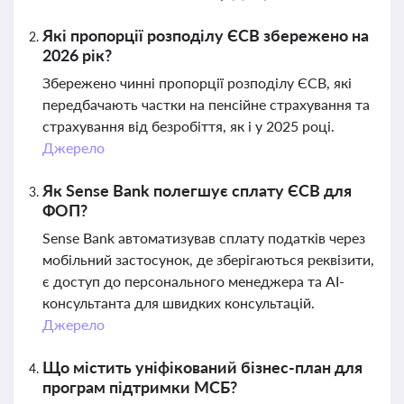
Які пропорції розподілу ЄСВ збережено на
2026 рік?
Збережено чинні пропорції розподілу ЄСВ, які
передбачають частки на пенсійне страхування та
страхування від безробіття, як і у 2025 році.
Джерело
Як Sense Bank полегшує сплату ЄСВ для
ФОП?
Sense Bank автоматизував сплату податків через
мобільний застосунок, де зберігаються реквізити,
є доступ до персонального менеджера та АІ-
консультанта для швидких консультацій.
Джерело
Що містить уніфікований бізнес-план для
програм підтримки МСБ?