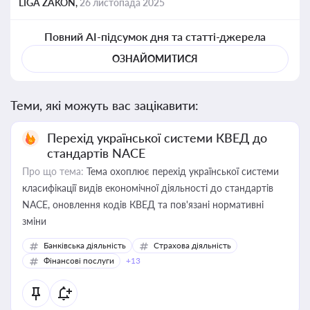
LIGA ZAKON,
26 листопада 2025
Повний AI-підсумок дня та статті-джерела
ОЗНАЙОМИТИСЯ
Теми, які можуть вас зацікавити:
Перехід української системи КВЕД до
стандартів NACE
Про що тема:
Тема охоплює перехід української системи
класифікації видів економічної діяльності до стандартів
NACE, оновлення кодів КВЕД та пов'язані нормативні
зміни
Банківська діяльність
Страхова діяльність
Фінансові послуги
+13