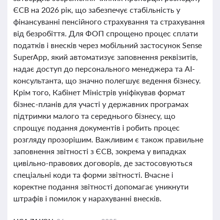
ЄСВ на 2026 рік, що забезпечує стабільність у
фінансуванні пенсійного страхування та страхування
від безробіття. Для ФОП спрощено процес сплати
податків і внесків через мобільний застосунок Sense
SuperApp, який автоматизує заповнення реквізитів,
надає доступ до персонального менеджера та АІ-
консультанта, що значно полегшує ведення бізнесу.
Крім того, Кабінет Міністрів уніфікував формат
бізнес-планів для участі у державних програмах
підтримки малого та середнього бізнесу, що
спрощує подання документів і робить процес
розгляду прозорішим. Важливим є також правильне
заповнення звітності з ЄСВ, зокрема у випадках
цивільно-правових договорів, де застосовуються
спеціальні коди та форми звітності. Вчасне і
коректне подання звітності допомагає уникнути
штрафів і помилок у нарахуванні внесків.