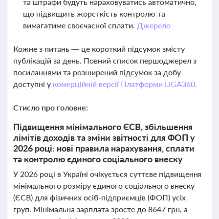
та штрафи будуть нараховуватись автоматично,
що підвищить жорсткість контролю та
вимагатиме своєчасної сплати.
Джерело
Кожне з питань — це короткий підсумок змісту
публікацій за день. Повний список першоджерел з
посиланнями та розширений підсумок за добу
доступні у
комерційній версії Платформи LIGA360.
Стисло про головне:
Підвищення мінімального ЄСВ, збільшення
лімітів доходів та зміни звітності для ФОП у
2026 році: нові правила нарахування, сплати
та контролю єдиного соціального внеску
У 2026 році в Україні очікується суттєве підвищення
мінімального розміру єдиного соціального внеску
(ЄСВ) для фізичних осіб-підприємців (ФОП) усіх
груп. Мінімальна зарплата зросте до 8647 грн, а