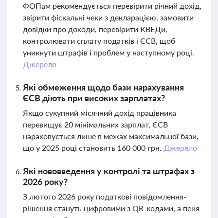
ФОПам рекомендується перевірити річний дохід,
звірити фіскальні чеки з декларацією, замовити
довідки про доходи, перевірити КВЕДи,
контролювати сплату податків і ЄСВ, щоб
уникнути штрафів і проблем у наступному році.
Джерело
Які обмеження щодо бази нарахування
ЄСВ діють при високих зарплатах?
Якщо сукупний місячний дохід працівника
перевищує 20 мінімальних зарплат, ЄСВ
нараховується лише в межах максимальної бази,
що у 2025 році становить 160 000 грн.
Джерело
Які нововведення у контролі та штрафах з
2026 року?
З лютого 2026 року податкові повідомлення-
рішення стануть цифровими з QR-кодами, а пеня