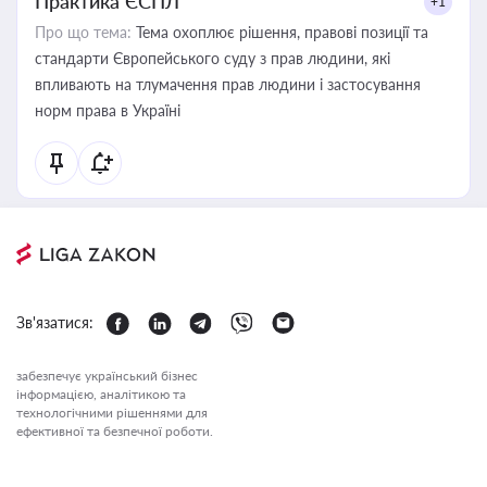
Практика ЄСПЛ
+1
Про що тема:
Тема охоплює рішення, правові позиції та
стандарти Європейського суду з прав людини, які
впливають на тлумачення прав людини і застосування
норм права в Україні
Зв'язатися:
забезпечує український бізнес
інформацією, аналітикою та
технологічними рішеннями для
ефективної та безпечної роботи.