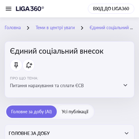
ВХІД ДО LIGA360
Головна
Теми в центрі уваги
Єдиний соціальний внесок
Єдиний соціальний внесок
ПРО ЩО ТЕМА:
Питання нарахування та сплати ЄСВ
Головне за добу (AI)
Усі публікації
ГОЛОВНЕ ЗА ДОБУ