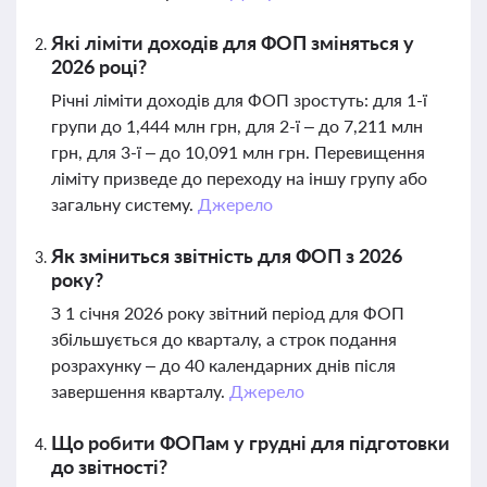
Які ліміти доходів для ФОП зміняться у
2026 році?
Річні ліміти доходів для ФОП зростуть: для 1-ї
групи до 1,444 млн грн, для 2-ї – до 7,211 млн
грн, для 3-ї – до 10,091 млн грн. Перевищення
ліміту призведе до переходу на іншу групу або
загальну систему.
Джерело
Як зміниться звітність для ФОП з 2026
року?
З 1 січня 2026 року звітний період для ФОП
збільшується до кварталу, а строк подання
розрахунку – до 40 календарних днів після
завершення кварталу.
Джерело
Що робити ФОПам у грудні для підготовки
до звітності?