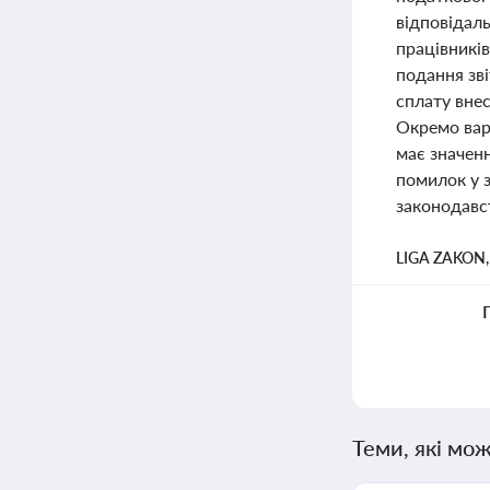
відповідаль
працівників
подання зв
сплату внес
Окремо вар
має значен
помилок у 
законодавс
LIGA ZAKON
Теми, які мож