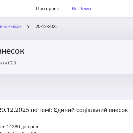
Про проєкт
Всі Теми
ний внесок
20-12-2025
внесок
лати ЄСВ
20.12.2025 по темі: Єдиний соціальний внесок
но:
14380 джерел