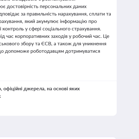
лює достовірність персональних даних
дповідає за правильність нарахування, сплати та
трахування, який акумулює інформацію про
 і контроль у сфері соціального страхування.
д час корпоративних заходів у робочий час. Це
ськового збору та ЄСВ, а також для уникнення
, що допоможе роботодавцям дотримуватися
о, офіційні джерела, на основі яких
к