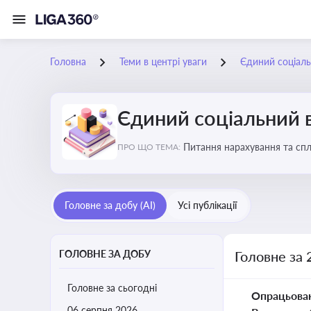
Головна
Теми в центрі уваги
Єдиний соціаль
Єдиний соціальний 
Питання нарахування та сп
ПРО ЩО ТЕМА:
Головне за добу (AI)
Усі публікації
ГОЛОВНЕ ЗА ДОБУ
Головне за 
Головне за сьогодні
Опрацьова
06 серпня 2026