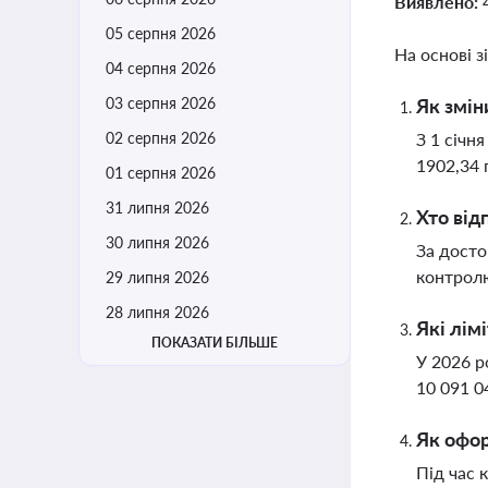
Виявлено:
05 серпня 2026
На основі з
04 серпня 2026
03 серпня 2026
Як змін
02 серпня 2026
З 1 січн
1902,34 
01 серпня 2026
31 липня 2026
Хто від
30 липня 2026
За досто
контролю
29 липня 2026
28 липня 2026
Які лім
ПОКАЗАТИ БІЛЬШЕ
У 2026 р
10 091 0
Як офор
Під час 