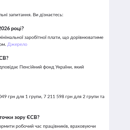
ьні запитання. Ви дізнаєтесь:
2026 році?
мінімальної заробітної плати, що дорівнюватиме
ком.
Джерело
ЄСВ?
ідповідає Пенсійний фонд України, який
049 грн для 1 групи, 7 211 598 грн для 2 групи та
 точки зору ЄСВ?
ормити робочий час працівників, враховуючи