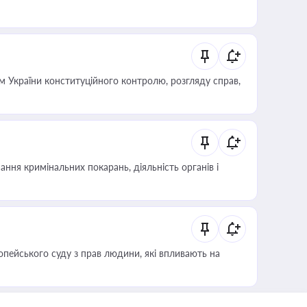
 України конституційного контролю, розгляду справ,
ння кримінальних покарань, діяльність органів і
опейського суду з прав людини, які впливають на