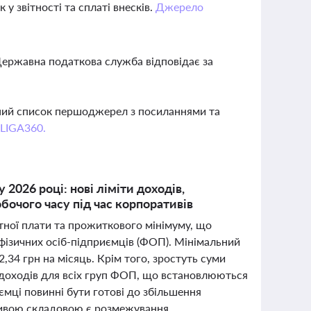
 звітності та сплаті внесків.
Джерело
Державна податкова служба відповідає за
вний список першоджерел з посиланнями та
 LIGA360.
 2026 році: нові ліміти доходів,
бочого часу під час корпоративів
ітної плати та прожиткового мінімуму, що
 фізичних осіб-підприємців (ФОП). Мінімальний
34 грн на місяць. Крім того, зростуть суми
ти доходів для всіх груп ФОП, що встановлюються
ємці повинні бути готові до збільшення
жливою складовою є розмежування