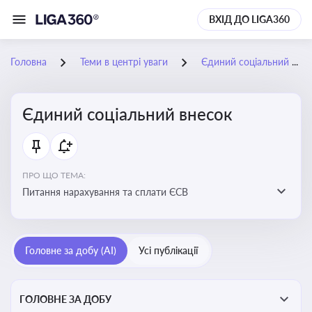
ВХІД ДО LIGA360
Головна
Теми в центрі уваги
Єдиний соціальний внесок
Єдиний соціальний внесок
ПРО ЩО ТЕМА:
Питання нарахування та сплати ЄСВ
Головне за добу (AI)
Усі публікації
ГОЛОВНЕ ЗА ДОБУ