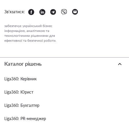
Зв'язатися:
забезпечує український бізнес
інформацією, аналітикою та
технологічними рішеннями для
ефективної та безпечної роботи.
Каталог рішень
Liga360: Керівник
Liga360: Юрист
Liga360: Бухгалтер
Liga360: PR-менеджер