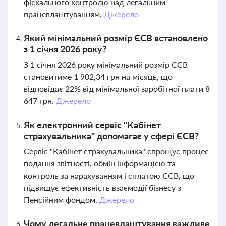
фіскального контролю над легальним
працевлаштуванням.
Джерело
Який мінімальний розмір ЄСВ встановлено
з 1 січня 2026 року?
З 1 січня 2026 року мінімальний розмір ЄСВ
становитиме 1 902,34 грн на місяць, що
відповідає 22% від мінімальної заробітної плати 8
647 грн.
Джерело
Як електронний сервіс "Кабінет
страхувальника" допомагає у сфері ЄСВ?
Сервіс "Кабінет страхувальника" спрощує процес
подання звітності, обмін інформацією та
контроль за нарахуванням і сплатою ЄСВ, що
підвищує ефективність взаємодії бізнесу з
Пенсійним фондом.
Джерело
Чому легальне працевлаштування важливе