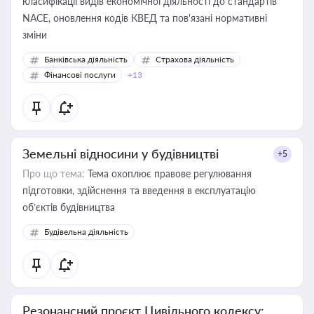
класифікації видів економічної діяльності до стандартів
NACE, оновлення кодів КВЕД та пов'язані нормативні
зміни
Банківська діяльність
Страхова діяльність
Фінансові послуги
+13
Земельні відносини у будівництві
+5
Про що тема:
Тема охоплює правове регулювання
підготовки, здійснення та введення в експлуатацію
об’єктів будівництва
Будівельна діяльність
Резонансний проєкт Цивільного кодексу: