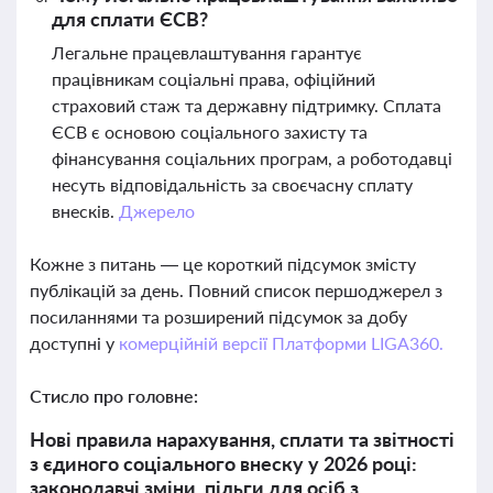
для сплати ЄСВ?
Легальне працевлаштування гарантує
працівникам соціальні права, офіційний
страховий стаж та державну підтримку. Сплата
ЄСВ є основою соціального захисту та
фінансування соціальних програм, а роботодавці
несуть відповідальність за своєчасну сплату
внесків.
Джерело
Кожне з питань — це короткий підсумок змісту
публікацій за день. Повний список першоджерел з
посиланнями та розширений підсумок за добу
доступні у
комерційній версії Платформи LIGA360.
Стисло про головне:
Нові правила нарахування, сплати та звітності
з єдиного соціального внеску у 2026 році:
законодавчі зміни, пільги для осіб з