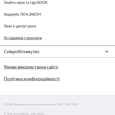
Знайти юриста Liga:BOOK
Академія ЛІГА:ЗАКОН
Теми в центрі уваги
Усі рішення і продукти
Співробітництво
Умови використання сайту
Політика конфіденційності
© ТОВ "інформаційно-аналітичний центр ЛІГА", 1991-2026.
© ТОВ "ЛІГА ЗАКОН", 2007-2026.