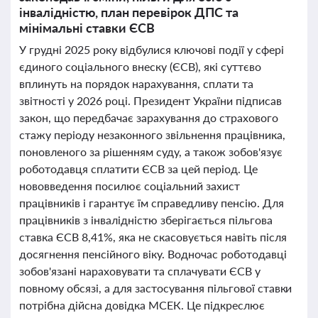
інвалідністю, план перевірок ДПС та
мінімальні ставки ЄСВ
У грудні 2025 року відбулися ключові події у сфері
єдиного соціального внеску (ЄСВ), які суттєво
вплинуть на порядок нарахування, сплати та
звітності у 2026 році. Президент України підписав
закон, що передбачає зарахування до страхового
стажу періоду незаконного звільнення працівника,
поновленого за рішенням суду, а також зобов'язує
роботодавця сплатити ЄСВ за цей період. Це
нововведення посилює соціальний захист
працівників і гарантує їм справедливу пенсію. Для
працівників з інвалідністю зберігається пільгова
ставка ЄСВ 8,41%, яка не скасовується навіть після
досягнення пенсійного віку. Водночас роботодавці
зобов'язані нараховувати та сплачувати ЄСВ у
повному обсязі, а для застосування пільгової ставки
потрібна дійсна довідка МСЕК. Це підкреслює