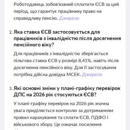
Роботодавець зобов'язаний сплатити ЄСВ за цей
період, що гарантує працівнику право на
справедливу пенсію.
Джерело
Яка ставка ЄСВ застосовується для
працівників з інвалідністю після досягнення
пенсійного віку?
Для працівників з інвалідністю зберігається
пільгова ставка ЄСВ у розмірі 8,41%, навіть після
досягнення пенсійного віку. Для її застосування
потрібна дійсна довідка МСЕК.
Джерело
Які основні зміни у плані-графіку перевірок
ДПС на 2026 рік стосуються ЄСВ?
У плані-графіку перевірок на 2026 рік значна
увага приділяється контролю за дотриманням
правил нарахування та сплати ЄСВ, ПДФО і
військового збору. Це означає посилення