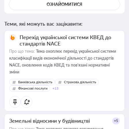
ОЗНАЙОМИТИСЯ
Теми, які можуть вас зацікавити:
Перехід української системи КВЕД до
стандартів NACE
Про що тема:
Тема охоплює перехід української системи
класифікації видів економічної діяльності до стандартів
NACE, оновлення кодів КВЕД та пов'язані нормативні
зміни
Банківська діяльність
Страхова діяльність
Фінансові послуги
+13
Земельні відносини у будівництві
+5
Про що тема:
Тема охоплює правове регулювання