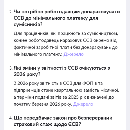
Чи потрібно роботодавцям донараховувати
ЄСВ до мінімального платежу для
сумісників?
Для працівників, які працюють за сумісництвом,
кожен роботодавець нараховує ЄСВ окремо від
фактичної заробітної плати без донарахувань до
мінімального платежу.
Джерело
Які зміни у звітності з ЄСВ очікуються з
2026 року?
З 2026 року звітність з ЄСВ для ФОПів та
підприємців стане квартальною замість місячної,
а терміни подачі звітів за 2025 рік визначені до
початку березня 2026 року.
Джерело
Що передбачає закон про безперервний
страховий стаж щодо ЄСВ?