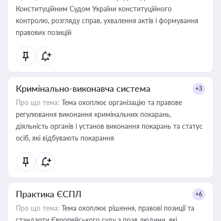
Конституційним Судом України конституційного
контролю, розгляду справ, ухвалення актів і формування
правових позицій
Кримінально-виконавча система
+3
Про що тема:
Тема охоплює організацію та правове
регулювання виконання кримінальних покарань,
діяльність органів і установ виконання покарань та статус
осіб, які відбувають покарання
Практика ЄСПЛ
+6
Про що тема:
Тема охоплює рішення, правові позиції та
стандарти Європейського суду з прав людини, які