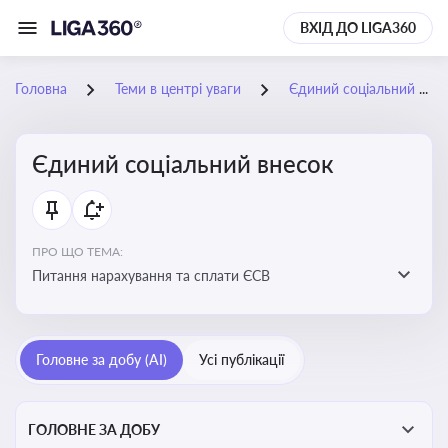
ВХІД ДО LIGA360
Головна
Теми в центрі уваги
Єдиний соціальний внесок
Єдиний соціальний внесок
ПРО ЩО ТЕМА:
Питання нарахування та сплати ЄСВ
Головне за добу (AI)
Усі публікації
ГОЛОВНЕ ЗА ДОБУ