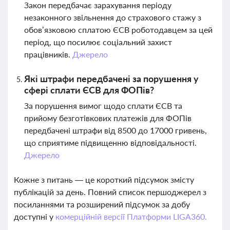
Закон передбачає зарахування періоду
незаконного звільнення до страхового стажу з
обов’язковою сплатою ЄСВ роботодавцем за цей
період, що посилює соціальний захист
працівників.
Джерело
Які штрафи передбачені за порушення у
сфері сплати ЄСВ для ФОПів?
За порушення вимог щодо сплати ЄСВ та
прийому безготівкових платежів для ФОПів
передбачені штрафи від 8500 до 17000 гривень,
що сприятиме підвищенню відповідальності.
Джерело
Кожне з питань — це короткий підсумок змісту
публікацій за день. Повний список першоджерел з
посиланнями та розширений підсумок за добу
доступні у
комерційній версії Платформи LIGA360.