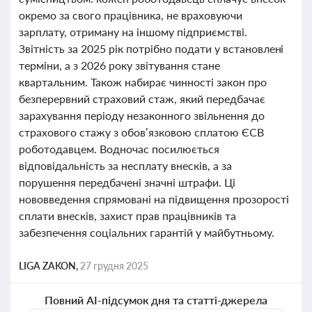
окремо за свого працівника, не враховуючи
зарплату, отриману на іншому підприємстві.
Звітність за 2025 рік потрібно подати у встановлені
терміни, а з 2026 року звітування стане
квартальним. Також набирає чинності закон про
безперервний страховий стаж, який передбачає
зарахування періоду незаконного звільнення до
страхового стажу з обов’язковою сплатою ЄСВ
роботодавцем. Водночас посилюється
відповідальність за несплату внесків, а за
порушення передбачені значні штрафи. Ці
нововведення спрямовані на підвищення прозорості
сплати внесків, захист прав працівників та
забезпечення соціальних гарантій у майбутньому.
LIGA ZAKON,
27 грудня 2025
Повний AI-підсумок дня та статті-джерела