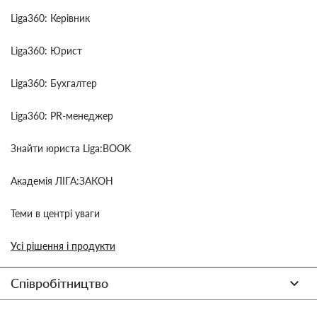
Liga360: Керівник
Liga360: Юрист
Liga360: Бухгалтер
Liga360: PR-менеджер
Знайти юриста Liga:BOOK
Академія ЛІГА:ЗАКОН
Теми в центрі уваги
Усі рішення і продукти
Співробітництво