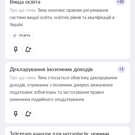
Вища освіта
+10
Про що тема:
Тема охоплює правове регулювання
системи вищої освіти, освітніх рівнів та кваліфікацій в
Україні
Освіта
Декларування іноземних доходів
+1
Про що тема:
Тема стосується обов’язку декларування
доходів, отриманих з іноземних джерел, визначення
податкових зобов’язань та застосування правил
уникнення подвійного оподаткування
Telegram канали для нотаріусів: новини,