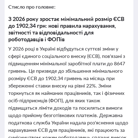
Стисло про головне:
З 2026 року зростає мінімальний розмір ЄСВ
до 1902,34 грн: нові правила нарахування,
звітності та відповідальності для
роботодавців і ФОПів
У 2026 році в Україні відбудуться суттєві зміни у
сфері єдиного соціального внеску (ЄСВ), пов'язані з
підвищенням мінімальної заробітної плати до 8647
гривень. Це призведе до збільшення мінімального
розміру ЄСВ до 1902,34 гривень на місяць при
збереженні ставки внеску на рівні 22%. Зміни
торкнуться як найманих працівників, так і фізичних
осіб-підприємців (ФОП), для яких також
підвищаться ліміти доходів та посиляться вимоги
щодо прийому безготівкових платежів. Державна
податкова служба України надала роз'яснення щодо
нарахування ЄСВ для працівників, які працюють за
сумісництвом: кожен роботодавець сплачує внесок