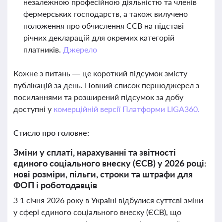
незалежною професійною діяльністю та членів
фермерських господарств, а також вилучено
положення про обчислення ЄСВ на підставі
річних декларацій для окремих категорій
платників.
Джерело
Кожне з питань — це короткий підсумок змісту
публікацій за день. Повний список першоджерел з
посиланнями та розширений підсумок за добу
доступні у
комерційній версії Платформи LIGA360.
Стисло про головне:
Зміни у сплаті, нарахуванні та звітності
єдиного соціального внеску (ЄСВ) у 2026 році:
нові розміри, пільги, строки та штрафи для
ФОП і роботодавців
З 1 січня 2026 року в Україні відбулися суттєві зміни
у сфері єдиного соціального внеску (ЄСВ), що