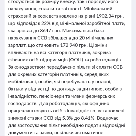
стосуються як розміру внеску, так і порядку його
нарахування, сплати та звітності. Мінімальний
страховий внесок встановлено на рівні 1902,34 грн,
що відповідає 22% від мінімальної заробітної плати,
яка зросла до 8647 грн. Максимальна база
нарахування ЄСВ збільшена до 20 мінімальних
зарплат, що становить 172 940 грн. Ці зміни
впливають на всі категорії платників, зокрема
фізичних осіб-підприємців (ФОП) та роботодавців.
Законодавством передбачено пільги зі сплати ЄСВ
для окремих категорій платників, серед яких
мобілізовані, особи, які перебувають у полоні,
батьки у відпустці по догляду за дитиною, особи з
інвалідністю, пенсіонери та члени фермерських
господарств. Для роботодавців, які офіційно
працевлаштовують осіб з інвалідністю, встановлені
знижені ставки ЄСВ від 5,3% до 8,41%. Водночас
для застосування пільг необхідно подати відповідні
документи та заяви, оскільки автоматичне