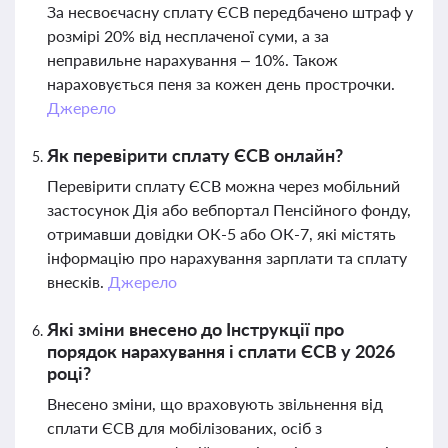
За несвоєчасну сплату ЄСВ передбачено штраф у
розмірі 20% від несплаченої суми, а за
неправильне нарахування – 10%. Також
нараховується пеня за кожен день прострочки.
Джерело
Як перевірити сплату ЄСВ онлайн?
Перевірити сплату ЄСВ можна через мобільний
застосунок Дія або вебпортал Пенсійного фонду,
отримавши довідки ОК-5 або ОК-7, які містять
інформацію про нарахування зарплати та сплату
внесків.
Джерело
Які зміни внесено до Інструкції про
порядок нарахування і сплати ЄСВ у 2026
році?
Внесено зміни, що враховують звільнення від
сплати ЄСВ для мобілізованих, осіб з