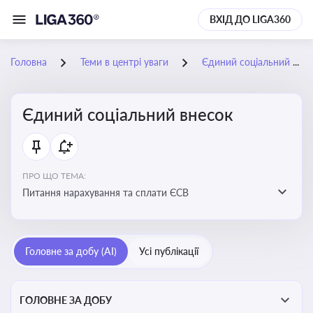
ВХІД ДО LIGA360
Головна
Теми в центрі уваги
Єдиний соціальний внесок
Єдиний соціальний внесок
ПРО ЩО ТЕМА:
Питання нарахування та сплати ЄСВ
Головне за добу (AI)
Усі публікації
ГОЛОВНЕ ЗА ДОБУ