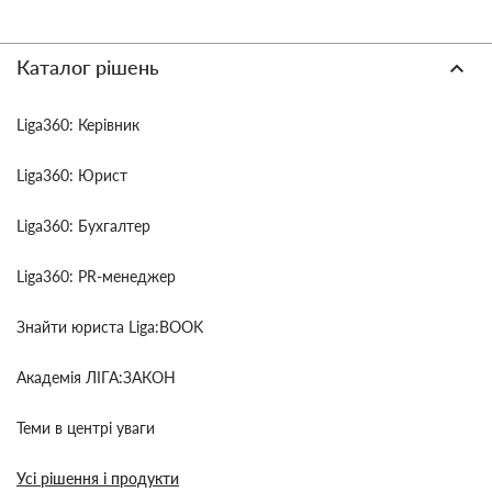
Каталог рішень
Liga360: Керівник
Liga360: Юрист
Liga360: Бухгалтер
Liga360: PR-менеджер
Знайти юриста Liga:BOOK
Академія ЛІГА:ЗАКОН
Теми в центрі уваги
Усі рішення і продукти