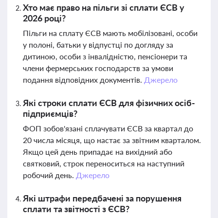
Хто має право на пільги зі сплати ЄСВ у
2026 році?
Пільги на сплату ЄСВ мають мобілізовані, особи
у полоні, батьки у відпустці по догляду за
дитиною, особи з інвалідністю, пенсіонери та
члени фермерських господарств за умови
подання відповідних документів.
Джерело
Які строки сплати ЄСВ для фізичних осіб-
підприємців?
ФОП зобов'язані сплачувати ЄСВ за квартал до
20 числа місяця, що настає за звітним кварталом.
Якщо цей день припадає на вихідний або
святковий, строк переноситься на наступний
робочий день.
Джерело
Які штрафи передбачені за порушення
сплати та звітності з ЄСВ?