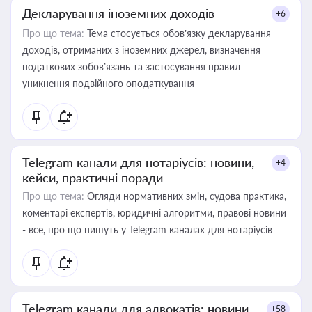
Декларування іноземних доходів
+6
Про що тема:
Тема стосується обов’язку декларування
доходів, отриманих з іноземних джерел, визначення
податкових зобов’язань та застосування правил
уникнення подвійного оподаткування
Telegram канали для нотаріусів: новини,
+4
кейси, практичні поради
Про що тема:
Огляди нормативних змін, судова практика,
коментарі експертів, юридичні алгоритми, правові новини
- все, про що пишуть у Telegram каналах для нотаріусів
Telegram канали для адвокатів: новини,
+58