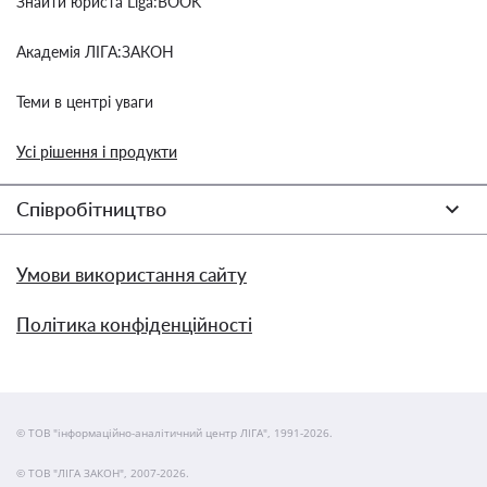
Знайти юриста Liga:BOOK
Академія ЛІГА:ЗАКОН
Теми в центрі уваги
Усі рішення і продукти
Співробітництво
Умови використання сайту
Політика конфіденційності
© ТОВ "інформаційно-аналітичний центр ЛІГА", 1991-2026.
© ТОВ "ЛІГА ЗАКОН", 2007-2026.