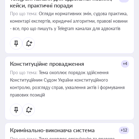
кейси, практичні поради
Про що тема:
Огляди нормативних змін, судова практика,
коментарі експертів, юридичні алгоритми, правові новини
- все, про що пишуть у Telegram каналах для адвокатів
Конституційне провадження
+4
Про що тема:
Тема охоплює порядок здійснення
Конституційним Судом України конституційного
контролю, розгляду справ, ухвалення актів і формування
правових позицій
Кримінально-виконавча система
+12
Про що тема:
Тема охоплює організацію та правове