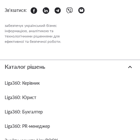
Зв'язатися:
забезпечує український бізнес
інформацією, аналітикою та
технологічними рішеннями для
ефективної та безпечної роботи.
Каталог рішень
Liga360: Керівник
Liga360: Юрист
Liga360: Бухгалтер
Liga360: PR-менеджер