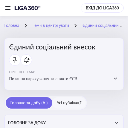
ВХІД ДО LIGA360
Головна
Теми в центрі уваги
Єдиний соціальний внесок
Єдиний соціальний внесок
ПРО ЩО ТЕМА:
Питання нарахування та сплати ЄСВ
Головне за добу (AI)
Усі публікації
ГОЛОВНЕ ЗА ДОБУ