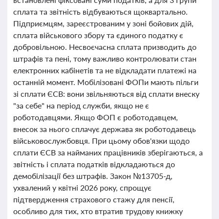
сплата та звітність відбуваються щоквартально.
Підприємцям, зареєстрованим у зоні бойових дій,
сплата військового збору та єдиного податку є
добровільною. Несвоєчасна сплата призводить до
штрафів та пені, тому важливо контролювати стан
електронних кабінетів та не відкладати платежі на
останній момент. Мобілізовані ФОПи мають пільги
зі сплати ЄСВ: вони звільняються від сплати внеску
"за себе" на період служби, якщо не є
роботодавцями. Якщо ФОП є роботодавцем,
внесок за нього сплачує держава як роботодавець
військовослужбовця. При цьому обов'язки щодо
сплати ЄСВ за найманих працівників зберігаються, а
звітність і сплата податків відкладаються до
демобілізації без штрафів. Закон №13705-д,
ухвалений у квітні 2026 року, спрощує
підтвердження страхового стажу для пенсії,
особливо для тих, хто втратив трудову книжку