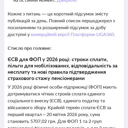
Кожне з питань — це короткий підсумок змісту
публікацій за день. Повний список першоджерел з
посиланнями та розширений підсумок за добу
доступні у
комерційній версії Платформи LIGA360.
Стисло про головне:
ЄСВ для ФОП у 2026 році: строки сплати,
пільги для мобілізованих, відповідальність за
несплату та нові правила підтвердження
страхового стажу пенсіонерами
У 2026 році фізичні особи-підприємці (ФОП) мають
дотримуватися чітких строків сплати єдиного
соціального внеску (ЄСВ), єдиного податку та
військового збору. Крайній термін сплати ЄСВ за
перший квартал – 20 квітня 2026 року, сума
становить 5707,02 грн. Для ФОП 1 та 2 груп
встановлені фіксовані суми податків, а для 3 групи