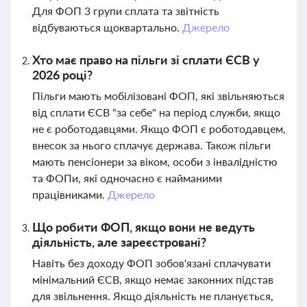
Для ФОП 3 групи сплата та звітність
відбуваються щоквартально.
Джерело
Хто має право на пільги зі сплати ЄСВ у
2026 році?
Пільги мають мобілізовані ФОП, які звільняються
від сплати ЄСВ "за себе" на період служби, якщо
не є роботодавцями. Якщо ФОП є роботодавцем,
внесок за нього сплачує держава. Також пільги
мають пенсіонери за віком, особи з інвалідністю
та ФОПи, які одночасно є найманими
працівниками.
Джерело
Що робити ФОП, якщо вони не ведуть
діяльність, але зареєстровані?
Навіть без доходу ФОП зобов'язані сплачувати
мінімальний ЄСВ, якщо немає законних підстав
для звільнення. Якщо діяльність не планується,