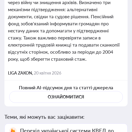
через війну чи знищення архівів. Визначено три
механізми підтвердження: альтернативні
документи, свідки та судове рішення. Пенсійний
фонд зобов'язаний інформувати громадян про
нестачу даних та допомагати у підтвердженні
стажу. Також важливо перевіряти записи в
електронній трудовій книжці та подавати сканкопії
відсутніх сторінок, особливо за періоди до 2004
року, щоб зберегти страховий стаж.
LIGA ZAKON,
20 квітня 2026
Повний AI-підсумок дня та статті-джерела
ОЗНАЙОМИТИСЯ
Теми, які можуть вас зацікавити:
Перехід української системи КВЕД до