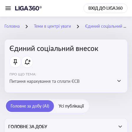
ВХІД ДО LIGA360
Головна
Теми в центрі уваги
Єдиний соціальний внесок
Єдиний соціальний внесок
ПРО ЩО ТЕМА:
Питання нарахування та сплати ЄСВ
Головне за добу (AI)
Усі публікації
ГОЛОВНЕ ЗА ДОБУ