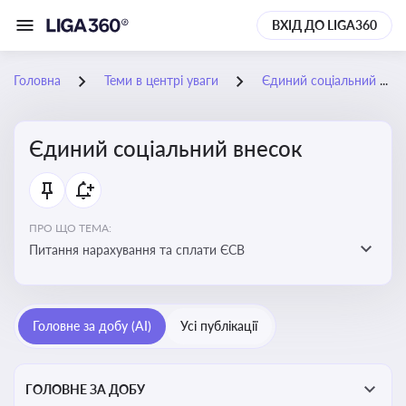
ВХІД ДО LIGA360
Головна
Теми в центрі уваги
Єдиний соціальний внесок
Єдиний соціальний внесок
ПРО ЩО ТЕМА:
Питання нарахування та сплати ЄСВ
Головне за добу (AI)
Усі публікації
ГОЛОВНЕ ЗА ДОБУ