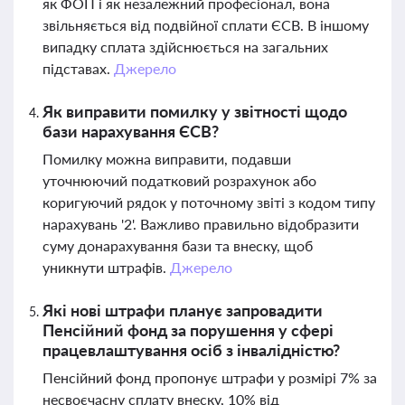
як ФОП і як незалежний професіонал, вона
звільняється від подвійної сплати ЄСВ. В іншому
випадку сплата здійснюється на загальних
підставах.
Джерело
Як виправити помилку у звітності щодо
бази нарахування ЄСВ?
Помилку можна виправити, подавши
уточнюючий податковий розрахунок або
коригуючий рядок у поточному звіті з кодом типу
нарахувань '2'. Важливо правильно відобразити
суму донарахування бази та внеску, щоб
уникнути штрафів.
Джерело
Які нові штрафи планує запровадити
Пенсійний фонд за порушення у сфері
працевлаштування осіб з інвалідністю?
Пенсійний фонд пропонує штрафи у розмірі 7% за
несвоєчасну сплату внеску, 10% від