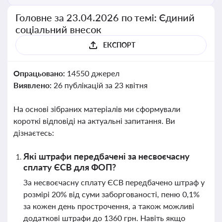
Головне за 23.04.2026 по темі: Єдиний
соціальний внесок
ЕКСПОРТ
Опрацьовано:
14550 джерел
Виявлено:
26 публікацій за 23 квітня
На основі зібраних матеріалів ми сформували
короткі відповіді на актуальні запитання. Ви
дізнаєтесь:
Які штрафи передбачені за несвоєчасну
сплату ЄСВ для ФОП?
За несвоєчасну сплату ЄСВ передбачено штраф у
розмірі 20% від суми заборгованості, пеню 0,1%
за кожен день прострочення, а також можливі
додаткові штрафи до 1360 грн. Навіть якщо