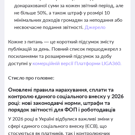
донарахованої суми за кожен звітний період, але
не більше 50%, а також штраф у розмірі 10
мінімальних доходів громадян за неподання або
несвоєчасне подання звітності.
Джерело
Кожне з питань — це короткий підсумок змісту
публікацій за день. Повний список першоджерел з
посиланнями та розширений підсумок за добу
доступні у
комерційній версії Платформи LIGA360.
Стисло про головне:
Оновлені правила нарахування, сплати та
контролю єдиного соціального внеску у 2026
році: нові законодавчі норми, штрафи та
порядок звітності для ФОП і роботодавців
У 2026 році в Україні відбулися важливі зміни у
сфері єдиного соціального внеску (ЄСВ), що
стосуються як платників, так і контролюючих