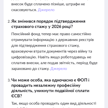
внесок буде сплачено пізніше, штрафи не
скасовуються.
Джерело
Як змінився порядок підтвердження
страхового стажу у 2026 році?
Пенсійний фонд тепер має право самостійно
отримувати інформацію з державних реєстрів
для підтвердження страхового стажу,
враховуючи втрати документів через війну та
цифровізацію. Навіть якщо роботодавець не
сплатив внески, але подав звітність, період буде
зараховано до стажу.
Джерело
Чи може особа, яка одночасно є ФОП і
провадить незалежну професійну
діяльність, уникнути подвійної сплати
ЄСВ?
Так, якщо особа провадить один вид діяльності