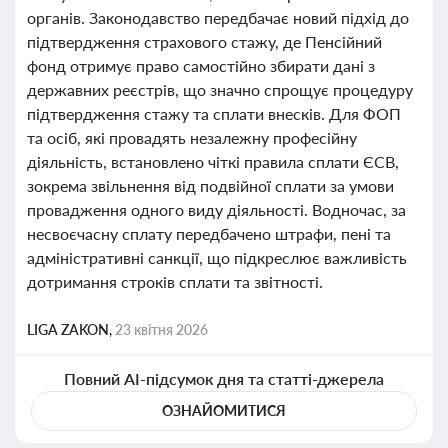
органів. Законодавство передбачає новий підхід до
підтвердження страхового стажу, де Пенсійний
фонд отримує право самостійно збирати дані з
державних реєстрів, що значно спрощує процедуру
підтвердження стажу та сплати внесків. Для ФОП
та осіб, які провадять незалежну професійну
діяльність, встановлено чіткі правила сплати ЄСВ,
зокрема звільнення від подвійної сплати за умови
провадження одного виду діяльності. Водночас, за
несвоєчасну сплату передбачено штрафи, пені та
адміністративні санкції, що підкреслює важливість
дотримання строків сплати та звітності.
LIGA ZAKON,
23 квітня 2026
Повний AI-підсумок дня та статті-джерела
ОЗНАЙОМИТИСЯ