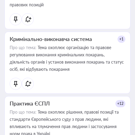
правових позицій
Кримінально-виконавча система
+1
Про що тема:
Тема охоплює організацію та правове
регулювання виконання кримінальних покарань,
діяльність органів і установ виконання покарань та статус
осіб, які відбувають покарання
Практика ЄСПЛ
+12
Про що тема:
Тема охоплює рішення, правові позиції та
стандарти Європейського суду з прав людини, які
впливають на тлумачення прав людини і застосування
норм права в Україні