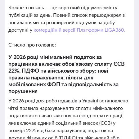
Кожне з питань — це короткий підсумок змісту
публікацій за день. Повний список першоджерел з
посиланнями та розширений підсумок за добу
доступні у
комерційній версії Платформи LIGA360.
Стисло про головне:
У 2026 році мінімальний податок за
працівника включає обов'язкову сплату ЄСВ
22%, ПДФО та військового збору: нові
правила нарахування, пільги для
мобілізованих ФОП та відповідальність за
порушення
У 2026 році для роботодавців в Україні встановлено
чіткі правила нарахування та сплати мінімального
податкового навантаження на фонд оплати праці,
яке включає єдиний соціальний внесок (ЄСВ) у
розмірі 22% від бази нарахування, податок на
доходи фізичних осіб (ПДФО) та військовий збір.