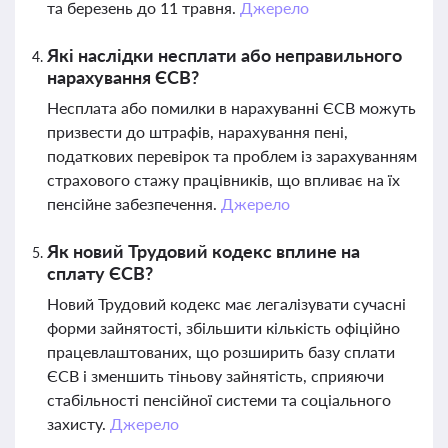
та березень до 11 травня.
Джерело
Які наслідки несплати або неправильного
нарахування ЄСВ?
Несплата або помилки в нарахуванні ЄСВ можуть
призвести до штрафів, нарахування пені,
податкових перевірок та проблем із зарахуванням
страхового стажу працівників, що впливає на їх
пенсійне забезпечення.
Джерело
Як новий Трудовий кодекс вплине на
сплату ЄСВ?
Новий Трудовий кодекс має легалізувати сучасні
форми зайнятості, збільшити кількість офіційно
працевлаштованих, що розширить базу сплати
ЄСВ і зменшить тіньову зайнятість, сприяючи
стабільності пенсійної системи та соціального
захисту.
Джерело