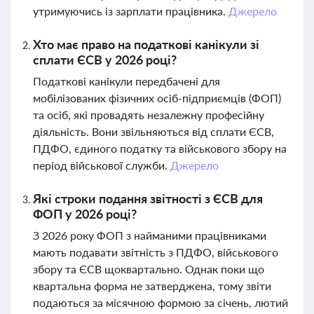
утримуючись із зарплати працівника.
Джерело
Хто має право на податкові канікули зі
сплати ЄСВ у 2026 році?
Податкові канікули передбачені для
мобілізованих фізичних осіб-підприємців (ФОП)
та осіб, які провадять незалежну професійну
діяльність. Вони звільняються від сплати ЄСВ,
ПДФО, єдиного податку та військового збору на
період військової служби.
Джерело
Які строки подання звітності з ЄСВ для
ФОП у 2026 році?
З 2026 року ФОП з найманими працівниками
мають подавати звітність з ПДФО, військового
збору та ЄСВ щоквартально. Однак поки що
квартальна форма не затверджена, тому звіти
подаються за місячною формою за січень, лютий