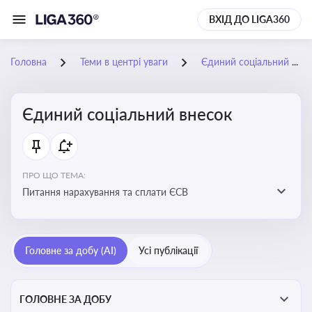
ВХІД ДО LIGA360
Головна
Теми в центрі уваги
Єдиний соціальний внесок
Єдиний соціальний внесок
ПРО ЩО ТЕМА:
Питання нарахування та сплати ЄСВ
Головне за добу (AI)
Усі публікації
ГОЛОВНЕ ЗА ДОБУ