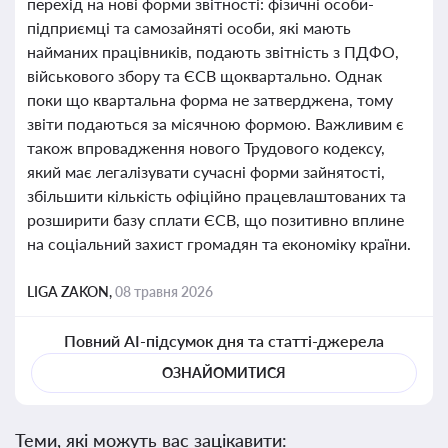
перехід на нові форми звітності: фізичні особи-
підприємці та самозайняті особи, які мають
найманих працівників, подають звітність з ПДФО,
військового збору та ЄСВ щоквартально. Однак
поки що квартальна форма не затверджена, тому
звіти подаються за місячною формою. Важливим є
також впровадження нового Трудового кодексу,
який має легалізувати сучасні форми зайнятості,
збільшити кількість офіційно працевлаштованих та
розширити базу сплати ЄСВ, що позитивно вплине
на соціальний захист громадян та економіку країни.
LIGA ZAKON,
08 травня 2026
Повний AI-підсумок дня та статті-джерела
ОЗНАЙОМИТИСЯ
Теми, які можуть вас зацікавити: