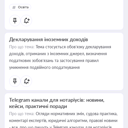
Освіта
Декларування іноземних доходів
Про що тема:
Тема стосується обов’язку декларування
доходів, отриманих з іноземних джерел, визначення
податкових зобов’язань та застосування правил
уникнення подвійного оподаткування
Telegram канали для нотаріусів: новини,
кейси, практичні поради
Про що тема:
Огляди нормативних змін, судова практика,
коментарі експертів, юридичні алгоритми, правові новини
- все, про що пишуть у Telegram каналах для нотаріусів