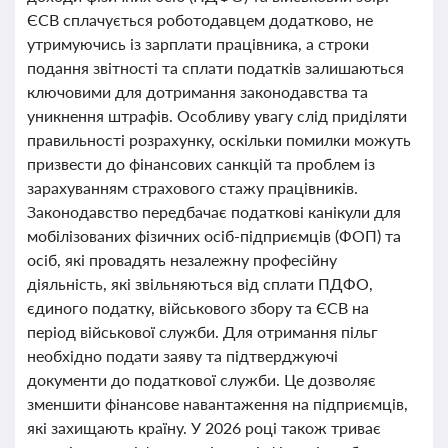
ЄСВ сплачується роботодавцем додатково, не
утримуючись із зарплати працівника, а строки
подання звітності та сплати податків залишаються
ключовими для дотримання законодавства та
уникнення штрафів. Особливу увагу слід приділяти
правильності розрахунку, оскільки помилки можуть
призвести до фінансових санкцій та проблем із
зарахуванням страхового стажу працівників.
Законодавство передбачає податкові канікули для
мобілізованих фізичних осіб-підприємців (ФОП) та
осіб, які провадять незалежну професійну
діяльність, які звільняються від сплати ПДФО,
єдиного податку, військового збору та ЄСВ на
період військової служби. Для отримання пільг
необхідно подати заяву та підтверджуючі
документи до податкової служби. Це дозволяє
зменшити фінансове навантаження на підприємців,
які захищають країну. У 2026 році також триває