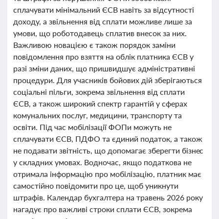
сплачувати мінімальний ЄСВ навіть за відсутності
доходу, а звільнення від сплати можливе лише за
умови, що роботодавець сплатив внесок за них.
Важливою новацією є також порядок заміни
повідомлення про взяття на облік платника ЄСВ у
разі зміни даних, що пришвидшує адміністративні
процедури. Для учасників бойових дій зберігаються
соціальні пільги, зокрема звільнення від сплати
ЄСВ, а також широкий спектр гарантій у сферах
комунальних послуг, медицини, транспорту та
освіти. Під час мобілізації ФОПи можуть не
сплачувати ЄСВ, ПДФО та єдиний податок, а також
не подавати звітність, що допомагає зберегти бізнес
у складних умовах. Водночас, якщо податкова не
отримала інформацію про мобілізацію, платник має
самостійно повідомити про це, щоб уникнути
штрафів. Календар бухгалтера на травень 2026 року
нагадує про важливі строки сплати ЄСВ, зокрема