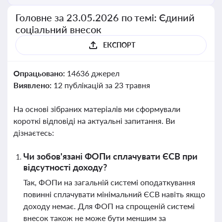
Головне за 23.05.2026 по темі: Єдиний
соціальний внесок
ЕКСПОРТ
Опрацьовано:
14636 джерел
Виявлено:
12 публікацій за 23 травня
На основі зібраних матеріалів ми сформували
короткі відповіді на актуальні запитання. Ви
дізнаєтесь:
Чи зобов'язані ФОПи сплачувати ЄСВ при
відсутності доходу?
Так, ФОПи на загальній системі оподаткування
повинні сплачувати мінімальний ЄСВ навіть якщо
доходу немає. Для ФОП на спрощеній системі
внесок також не може бути меншим за