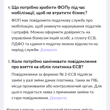
Що потрібно зробити ФОПу під час
мобілізації, щоб не втратити бізнес?
ФОП має повідомити податкову службу про
мобілізацію, щоб уникнути нарахування податків
і штрафів. Можна оформити довіреність на
управління бізнесом іншій особі, а сплату ЄСВ,
ПДФО та єдиного податку можна відкласти на
період служби.
Джерело
Коли потрібно замінювати повідомлення
про взяття на облік платника ЄСВ?
Повідомлення за формою № 2-ЄСВ підлягає
заміні у разі зміни даних платника, таких як ПІБ,
місце проживання або контролюючий орган. Для
цього подається заява з причинами заміни та
старе повідомлення.
Джерело
Кожне з питань — це короткий підсумок змісту