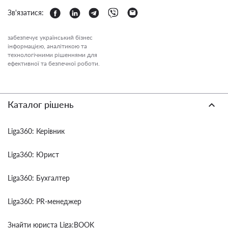
Зв'язатися:
забезпечує український бізнес
інформацією, аналітикою та
технологічними рішеннями для
ефективної та безпечної роботи.
Каталог рішень
Liga360: Керівник
Liga360: Юрист
Liga360: Бухгалтер
Liga360: PR-менеджер
Знайти юриста Liga:BOOK