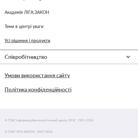
Академія ЛІГА:ЗАКОН
Теми в центрі уваги
Усі рішення і продукти
Співробітництво
Умови використання сайту
Політика конфіденційності
© ТОВ "інформаційно-аналітичний центр ЛІГА", 1991-2026.
© ТОВ "ЛІГА ЗАКОН", 2007-2026.