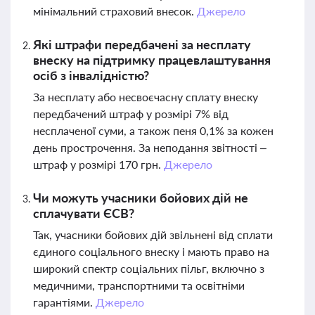
мінімальний страховий внесок.
Джерело
Які штрафи передбачені за несплату
внеску на підтримку працевлаштування
осіб з інвалідністю?
За несплату або несвоєчасну сплату внеску
передбачений штраф у розмірі 7% від
несплаченої суми, а також пеня 0,1% за кожен
день прострочення. За неподання звітності –
штраф у розмірі 170 грн.
Джерело
Чи можуть учасники бойових дій не
сплачувати ЄСВ?
Так, учасники бойових дій звільнені від сплати
єдиного соціального внеску і мають право на
широкий спектр соціальних пільг, включно з
медичними, транспортними та освітніми
гарантіями.
Джерело