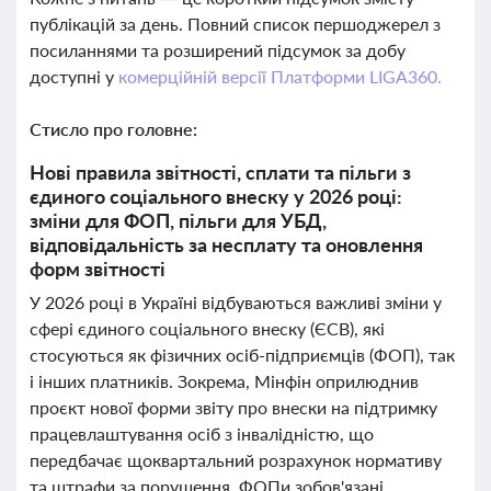
публікацій за день. Повний список першоджерел з
посиланнями та розширений підсумок за добу
доступні у
комерційній версії Платформи LIGA360.
Стисло про головне:
Нові правила звітності, сплати та пільги з
єдиного соціального внеску у 2026 році:
зміни для ФОП, пільги для УБД,
відповідальність за несплату та оновлення
форм звітності
У 2026 році в Україні відбуваються важливі зміни у
сфері єдиного соціального внеску (ЄСВ), які
стосуються як фізичних осіб-підприємців (ФОП), так
і інших платників. Зокрема, Мінфін оприлюднив
проєкт нової форми звіту про внески на підтримку
працевлаштування осіб з інвалідністю, що
передбачає щоквартальний розрахунок нормативу
та штрафи за порушення. ФОПи зобов'язані