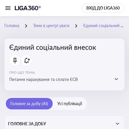
ВХІД ДО LIGA360
Головна
Теми в центрі уваги
Єдиний соціальний внесок
Єдиний соціальний внесок
ПРО ЩО ТЕМА:
Питання нарахування та сплати ЄСВ
Головне за добу (AI)
Усі публікації
ГОЛОВНЕ ЗА ДОБУ