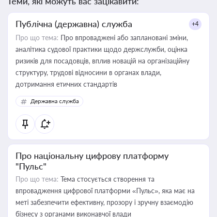
Теми, які можуть вас зацікавити:
Публічна (державна) служба
+4
Про що тема:
Про впроваджені або заплановані зміни,
аналітика судової практики щодо держслужби, оцінка
ризиків для посадовців, вплив новацій на організаційну
структуру, трудові відносини в органах влади,
дотримання етичних стандартів
Державна служба
Про національну цифрову платформу
"Пульс"
Про що тема:
Тема стосується створення та
впровадження цифрової платформи «Пульс», яка має на
меті забезпечити ефективну, прозору і зручну взаємодію
бізнесу з органами виконавчої влади