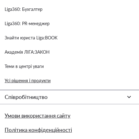
Liga360: Бухгалтер
Liga360: PR-менеджер
Знайти юриста Liga:BOOK
Академія ЛІГА:ЗАКОН
Теми в центрі уваги
Усі рішення і продукти
Співробітництво
Умови використання сайту
Політика конфіденційності