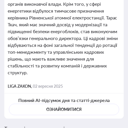
органів виконавчої влади. Крім того, у сфері
енергетики відбулося тимчасове призначення
керівника Рівненської атомної електростанції. Тарас
Ткач, який має значний досвід у модернізації та
підвищенні безпеки енергоблоків, став виконуючим
обов’язки генерального директора. Ці кадрові зміни
відбуваються на фоні загальної тенденції до ротації
топ-менеджменту та управлінських кадрових
рішень, що мають важливе значення для
стабільності та розвитку компаній і державних
структур.
LIGA ZAKON,
02 вересня 2025
Повний AI-підсумок дня та статті-джерела
ОЗНАЙОМИТИСЯ