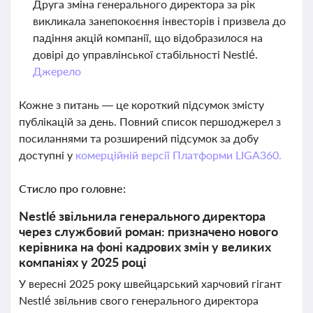
Друга зміна генерального директора за рік
викликала занепокоєння інвесторів і призвела до
падіння акцій компанії, що відобразилося на
довірі до управлінської стабільності Nestlé.
Джерело
Кожне з питань — це короткий підсумок змісту
публікацій за день. Повний список першоджерел з
посиланнями та розширений підсумок за добу
доступні у
комерційній версії Платформи LIGA360.
Стисло про головне:
Nestlé звільнила генерального директора
через службовий роман: призначено нового
керівника на фоні кадрових змін у великих
компаніях у 2025 році
У вересні 2025 року швейцарський харчовий гігант
Nestlé звільнив свого генерального директора