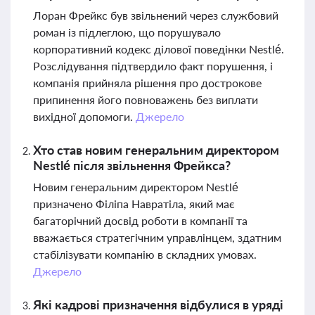
Лоран Фрейкс був звільнений через службовий
роман із підлеглою, що порушувало
корпоративний кодекс ділової поведінки Nestlé.
Розслідування підтвердило факт порушення, і
компанія прийняла рішення про дострокове
припинення його повноважень без виплати
вихідної допомоги.
Джерело
Хто став новим генеральним директором
Nestlé після звільнення Фрейкса?
Новим генеральним директором Nestlé
призначено Філіпа Навратіла, який має
багаторічний досвід роботи в компанії та
вважається стратегічним управлінцем, здатним
стабілізувати компанію в складних умовах.
Джерело
Які кадрові призначення відбулися в уряді