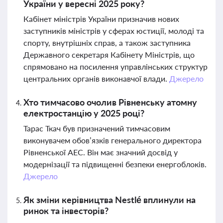
України у вересні 2025 року?
Кабінет міністрів України призначив нових
заступників міністрів у сферах юстиції, молоді та
спорту, внутрішніх справ, а також заступника
Державного секретаря Кабінету Міністрів, що
спрямовано на посилення управлінських структур
центральних органів виконавчої влади.
Джерело
Хто тимчасово очолив Рівненську атомну
електростанцію у 2025 році?
Тарас Ткач був призначений тимчасовим
виконувачем обов’язків генерального директора
Рівненської АЕС. Він має значний досвід у
модернізації та підвищенні безпеки енергоблоків.
Джерело
Як зміни керівництва Nestlé вплинули на
ринок та інвесторів?