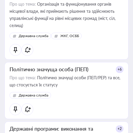
Про що тема:
Організація та функціонування органів
місцевої влади, які приймають рішення та здійснюють
управлінські функції на рівні місцевих громад (міст, сіл,
селищ)
Державна служба
ЖКГ, ОСББ
Політично значуща особа (ПЕП)
+6
Про що тема:
Політично значущі особи (ПЕП/PEP) та все,
що стосується їх статусу
Державна служба
Державні програми: виконання та
+2