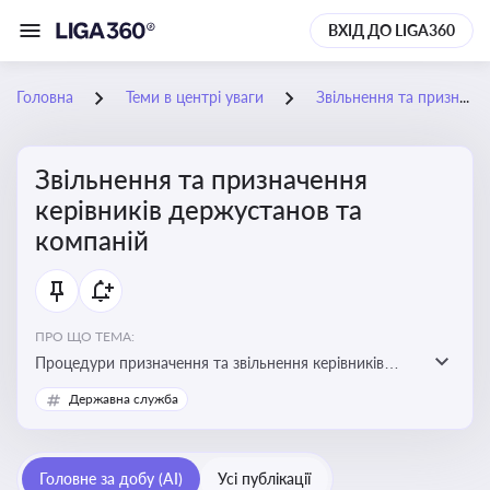
ВХІД ДО LIGA360
Головна
Теми в центрі уваги
Звільнення та призначення керівників держустанов та компаній
Звільнення та призначення
керівників держустанов та
компаній
ПРО ЩО ТЕМА:
Процедури призначення та звільнення керівників
установ та підприємств
Державна служба
Головне за добу (AI)
Усі публікації