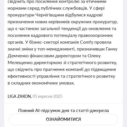
свідчить про посилення контролю за етичними
нормами серед публічних службовців. У сфері
прокуратури Чернігівщини відбулися кадрові
призначення нових керівників окружних прокуратур,
що є частиною загальної тенденції до оновлення та
посилення кадрового потенціалу правоохоронних
органів. У бізнес-секторі компанія Comfy провела
значні зміни у топ-менеджменті, призначивши Ганну
Демченко фінансовим директором та Олену
Мелещенко директоркою зі стратегічного розвитку,
що свідчить про прагнення компанії до підвищення
ефективності управління та стратегічного розвитку
в складних економічних умовах.
LIGA ZAKON,
05 вересня 2025
Повний AI-підсумок дня та статті-джерела
ОЗНАЙОМИТИСЯ