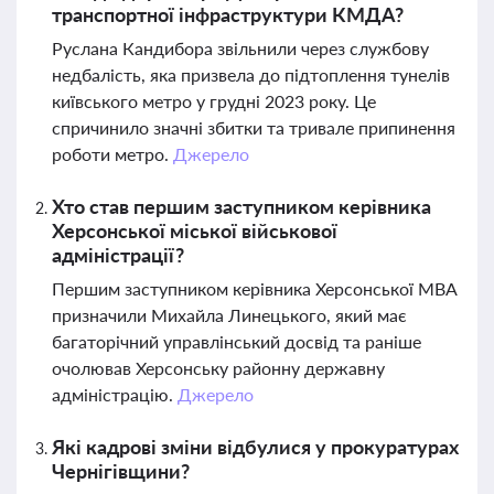
транспортної інфраструктури КМДА?
Руслана Кандибора звільнили через службову
недбалість, яка призвела до підтоплення тунелів
київського метро у грудні 2023 року. Це
спричинило значні збитки та тривале припинення
роботи метро.
Джерело
Хто став першим заступником керівника
Херсонської міської військової
адміністрації?
Першим заступником керівника Херсонської МВА
призначили Михайла Линецького, який має
багаторічний управлінський досвід та раніше
очолював Херсонську районну державну
адміністрацію.
Джерело
Які кадрові зміни відбулися у прокуратурах
Чернігівщини?