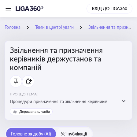
ВХІД ДО LIGA360
Головна
Теми в центрі уваги
Звільнення та призначення керівників держустанов та компаній
Звільнення та призначення
керівників держустанов та
компаній
ПРО ЩО ТЕМА:
Процедури призначення та звільнення керівників
установ та підприємств
Державна служба
Головне за добу (AI)
Усі публікації