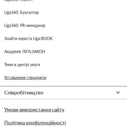
Liga360: Бухгалтер
Liga360: PR-менеджер
Знайти юриста Liga:BOOK
Академія ЛІГА:ЗАКОН
Теми в центрі уваги
Усі рішення і продукти
Співробітництво
Умови використання сайту
Політика конфіденційності