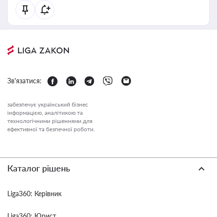
Зв'язатися:
забезпечує український бізнес
інформацією, аналітикою та
технологічними рішеннями для
ефективної та безпечної роботи.
Каталог рішень
Liga360: Керівник
Liga360: Юрист