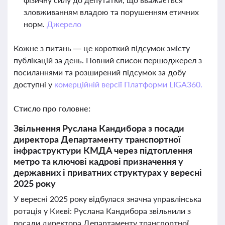
зловживанням владою та порушенням етичних
норм.
Джерело
Кожне з питань — це короткий підсумок змісту
публікацій за день. Повний список першоджерел з
посиланнями та розширений підсумок за добу
доступні у
комерційній версії Платформи LIGA360.
Стисло про головне:
Звільнення Руслана Кандибора з посади
директора Департаменту транспортної
інфраструктури КМДА через підтоплення
метро та ключові кадрові призначення у
державних і приватних структурах у вересні
2025 року
У вересні 2025 року відбулася значна управлінська
ротація у Києві: Руслана Кандибора звільнили з
посади директора Департаменту транспортної