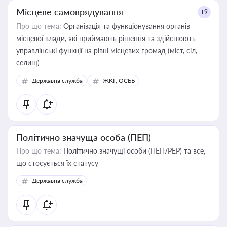
Місцеве самоврядування
+9
Про що тема:
Організація та функціонування органів
місцевої влади, які приймають рішення та здійснюють
управлінські функції на рівні місцевих громад (міст, сіл,
селищ)
Державна служба
ЖКГ, ОСББ
Політично значуща особа (ПЕП)
Про що тема:
Політично значущі особи (ПЕП/PEP) та все,
що стосується їх статусу
Державна служба