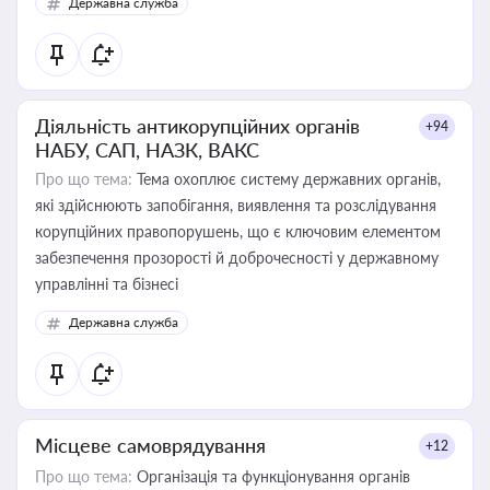
Державна служба
Діяльність антикорупційних органів
+94
НАБУ, САП, НАЗК, ВАКС
Про що тема:
Тема охоплює систему державних органів,
які здійснюють запобігання, виявлення та розслідування
корупційних правопорушень, що є ключовим елементом
забезпечення прозорості й доброчесності у державному
управлінні та бізнесі
Державна служба
Місцеве самоврядування
+12
Про що тема:
Організація та функціонування органів