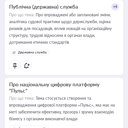
Публічна (державна) служба
+4
Про що тема:
Про впроваджені або заплановані зміни,
аналітика судової практики щодо держслужби, оцінка
ризиків для посадовців, вплив новацій на організаційну
структуру, трудові відносини в органах влади,
дотримання етичних стандартів
Державна служба
Про національну цифрову платформу
"Пульс"
Про що тема:
Тема стосується створення та
впровадження цифрової платформи «Пульс», яка має на
меті забезпечити ефективну, прозору і зручну взаємодію
бізнесу з органами виконавчої влади