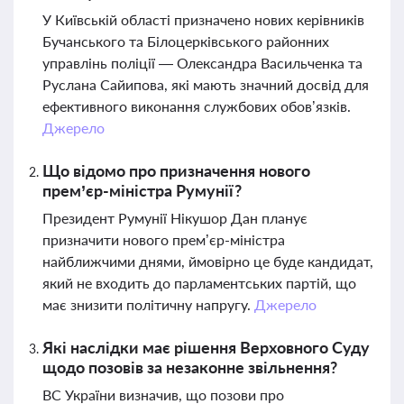
У Київській області призначено нових керівників
Бучанського та Білоцерківського районних
управлінь поліції — Олександра Васильченка та
Руслана Сайипова, які мають значний досвід для
ефективного виконання службових обов’язків.
Джерело
Що відомо про призначення нового
прем’єр-міністра Румунії?
Президент Румунії Нікушор Дан планує
призначити нового прем’єр-міністра
найближчими днями, ймовірно це буде кандидат,
який не входить до парламентських партій, що
має знизити політичну напругу.
Джерело
Які наслідки має рішення Верховного Суду
щодо позовів за незаконне звільнення?
ВС України визначив, що позови про