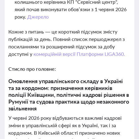
колишнього керівника КП "Сервісний центр",
який почав виконувати обов’язки з 1 червня 2026
року.
Джерело
Кожне з питань — це короткий підсумок змісту
публікацій за день. Повний список першоджерел з
посиланнями та розширений підсумок за добу
доступні у
комерційній версії Платформи LIGA360.
Стисло про головне:
Оновлення управлінського складу в Україні
та за кордоном: призначення керівників
поліції Київщини, політичні кадрові рішення в
Румунії та судова практика щодо незаконного
звільнення
У червні 2026 року відбуваються важливі кадрові
зміни в управлінській сфері як в Україні, так і за
кордоном. В Київській області призначено нових