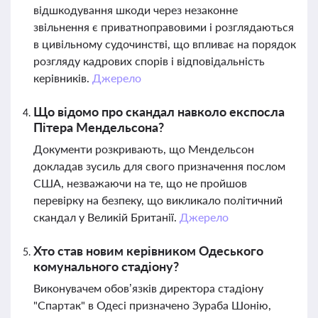
відшкодування шкоди через незаконне
звільнення є приватноправовими і розглядаються
в цивільному судочинстві, що впливає на порядок
розгляду кадрових спорів і відповідальність
керівників.
Джерело
Що відомо про скандал навколо експосла
Пітера Мендельсона?
Документи розкривають, що Мендельсон
докладав зусиль для свого призначення послом
США, незважаючи на те, що не пройшов
перевірку на безпеку, що викликало політичний
скандал у Великій Британії.
Джерело
Хто став новим керівником Одеського
комунального стадіону?
Виконувачем обов’язків директора стадіону
"Спартак" в Одесі призначено Зураба Шонію,