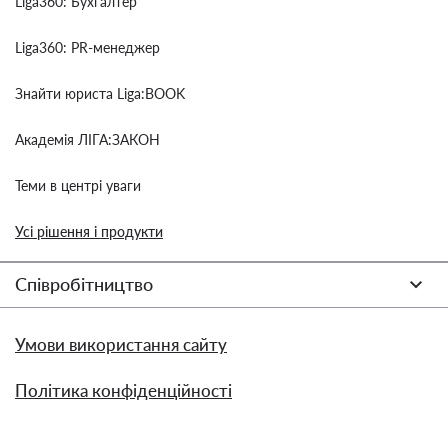
Liga360: Бухгалтер
Liga360: PR-менеджер
Знайти юриста Liga:BOOK
Академія ЛІГА:ЗАКОН
Теми в центрі уваги
Усі рішення і продукти
Співробітництво
Умови використання сайту
Політика конфіденційності