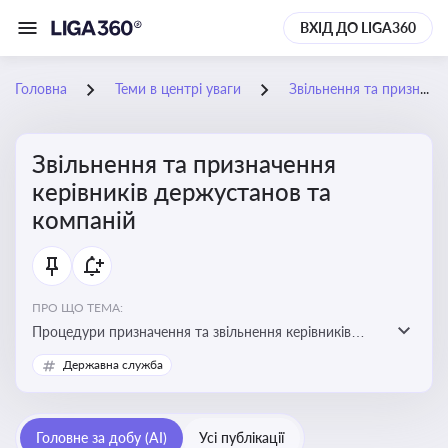
ВХІД ДО LIGA360
Головна
Теми в центрі уваги
Звільнення та призначення керівників держустанов та компаній
Звільнення та призначення
керівників держустанов та
компаній
ПРО ЩО ТЕМА:
Процедури призначення та звільнення керівників
установ та підприємств
Державна служба
Головне за добу (AI)
Усі публікації