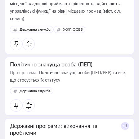
місцевої влади, які приймають рішення та здійснюють
управлінські функції на рівні місцевих громад (міст, сіл,
селищ)
Державна служба
ЖКГ, ОСББ
Політично значуща особа (ПЕП)
Про що тема:
Політично значущі особи (ПЕП/PEP) та все,
що стосується їх статусу
Державна служба
Державні програми: виконання та
+1
проблеми