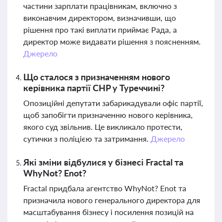
частини зарплати працівникам, включно з
виконавчим директором, визначивши, що
рішення про такі виплати приймає Рада, а
директор може видавати рішення з поясненням.
Джерело
Що сталося з призначенням нового
керівника партії CHP у Туреччині?
Опозиційні депутати забарикадували офіс партії,
щоб запобігти призначенню нового керівника,
якого суд звільнив. Це викликало протести,
сутички з поліцією та затримання.
Джерело
Які зміни відбулися у бізнесі Fractal та
WhyNot? Enot?
Fractal придбала агентство WhyNot? Enot та
призначила нового генерального директора для
масштабування бізнесу і посилення позицій на