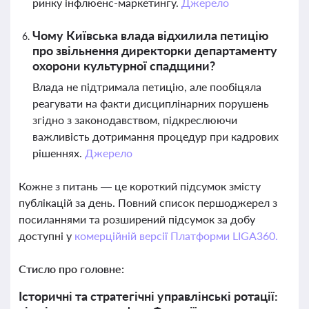
ринку інфлюенс-маркетингу.
Джерело
Чому Київська влада відхилила петицію
про звільнення директорки департаменту
охорони культурної спадщини?
Влада не підтримала петицію, але пообіцяла
реагувати на факти дисциплінарних порушень
згідно з законодавством, підкреслюючи
важливість дотримання процедур при кадрових
рішеннях.
Джерело
Кожне з питань — це короткий підсумок змісту
публікацій за день. Повний список першоджерел з
посиланнями та розширений підсумок за добу
доступні у
комерційній версії Платформи LIGA360.
Стисло про головне:
Історичні та стратегічні управлінські ротації: