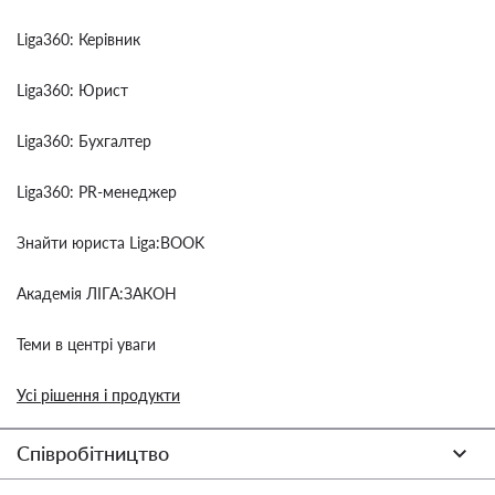
Liga360: Керівник
Liga360: Юрист
Liga360: Бухгалтер
Liga360: PR-менеджер
Знайти юриста Liga:BOOK
Академія ЛІГА:ЗАКОН
Теми в центрі уваги
Усі рішення і продукти
Співробітництво