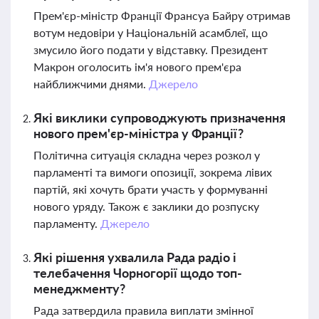
Прем'єр-міністр Франції Франсуа Байру отримав
вотум недовіри у Національній асамблеї, що
змусило його подати у відставку. Президент
Макрон оголосить ім'я нового прем'єра
найближчими днями.
Джерело
Які виклики супроводжують призначення
нового прем'єр-міністра у Франції?
Політична ситуація складна через розкол у
парламенті та вимоги опозиції, зокрема лівих
партій, які хочуть брати участь у формуванні
нового уряду. Також є заклики до розпуску
парламенту.
Джерело
Які рішення ухвалила Рада радіо і
телебачення Чорногорії щодо топ-
менеджменту?
Рада затвердила правила виплати змінної