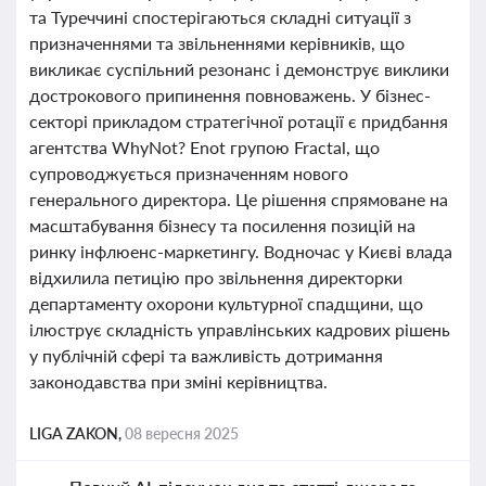
та Туреччині спостерігаються складні ситуації з
призначеннями та звільненнями керівників, що
викликає суспільний резонанс і демонструє виклики
дострокового припинення повноважень. У бізнес-
секторі прикладом стратегічної ротації є придбання
агентства WhyNot? Enot групою Fractal, що
супроводжується призначенням нового
генерального директора. Це рішення спрямоване на
масштабування бізнесу та посилення позицій на
ринку інфлюенс-маркетингу. Водночас у Києві влада
відхилила петицію про звільнення директорки
департаменту охорони культурної спадщини, що
ілюструє складність управлінських кадрових рішень
у публічній сфері та важливість дотримання
законодавства при зміні керівництва.
LIGA ZAKON,
08 вересня 2025