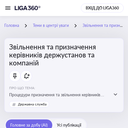
ВХІД ДО LIGA360
Головна
Теми в центрі уваги
Звільнення та призначення керівників держустанов та компаній
Звільнення та призначення
керівників держустанов та
компаній
ПРО ЩО ТЕМА:
Процедури призначення та звільнення керівників
установ та підприємств
Державна служба
Головне за добу (AI)
Усі публікації