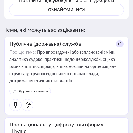
Повний AI-підсумок дня та статті-джерела
ОЗНАЙОМИТИСЯ
Теми, які можуть вас зацікавити:
Публічна (державна) служба
+1
Про що тема:
Про впроваджені або заплановані зміни,
аналітика судової практики щодо держслужби, оцінка
ризиків для посадовців, вплив новацій на організаційну
структуру, трудові відносини в органах влади,
дотримання етичних стандартів
Державна служба
Про національну цифрову платформу
"Пульс"