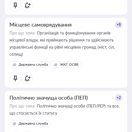
Місцеве самоврядування
+8
Про що тема:
Організація та функціонування органів
місцевої влади, які приймають рішення та здійснюють
управлінські функції на рівні місцевих громад (міст, сіл,
селищ)
Державна служба
ЖКГ, ОСББ
Політично значуща особа (ПЕП)
+2
Про що тема:
Політично значущі особи (ПЕП/PEP) та все,
що стосується їх статусу
Державна служба