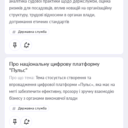
аналітика судової практики щодо держслужби, оцінка
ризиків для посадовців, вплив новацій на організаційну
структуру, трудові відносини в органах влади,
дотримання етичних стандартів
Державна служба
Про національну цифрову платформу
"Пульс"
Про що тема:
Тема стосується створення та
впровадження цифрової платформи «Пульс», яка має на
меті забезпечити ефективну, прозору і зручну взаємодію
бізнесу з органами виконавчої влади
Державна служба