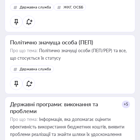
Державна служба
ЖКГ, ОСББ
Політично значуща особа (ПЕП)
Про що тема:
Політично значущі особи (ПЕП/PEP) та все,
що стосується їх статусу
Державна служба
Державні програми: виконання та
+5
проблеми
Про що тема:
Інформація, яка допомагає оцінити
ефективність використання бюджетних коштів, виявити
проблеми реалізації та знайти шляхи їх удосконалення