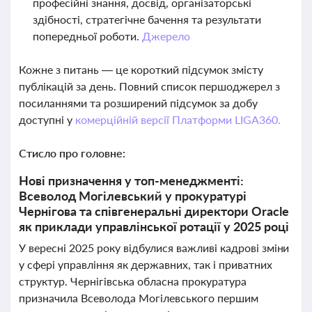
професійні знання, досвід, організаторські
здібності, стратегічне бачення та результати
попередньої роботи.
Джерело
Кожне з питань — це короткий підсумок змісту
публікацій за день. Повний список першоджерел з
посиланнями та розширений підсумок за добу
доступні у
комерційній версії Платформи LIGA360.
Стисло про головне:
Нові призначення у топ-менеджменті:
Всеволод Могілевський у прокуратурі
Чернігова та співгенеральні директори Oracle
як приклади управлінської ротації у 2025 році
У вересні 2025 року відбулися важливі кадрові зміни
у сфері управління як державних, так і приватних
структур. Чернігівська обласна прокуратура
призначила Всеволода Могілевського першим