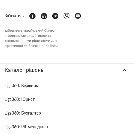
Зв'язатися:
забезпечує український бізнес
інформацією, аналітикою та
технологічними рішеннями для
ефективної та безпечної роботи.
Каталог рішень
Liga360: Керівник
Liga360: Юрист
Liga360: Бухгалтер
Liga360: PR-менеджер