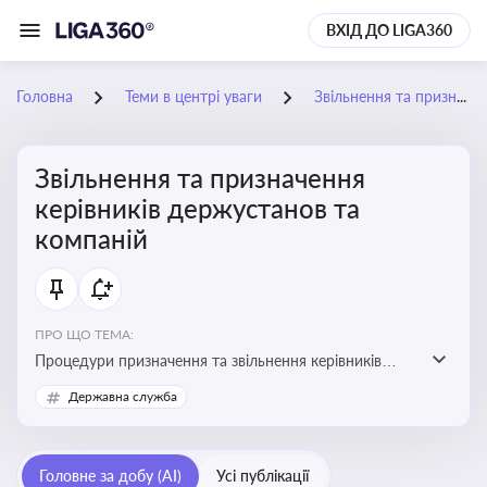
ВХІД ДО LIGA360
Головна
Теми в центрі уваги
Звільнення та призначення керівників держустанов та компаній
Звільнення та призначення
керівників держустанов та
компаній
ПРО ЩО ТЕМА:
Процедури призначення та звільнення керівників
установ та підприємств
Державна служба
Головне за добу (AI)
Усі публікації