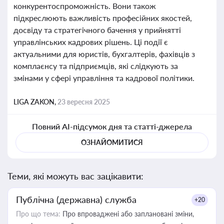
конкурентоспроможність. Вони також
підкреслюють важливість професійних якостей,
досвіду та стратегічного бачення у прийнятті
управлінських кадрових рішень. Ці події є
актуальними для юристів, бухгалтерів, фахівців з
комплаєнсу та підприємців, які слідкують за
змінами у сфері управління та кадрової політики.
LIGA ZAKON,
23 вересня 2025
Повний AI-підсумок дня та статті-джерела
ОЗНАЙОМИТИСЯ
Теми, які можуть вас зацікавити:
Публічна (державна) служба
+20
Про що тема:
Про впроваджені або заплановані зміни,