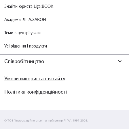
Знайти юриста Liga:BOOK
Академія ЛІГА:ЗАКОН
Теми в центрі уваги
Усі рішення і продукти
Співробітництво
Умови використання сайту
Політика конфіденційності
© ТОВ "інформаційно-аналітичний центр ЛІГА", 1991-2026.