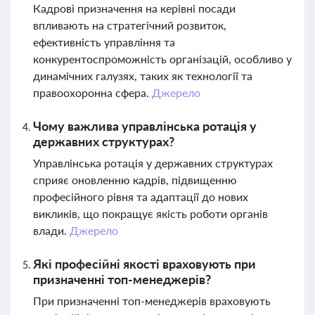
Кадрові призначення на керівні посади
впливають на стратегічний розвиток,
ефективність управління та
конкурентоспроможність організацій, особливо у
динамічних галузях, таких як технології та
правоохоронна сфера.
Джерело
Чому важлива управлінська ротація у
державних структурах?
Управлінська ротація у державних структурах
сприяє оновленню кадрів, підвищенню
професійного рівня та адаптації до нових
викликів, що покращує якість роботи органів
влади.
Джерело
Які професійні якості враховують при
призначенні топ-менеджерів?
При призначенні топ-менеджерів враховують