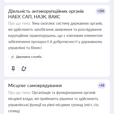
Діяльність антикорупційних органів
+286
НАБУ, САП, НАЗК, ВАКС
Про що тема:
Тема охоплює систему державних органів,
які здійснюють запобігання, виявлення та розслідування
корупційних правопорушень, що є ключовим елементом
забезпечення прозорості й доброчесності у державному
управлінні та бізнесі
Державна служба
Місцеве самоврядування
+68
Про що тема:
Організація та функціонування органів
місцевої влади, які приймають рішення та здійснюють
управлінські функції на рівні місцевих громад (міст, сіл,
селищ)