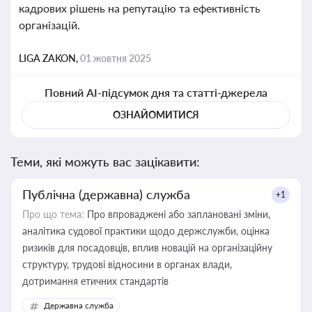
кадрових рішень на репутацію та ефективність
організацій.
LIGA ZAKON,
01 жовтня 2025
Повний AI-підсумок дня та статті-джерела
ОЗНАЙОМИТИСЯ
Теми, які можуть вас зацікавити:
Публічна (державна) служба
+1
Про що тема:
Про впроваджені або заплановані зміни,
аналітика судової практики щодо держслужби, оцінка
ризиків для посадовців, вплив новацій на організаційну
структуру, трудові відносини в органах влади,
дотримання етичних стандартів
Державна служба