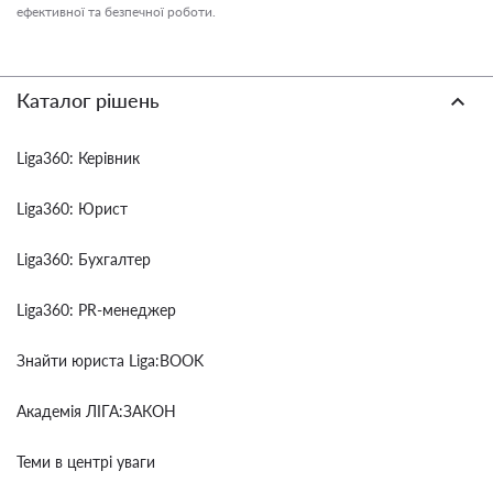
ефективної та безпечної роботи.
Каталог рішень
Liga360: Керівник
Liga360: Юрист
Liga360: Бухгалтер
Liga360: PR-менеджер
Знайти юриста Liga:BOOK
Академія ЛІГА:ЗАКОН
Теми в центрі уваги