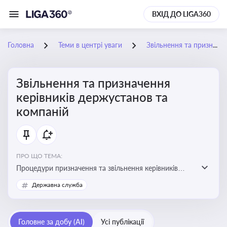
ВХІД ДО LIGA360
Головна
Теми в центрі уваги
Звільнення та призначення керівників держустанов та компаній
Звільнення та призначення
керівників держустанов та
компаній
ПРО ЩО ТЕМА:
Процедури призначення та звільнення керівників
установ та підприємств
Державна служба
Головне за добу (AI)
Усі публікації