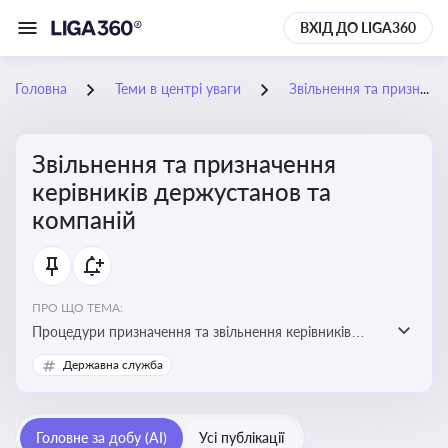
ВХІД ДО LIGA360
Головна
Теми в центрі уваги
Звільнення та призначення керівників держустанов та компаній
Звільнення та призначення
керівників держустанов та
компаній
ПРО ЩО ТЕМА:
Процедури призначення та звільнення керівників
установ та підприємств
Державна служба
Головне за добу (AI)
Усі публікації