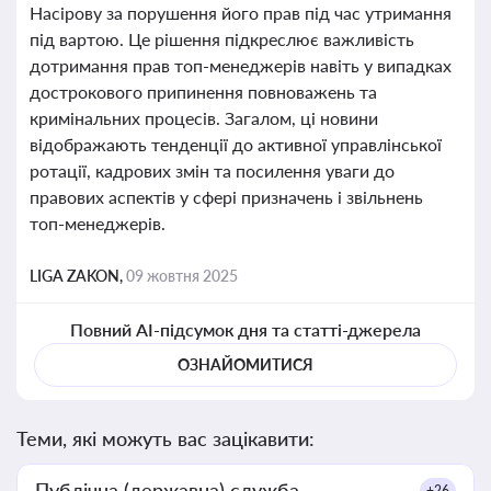
Насірову за порушення його прав під час утримання
під вартою. Це рішення підкреслює важливість
дотримання прав топ-менеджерів навіть у випадках
дострокового припинення повноважень та
кримінальних процесів. Загалом, ці новини
відображають тенденції до активної управлінської
ротації, кадрових змін та посилення уваги до
правових аспектів у сфері призначень і звільнень
топ-менеджерів.
LIGA ZAKON,
09 жовтня 2025
Повний AI-підсумок дня та статті-джерела
ОЗНАЙОМИТИСЯ
Теми, які можуть вас зацікавити:
Публічна (державна) служба
+26