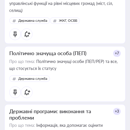
управлінські функції на рівні місцевих громад (міст, сіл,
селищ)
Державна служба
ЖКГ, ОСББ
Політично значуща особа (ПЕП)
+7
Про що тема:
Політично значущі особи (ПЕП/PEP) та все,
що стосується їх статусу
Державна служба
Державні програми: виконання та
+3
проблеми
Про що тема:
Інформація, яка допомагає оцінити