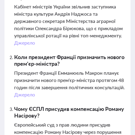
Кабінет міністрів України звільнив заступника
міністра культури Андрія Наджоса та
державного секретаря Міністерства аграрної
політики Олександра Бірюкова, що є прикладом
управлінської ротації на рівні топ-менеджменту.
Джерело
Коли президент Франції призначить нового
прем'єр-міністра?
Президент Франції Емманюель Макрон планує
призначити нового прем'єр-міністра протягом 48
годин після завершення політичних консультацій.
Джерело
Чому ЄСПЛ присудив компенсацію Роману
Насірову?
Європейський суд з прав людини присудив
компенсацію Роману Насірову через порушення