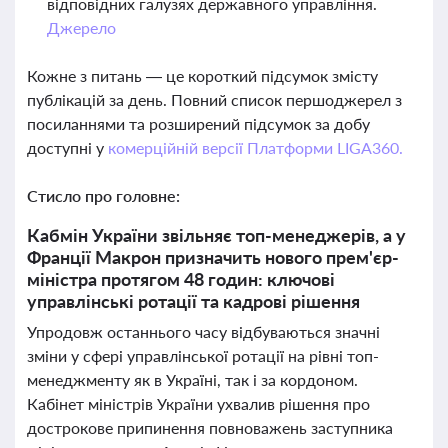
відповідних галузях державного управління.
Джерело
Кожне з питань — це короткий підсумок змісту
публікацій за день. Повний список першоджерел з
посиланнями та розширений підсумок за добу
доступні у
комерційній версії Платформи LIGA360.
Стисло про головне:
Кабмін України звільняє топ-менеджерів, а у
Франції Макрон призначить нового прем'єр-
міністра протягом 48 годин: ключові
управлінські ротації та кадрові рішення
Упродовж останнього часу відбуваються значні
зміни у сфері управлінської ротації на рівні топ-
менеджменту як в Україні, так і за кордоном.
Кабінет міністрів України ухвалив рішення про
дострокове припинення повноважень заступника