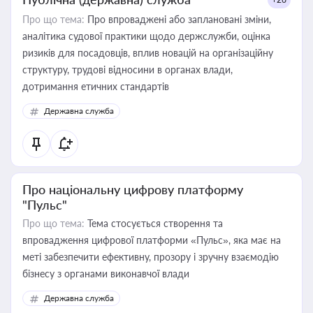
Про що тема:
Про впроваджені або заплановані зміни,
аналітика судової практики щодо держслужби, оцінка
ризиків для посадовців, вплив новацій на організаційну
структуру, трудові відносини в органах влади,
дотримання етичних стандартів
Державна служба
Про національну цифрову платформу
"Пульс"
Про що тема:
Тема стосується створення та
впровадження цифрової платформи «Пульс», яка має на
меті забезпечити ефективну, прозору і зручну взаємодію
бізнесу з органами виконавчої влади
Державна служба