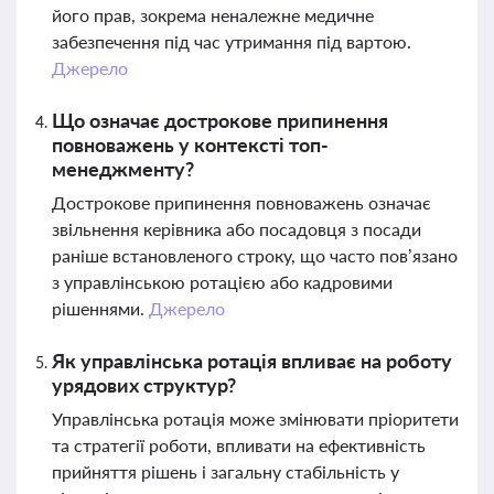
його прав, зокрема неналежне медичне
забезпечення під час утримання під вартою.
Джерело
Що означає дострокове припинення
повноважень у контексті топ-
менеджменту?
Дострокове припинення повноважень означає
звільнення керівника або посадовця з посади
раніше встановленого строку, що часто пов’язано
з управлінською ротацією або кадровими
рішеннями.
Джерело
Як управлінська ротація впливає на роботу
урядових структур?
Управлінська ротація може змінювати пріоритети
та стратегії роботи, впливати на ефективність
прийняття рішень і загальну стабільність у