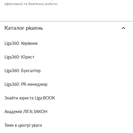
ефективної та безпечної роботи.
Каталог рішень
Liga360: Керівник
Liga360: Юрист
Liga360: Бухгалтер
Liga360: PR-менеджер
Знайти юриста Liga:BOOK
Академія ЛІГА:ЗАКОН
Теми в центрі уваги