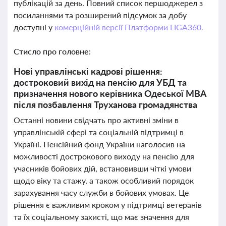
публікацій за день. Повний список першоджерел з
посиланнями та розширений підсумок за добу
доступні у
комерційній версії Платформи LIGA360.
Стисло про головне:
Нові управлінські кадрові рішення:
достроковий вихід на пенсію для УБД та
призначення нового керівника Одеської МВА
після позбавлення Труханова громадянства
Останні новини свідчать про активні зміни в
управлінській сфері та соціальній підтримці в
Україні. Пенсійний фонд України наголосив на
можливості дострокового виходу на пенсію для
учасників бойових дій, встановивши чіткі умови
щодо віку та стажу, а також особливий порядок
зарахування часу служби в бойових умовах. Це
рішення є важливим кроком у підтримці ветеранів
та їх соціальному захисті, що має значення для