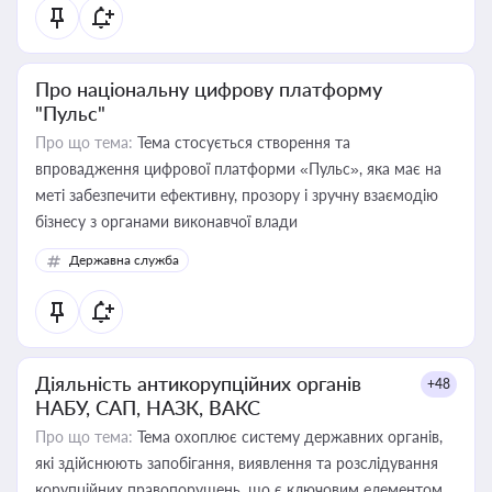
Про національну цифрову платформу
"Пульс"
Про що тема:
Тема стосується створення та
впровадження цифрової платформи «Пульс», яка має на
меті забезпечити ефективну, прозору і зручну взаємодію
бізнесу з органами виконавчої влади
Державна служба
Діяльність антикорупційних органів
+48
НАБУ, САП, НАЗК, ВАКС
Про що тема:
Тема охоплює систему державних органів,
які здійснюють запобігання, виявлення та розслідування
корупційних правопорушень, що є ключовим елементом