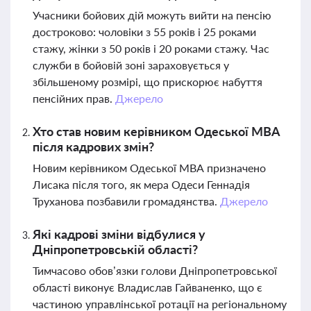
Учасники бойових дій можуть вийти на пенсію
достроково: чоловіки з 55 років і 25 роками
стажу, жінки з 50 років і 20 роками стажу. Час
служби в бойовій зоні зараховується у
збільшеному розмірі, що прискорює набуття
пенсійних прав.
Джерело
Хто став новим керівником Одеської МВА
після кадрових змін?
Новим керівником Одеської МВА призначено
Лисака після того, як мера Одеси Геннадія
Труханова позбавили громадянства.
Джерело
Які кадрові зміни відбулися у
Дніпропетровській області?
Тимчасово обов’язки голови Дніпропетровської
області виконує Владислав Гайваненко, що є
частиною управлінської ротації на регіональному