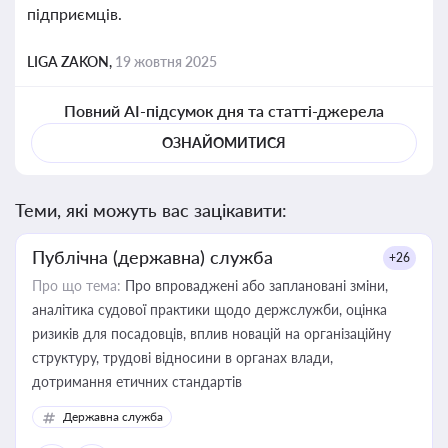
підприємців.
LIGA ZAKON,
19 жовтня 2025
Повний AI-підсумок дня та статті-джерела
ОЗНАЙОМИТИСЯ
Теми, які можуть вас зацікавити:
Публічна (державна) служба
+26
Про що тема:
Про впроваджені або заплановані зміни,
аналітика судової практики щодо держслужби, оцінка
ризиків для посадовців, вплив новацій на організаційну
структуру, трудові відносини в органах влади,
дотримання етичних стандартів
Державна служба