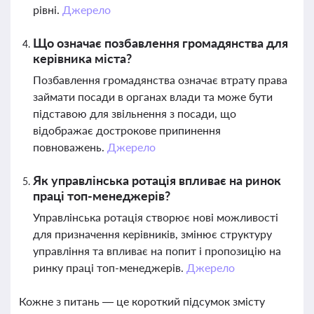
рівні.
Джерело
Що означає позбавлення громадянства для
керівника міста?
Позбавлення громадянства означає втрату права
займати посади в органах влади та може бути
підставою для звільнення з посади, що
відображає дострокове припинення
повноважень.
Джерело
Як управлінська ротація впливає на ринок
праці топ-менеджерів?
Управлінська ротація створює нові можливості
для призначення керівників, змінює структуру
управління та впливає на попит і пропозицію на
ринку праці топ-менеджерів.
Джерело
Кожне з питань — це короткий підсумок змісту