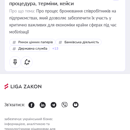
процедура, терміни, кейси
Про що тема:
Про процес бронювання співробітників на
підприємствах, який дозволяє забезпечити їх участь у
критично важливих для економіки країни сферах під час
мобілізації
Ринок цінних паперів
Банківська діяльність
Державна служба
+13
Зв'язатися:
забезпечує український бізнес
інформацією, аналітикою та
технологічними рішеннями для