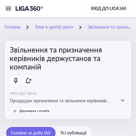
ВХІД ДО LIGA360
Головна
Теми в центрі уваги
Звільнення та призначення керівників держустанов та компаній
Звільнення та призначення
керівників держустанов та
компаній
ПРО ЩО ТЕМА:
Процедури призначення та звільнення керівників
установ та підприємств
Державна служба
Головне за добу (AI)
Усі публікації