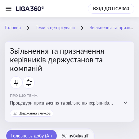
ВХІД ДО LIGA360
Головна
Теми в центрі уваги
Звільнення та призначення керівників держустанов та компаній
Звільнення та призначення
керівників держустанов та
компаній
ПРО ЩО ТЕМА:
Процедури призначення та звільнення керівників
установ та підприємств
Державна служба
Головне за добу (AI)
Усі публікації