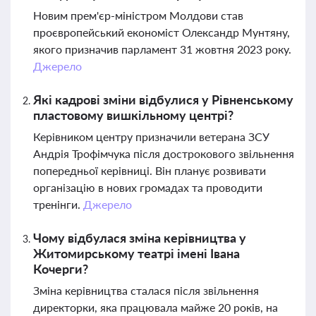
Новим прем'єр-міністром Молдови став
проєвропейський економіст Олександр Мунтяну,
якого призначив парламент 31 жовтня 2023 року.
Джерело
Які кадрові зміни відбулися у Рівненському
пластовому вишкільному центрі?
Керівником центру призначили ветерана ЗСУ
Андрія Трофімчука після дострокового звільнення
попередньої керівниці. Він планує розвивати
організацію в нових громадах та проводити
тренінги.
Джерело
Чому відбулася зміна керівництва у
Житомирському театрі імені Івана
Кочерги?
Зміна керівництва сталася після звільнення
директорки, яка працювала майже 20 років, на