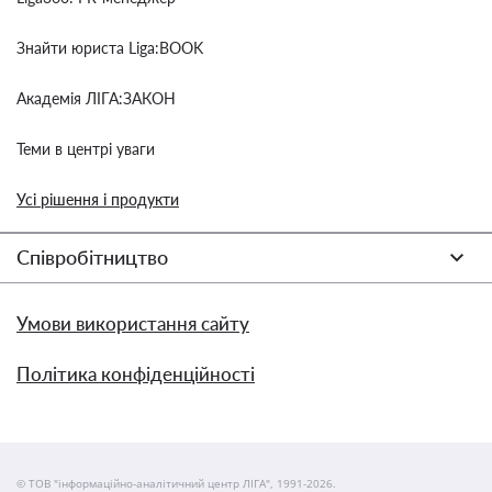
Знайти юриста Liga:BOOK
Академія ЛІГА:ЗАКОН
Теми в центрі уваги
Усі рішення і продукти
Співробітництво
Умови використання сайту
Політика конфіденційності
© ТОВ "інформаційно-аналітичний центр ЛІГА", 1991-2026.