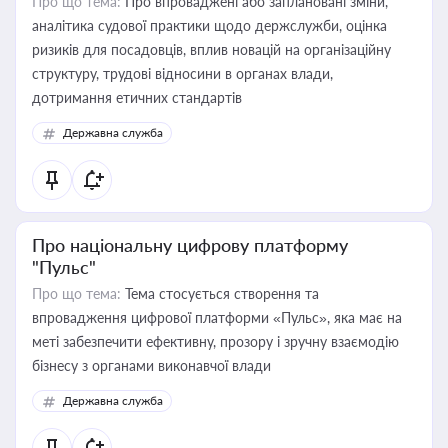
Про що тема:
Про впроваджені або заплановані зміни,
аналітика судової практики щодо держслужби, оцінка
ризиків для посадовців, вплив новацій на організаційну
структуру, трудові відносини в органах влади,
дотримання етичних стандартів
Державна служба
Про національну цифрову платформу
"Пульс"
Про що тема:
Тема стосується створення та
впровадження цифрової платформи «Пульс», яка має на
меті забезпечити ефективну, прозору і зручну взаємодію
бізнесу з органами виконавчої влади
Державна служба