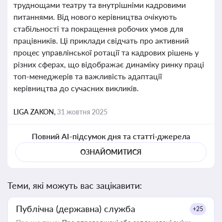
труднощами театру та внутрішніми кадровими
питаннями. Від нового керівництва очікують
стабільності та покращення робочих умов для
працівників. Ці приклади свідчать про активний
процес управлінської ротації та кадрових рішень у
різних сферах, що відображає динаміку ринку праці
топ-менеджерів та важливість адаптації
керівництва до сучасних викликів.
LIGA ZAKON,
31 жовтня 2025
Повний AI-підсумок дня та статті-джерела
ОЗНАЙОМИТИСЯ
Теми, які можуть вас зацікавити:
Публічна (державна) служба
+25