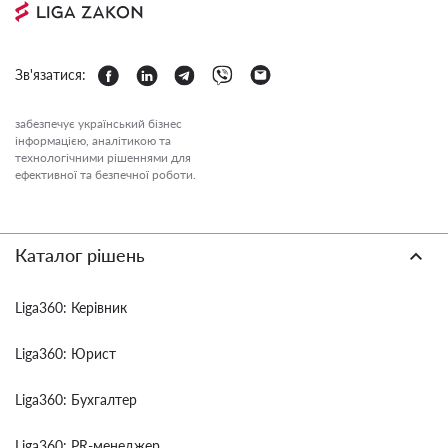
Зв'язатися:
забезпечує український бізнес
інформацією, аналітикою та
технологічними рішеннями для
ефективної та безпечної роботи.
Каталог рішень
Liga360: Керівник
Liga360: Юрист
Liga360: Бухгалтер
Liga360: PR-менеджер