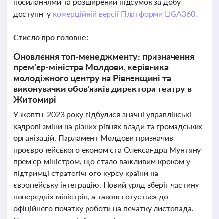
посиланнями та розширений підсумок за добу
доступні у
комерційній версії Платформи LIGA360.
Стисло про головне:
Оновлення топ-менеджменту: призначення
прем'єр-міністра Молдови, керівника
молодіжного центру на Рівненщині та
виконувачки обов'язків директора театру в
Житомирі
У жовтні 2023 року відбулися значні управлінські
кадрові зміни на різних рівнях влади та громадських
організацій. Парламент Молдови призначив
проєвропейського економіста Олександра Мунтяну
прем'єр-міністром, що стало важливим кроком у
підтримці стратегічного курсу країни на
європейську інтеграцію. Новий уряд зберіг частину
попередніх міністрів, а також готується до
офіційного початку роботи на початку листопада.