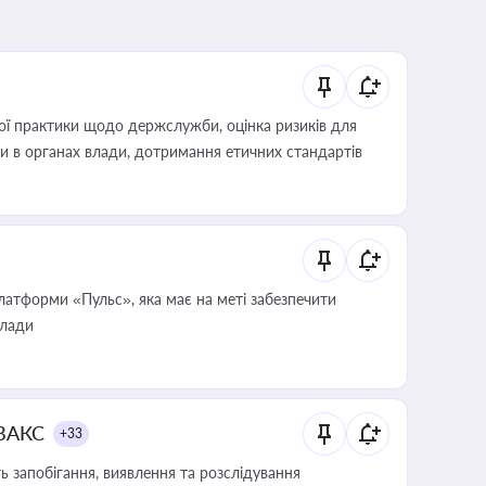
вої практики щодо держслужби, оцінка ризиків для
ини в органах влади, дотримання етичних стандартів
атформи «Пульс», яка має на меті забезпечити
влади
 ВАКС
+33
 запобігання, виявлення та розслідування