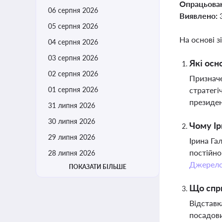
Опрацьова
06 серпня 2026
Виявлено:
05 серпня 2026
На основі з
04 серпня 2026
03 серпня 2026
Які осн
02 серпня 2026
Призначе
01 серпня 2026
стратегі
президен
31 липня 2026
30 липня 2026
Чому Ір
29 липня 2026
Ірина Га
постійно
28 липня 2026
Джерел
ПОКАЗАТИ БІЛЬШЕ
Що спри
Відставк
посадови