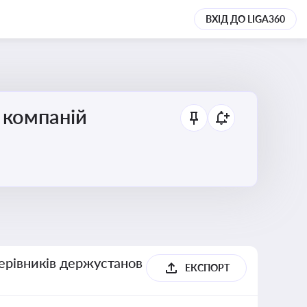
ВХІД ДО LIGA360
 компаній
керівників держустанов
ЕКСПОРТ