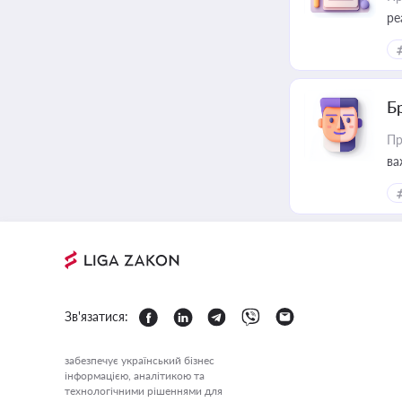
ре
Б
Пр
ва
Зв'язатися:
забезпечує український бізнес
інформацією, аналітикою та
технологічними рішеннями для