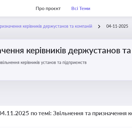
Про проєкт
Всі Теми
призначення керівників держустанов та компаній
04-11-2025
ачення керівників держустанов та
вільнення керівників установ та підприємств
04.11.2025 по темі: Звільнення та призначення 