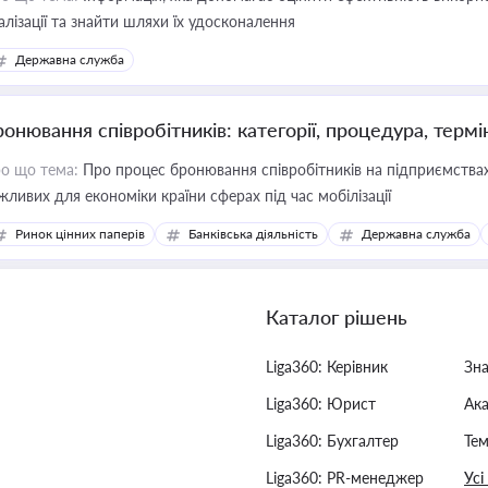
алізації та знайти шляхи їх удосконалення
Державна служба
ронювання співробітників: категорії, процедура, термі
о що тема:
Про процес бронювання співробітників на підприємствах,
жливих для економіки країни сферах під час мобілізації
Ринок цінних паперів
Банківська діяльність
Державна служба
Каталог рішень
Liga360: Керівник
Зн
Liga360: Юрист
Ак
Liga360: Бухгалтер
Тем
Liga360: PR-менеджер
Усі