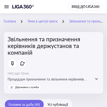
ВХІД ДО LIGA360
Головна
Теми в центрі уваги
Звільнення та призначення керівників держустанов та компаній
Звільнення та призначення
керівників держустанов та
компаній
ПРО ЩО ТЕМА:
Процедури призначення та звільнення керівників
установ та підприємств
Державна служба
Головне за добу (AI)
Усі публікації