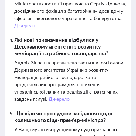
Міністерства юстиції призначено Сергія Донкова,
досвідченого фахівця з багаторічним досвідом у
сфері антикризового управління та банкрутства.
Джерело
Які нові призначення відбулися у
Державному агентстві з розвитку
меліорації та рибного господарства?
Андрія Зінченка призначено заступником Голови
Державного агентства України з розвитку
меліорації, рибного господарства та
продовольчих програм для посилення
управлінської ланки та реалізації стратегічних
завдань галузі.
Джерело
Що відомо про судове засідання щодо
колишнього віце-прем'єр-міністра?
У Вищому антикорупційному суді призначено