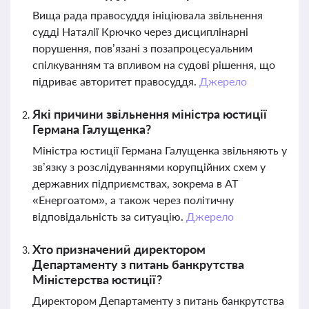
Вища рада правосуддя ініціювала звільнення
судді Наталії Крючко через дисциплінарні
порушення, пов’язані з позапроцесуальним
спілкуванням та впливом на судові рішення, що
підриває авторитет правосуддя.
Джерело
Які причини звільнення міністра юстиції
Германа Галущенка?
Міністра юстиції Германа Галущенка звільняють у
зв’язку з розслідуваннями корупційних схем у
державних підприємствах, зокрема в АТ
«Енергоатом», а також через політичну
відповідальність за ситуацію.
Джерело
Хто призначений директором
Департаменту з питань банкрутства
Міністерства юстиції?
Директором Департаменту з питань банкрутства