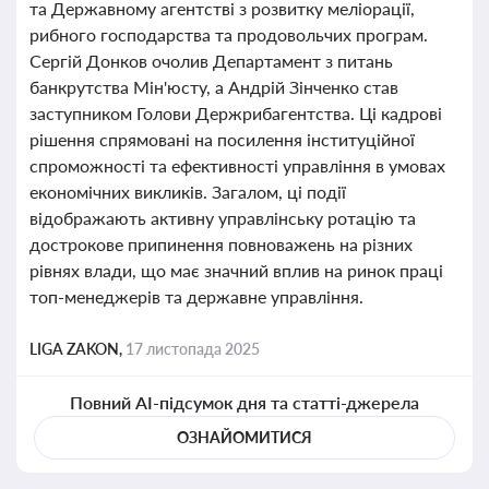
та Державному агентстві з розвитку меліорації,
рибного господарства та продовольчих програм.
Сергій Донков очолив Департамент з питань
банкрутства Мін'юсту, а Андрій Зінченко став
заступником Голови Держрибагентства. Ці кадрові
рішення спрямовані на посилення інституційної
спроможності та ефективності управління в умовах
економічних викликів. Загалом, ці події
відображають активну управлінську ротацію та
дострокове припинення повноважень на різних
рівнях влади, що має значний вплив на ринок праці
топ-менеджерів та державне управління.
LIGA ZAKON,
17 листопада 2025
Повний AI-підсумок дня та статті-джерела
ОЗНАЙОМИТИСЯ