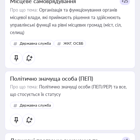
Місцеве самоврядування
+25
Про що тема:
Організація та функціонування органів
місцевої влади, які приймають рішення та здійснюють
управлінські функції на рівні місцевих громад (міст, сіл,
селищ)
Державна служба
ЖКГ, ОСББ
Політично значуща особа (ПЕП)
Про що тема:
Політично значущі особи (ПЕП/PEP) та все,
що стосується їх статусу
Державна служба