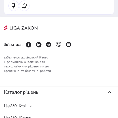
Зв'язатися:
забезпечує український бізнес
інформацією, аналітикою та
технологічними рішеннями для
ефективної та безпечної роботи.
Каталог рішень
Liga360: Керівник
Liga360: Юрист