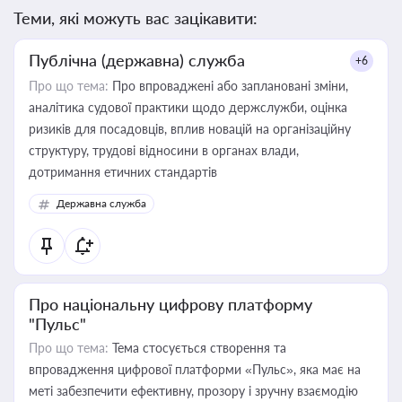
Теми, які можуть вас зацікавити:
Публічна (державна) служба
+6
Про що тема:
Про впроваджені або заплановані зміни,
аналітика судової практики щодо держслужби, оцінка
ризиків для посадовців, вплив новацій на організаційну
структуру, трудові відносини в органах влади,
дотримання етичних стандартів
Державна служба
Про національну цифрову платформу
"Пульс"
Про що тема:
Тема стосується створення та
впровадження цифрової платформи «Пульс», яка має на
меті забезпечити ефективну, прозору і зручну взаємодію