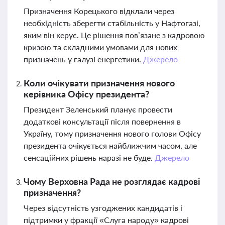
Призначення Корецького відклали через
необхідність зберегти стабільність у Нафтогазі,
яким він керує. Це рішення пов’язане з кадровою
кризою та складними умовами для нових
призначень у галузі енергетики.
Джерело
Коли очікувати призначення нового
керівника Офісу президента?
Президент Зеленський планує провести
додаткові консультації після повернення в
Україну, тому призначення нового голови Офісу
президента очікується найближчим часом, але
сенсаційних рішень наразі не буде.
Джерело
Чому Верховна Рада не розглядає кадрові
призначення?
Через відсутність узгоджених кандидатів і
підтримки у фракції «Слуга народу» кадрові