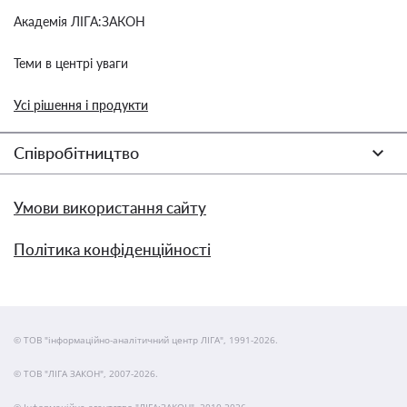
Академія ЛІГА:ЗАКОН
Теми в центрі уваги
Усі рішення і продукти
Співробітництво
Умови використання сайту
Політика конфіденційності
© ТОВ "інформаційно-аналітичний центр ЛІГА", 1991-2026.
© ТОВ "ЛІГА ЗАКОН", 2007-2026.