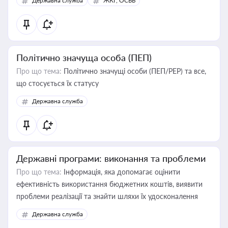
Державна служба
ЖКГ, ОСББ
Політично значуща особа (ПЕП)
Про що тема:
Політично значущі особи (ПЕП/PEP) та все,
що стосується їх статусу
Державна служба
Державні програми: виконання та проблеми
Про що тема:
Інформація, яка допомагає оцінити
ефективність використання бюджетних коштів, виявити
проблеми реалізації та знайти шляхи їх удосконалення
Державна служба