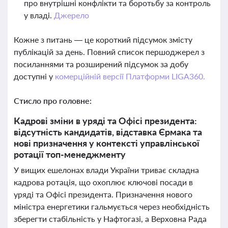
про внутрішні конфлікти та боротьбу за контроль
у владі.
Джерело
Кожне з питань — це короткий підсумок змісту
публікацій за день. Повний список першоджерел з
посиланнями та розширений підсумок за добу
доступні у
комерційній версії Платформи LIGA360.
Стисло про головне:
Кадрові зміни в уряді та Офісі президента:
відсутність кандидатів, відставка Єрмака та
нові призначення у контексті управлінської
ротації топ-менеджменту
У вищих ешелонах влади України триває складна
кадрова ротація, що охоплює ключові посади в
уряді та Офісі президента. Призначення нового
міністра енергетики гальмується через необхідність
зберегти стабільність у Нафтогазі, а Верховна Рада