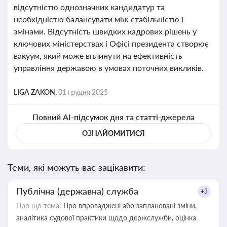
відсутністю однозначних кандидатур та
необхідністю балансувати між стабільністю і
змінами. Відсутність швидких кадрових рішень у
ключових міністерствах і Офісі президента створює
вакуум, який може вплинути на ефективність
управління державою в умовах поточних викликів.
LIGA ZAKON,
01 грудня 2025
Повний AI-підсумок дня та статті-джерела
ОЗНАЙОМИТИСЯ
Теми, які можуть вас зацікавити:
Публічна (державна) служба
+3
Про що тема:
Про впроваджені або заплановані зміни,
аналітика судової практики щодо держслужби, оцінка