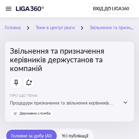
ВХІД ДО LIGA360
Головна
Теми в центрі уваги
Звільнення та призначення керівників держустанов та компаній
Звільнення та призначення
керівників держустанов та
компаній
ПРО ЩО ТЕМА:
Процедури призначення та звільнення керівників
установ та підприємств
Державна служба
Головне за добу (AI)
Усі публікації