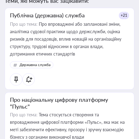
Теми, які можуть вас зацікавити:
Публічна (державна) служба
+21
Про що тема:
Про впроваджені або заплановані зміни,
аналітика судової практики щодо держслужби, оцінка
ризиків для посадовців, вплив новацій на організаційну
структуру, трудові відносини в органах влади,
дотримання етичних стандартів
Державна служба
Про національну цифрову платформу
"Пульс"
Про що тема:
Тема стосується створення та
впровадження цифрової платформи «Пульс», яка має на
меті забезпечити ефективну, прозору і зручну взаємодію
бізнесу з органами виконавчої влади