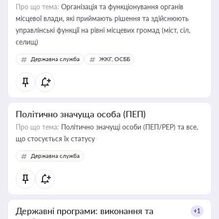
Про що тема:
Організація та функціонування органів
місцевої влади, які приймають рішення та здійснюють
управлінські функції на рівні місцевих громад (міст, сіл,
селищ)
Державна служба
ЖКГ, ОСББ
Політично значуща особа (ПЕП)
Про що тема:
Політично значущі особи (ПЕП/PEP) та все,
що стосується їх статусу
Державна служба
Державні програми: виконання та
+1