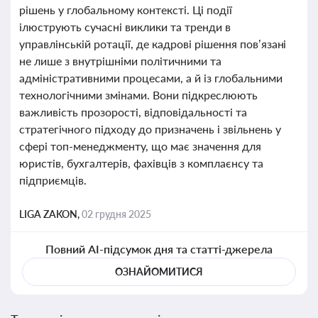
рішень у глобальному контексті. Ці події
ілюструють сучасні виклики та тренди в
управлінській ротації, де кадрові рішення пов’язані
не лише з внутрішніми політичними та
адміністративними процесами, а й із глобальними
технологічними змінами. Вони підкреслюють
важливість прозорості, відповідальності та
стратегічного підходу до призначень і звільнень у
сфері топ-менеджменту, що має значення для
юристів, бухгалтерів, фахівців з комплаєнсу та
підприємців.
LIGA ZAKON,
02 грудня 2025
Повний AI-підсумок дня та статті-джерела
ОЗНАЙОМИТИСЯ