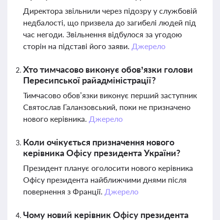
Директора звільнили через підозру у службовій
недбалості, що призвела до загибелі людей під
час негоди. Звільнення відбулося за угодою
сторін на підставі його заяви.
Джерело
Хто тимчасово виконує обов’язки голови
Пересипської райадміністрації?
Тимчасово обов’язки виконує перший заступник
Святослав Галанзовський, поки не призначено
нового керівника.
Джерело
Коли очікується призначення нового
керівника Офісу президента України?
Президент планує оголосити нового керівника
Офісу президента найближчими днями після
повернення з Франції.
Джерело
Чому новий керівник Офісу президента