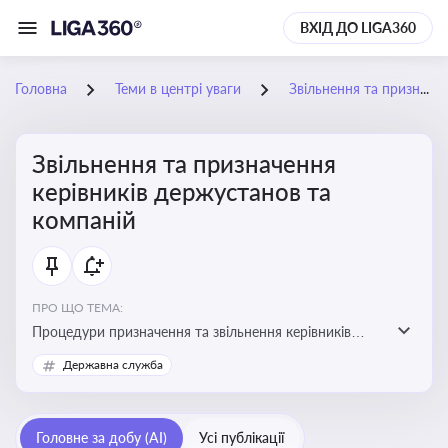
ВХІД ДО LIGA360
Головна
Теми в центрі уваги
Звільнення та призначення керівників держустанов та компаній
Звільнення та призначення
керівників держустанов та
компаній
ПРО ЩО ТЕМА:
Процедури призначення та звільнення керівників
установ та підприємств
Державна служба
Головне за добу (AI)
Усі публікації