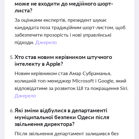
може не входити до медійного шорт-
листа?
За оцінками експертів, президент шукає
кандидата поза традиційним шорт-листом, щоб
забезпечити прозорість і нові управлінські
підходи.
Джерело
Хто став новим керівником штучного
інтелекту в Apple?
Новим керівником став Амар Субраманья,
колишній топ-менеджер Microsoft і Google, який
відповідатиме за розвиток ШІ та покращення Siri.
Джерело
Які зміни відбулися в департаменті
муніципальної безпеки Одеси після
звільнення директора?
Після звільнення департамент залишився без