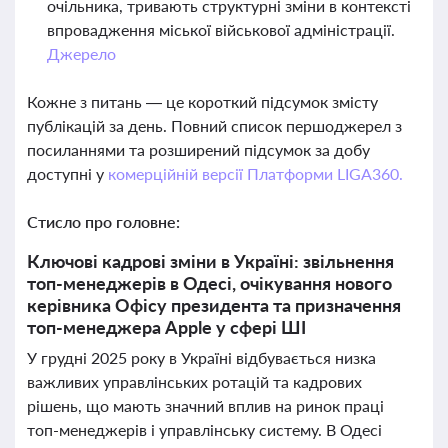
очільника, тривають структурні зміни в контексті
впровадження міської військової адміністрації.
Джерело
Кожне з питань — це короткий підсумок змісту
публікацій за день. Повний список першоджерел з
посиланнями та розширений підсумок за добу
доступні у
комерційній версії Платформи LIGA360.
Стисло про головне:
Ключові кадрові зміни в Україні: звільнення
топ-менеджерів в Одесі, очікування нового
керівника Офісу президента та призначення
топ-менеджера Apple у сфері ШІ
У грудні 2025 року в Україні відбувається низка
важливих управлінських ротацій та кадрових
рішень, що мають значний вплив на ринок праці
топ-менеджерів і управлінську систему. В Одесі