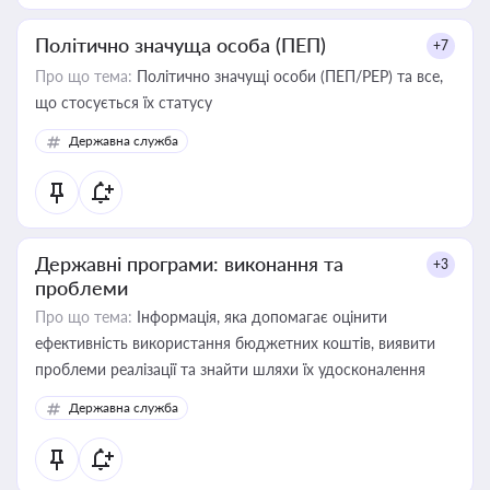
Політично значуща особа (ПЕП)
+7
Про що тема:
Політично значущі особи (ПЕП/PEP) та все,
що стосується їх статусу
Державна служба
Державні програми: виконання та
+3
проблеми
Про що тема:
Інформація, яка допомагає оцінити
ефективність використання бюджетних коштів, виявити
проблеми реалізації та знайти шляхи їх удосконалення
Державна служба