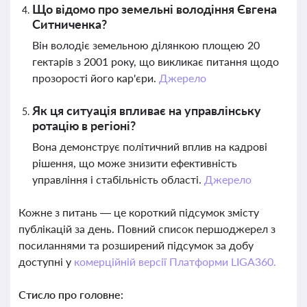
Що відомо про земельні володіння Євгена
Ситниченка?
Він володіє земельною ділянкою площею 20
гектарів з 2001 року, що викликає питання щодо
прозорості його кар'єри.
Джерело
Як ця ситуація впливає на управлінську
ротацію в регіоні?
Вона демонструє політичний вплив на кадрові
рішення, що може знизити ефективність
управління і стабільність області.
Джерело
Кожне з питань — це короткий підсумок змісту
публікацій за день. Повний список першоджерел з
посиланнями та розширений підсумок за добу
доступні у
комерційній версії Платформи LIGA360.
Стисло про головне: