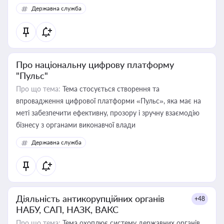
Державна служба
Про національну цифрову платформу
"Пульс"
Про що тема:
Тема стосується створення та
впровадження цифрової платформи «Пульс», яка має на
меті забезпечити ефективну, прозору і зручну взаємодію
бізнесу з органами виконавчої влади
Державна служба
Діяльність антикорупційних органів
+48
НАБУ, САП, НАЗК, ВАКС
Про що тема:
Тема охоплює систему державних органів,