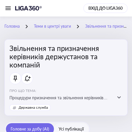
ВХІД ДО LIGA360
Головна
Теми в центрі уваги
Звільнення та призначення керівників держустанов та компаній
Звільнення та призначення
керівників держустанов та
компаній
ПРО ЩО ТЕМА:
Процедури призначення та звільнення керівників
установ та підприємств
Державна служба
Головне за добу (AI)
Усі публікації