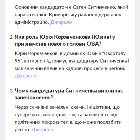
Основним кандидатом є Євген Ситниченко, який
наразі очолює Криворізьку районну державну
адміністрацію.
Джерело
Яка роль Юрія Корявченкова (Юзіка) у
призначенні нового голови ОВА?
Юрій Корявченков, відомий як Юзік з "Кварталу
95", активно підтримує кандидатуру Ситниченка і
має значний вплив на кадрові процеси в регіоні.
Джерело
Чому кандидатура Ситниченка викликає
занепокоєння?
Через сумнівні земельні схеми, ініціативи, що
суперечать законодавству, та залежність від
політичних покровителів, що може послабити
регіон.
Джерело