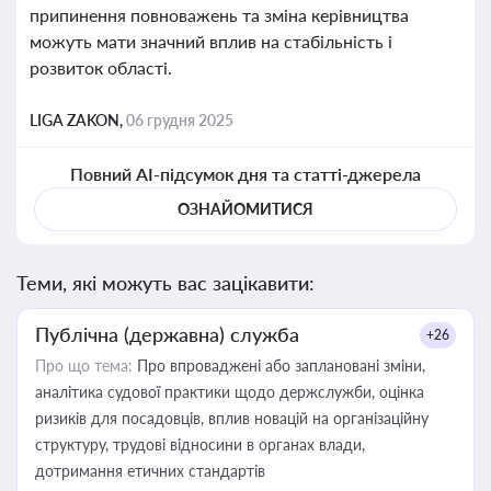
припинення повноважень та зміна керівництва
можуть мати значний вплив на стабільність і
розвиток області.
LIGA ZAKON,
06 грудня 2025
Повний AI-підсумок дня та статті-джерела
ОЗНАЙОМИТИСЯ
Теми, які можуть вас зацікавити:
Публічна (державна) служба
+26
Про що тема:
Про впроваджені або заплановані зміни,
аналітика судової практики щодо держслужби, оцінка
ризиків для посадовців, вплив новацій на організаційну
структуру, трудові відносини в органах влади,
дотримання етичних стандартів