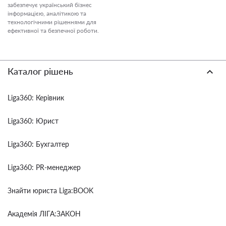
забезпечує український бізнес
інформацією, аналітикою та
технологічними рішеннями для
ефективної та безпечної роботи.
Каталог рішень
Liga360: Керівник
Liga360: Юрист
Liga360: Бухгалтер
Liga360: PR-менеджер
Знайти юриста Liga:BOOK
Академія ЛІГА:ЗАКОН