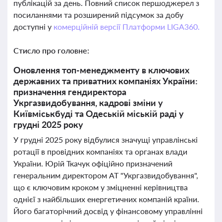
публікацій за день. Повний список першоджерел з
посиланнями та розширений підсумок за добу
доступні у
комерційній версії Платформи LIGA360.
Стисло про головне:
Оновлення топ-менеджменту в ключових
державних та приватних компаніях України:
призначення гендиректора
Укргазвидобування, кадрові зміни у
Київміськбуді та Одеській міській раді у
грудні 2025 року
У грудні 2025 року відбулися значущі управлінські
ротації в провідних компаніях та органах влади
України. Юрій Ткачук офіційно призначений
генеральним директором АТ "Укргазвидобування",
що є ключовим кроком у зміцненні керівництва
однієї з найбільших енергетичних компаній країни.
Його багаторічний досвід у фінансовому управлінні