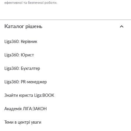
ефективної та безпечної роботи.
Каталог рішень
Liga360: Керівник
Liga360: Юрист
Liga360: Бухгалтер
Liga360: PR-менеджер
Знайти юриста Liga:BOOK
Академія ЛІГА:ЗАКОН
Теми в центрі уваги