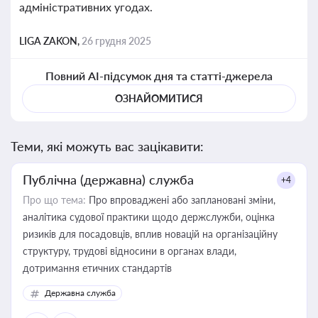
адміністративних угодах.
LIGA ZAKON,
26 грудня 2025
Повний AI-підсумок дня та статті-джерела
ОЗНАЙОМИТИСЯ
Теми, які можуть вас зацікавити:
Публічна (державна) служба
+4
Про що тема:
Про впроваджені або заплановані зміни,
аналітика судової практики щодо держслужби, оцінка
ризиків для посадовців, вплив новацій на організаційну
структуру, трудові відносини в органах влади,
дотримання етичних стандартів
Державна служба