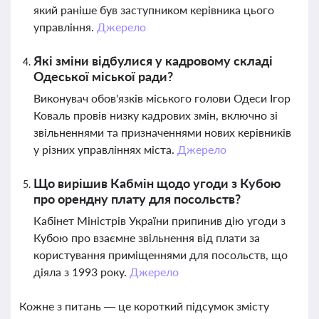
який раніше був заступником керівника цього
управління.
Джерело
Які зміни відбулися у кадровому складі
Одеської міської ради?
Виконувач обов'язків міського голови Одеси Ігор
Коваль провів низку кадрових змін, включно зі
звільненнями та призначеннями нових керівників
у різних управліннях міста.
Джерело
Що вирішив Кабмін щодо угоди з Кубою
про орендну плату для посольств?
Кабінет Міністрів України припинив дію угоди з
Кубою про взаємне звільнення від плати за
користування приміщеннями для посольств, що
діяла з 1993 року.
Джерело
Кожне з питань — це короткий підсумок змісту