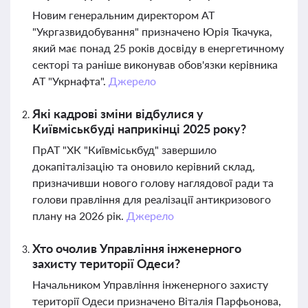
Новим генеральним директором АТ
"Укргазвидобування" призначено Юрія Ткачука,
який має понад 25 років досвіду в енергетичному
секторі та раніше виконував обов'язки керівника
АТ "Укрнафта".
Джерело
Які кадрові зміни відбулися у
Київміськбуді наприкінці 2025 року?
ПрАТ "ХК "Київміськбуд" завершило
докапіталізацію та оновило керівний склад,
призначивши нового голову наглядової ради та
голови правління для реалізації антикризового
плану на 2026 рік.
Джерело
Хто очолив Управління інженерного
захисту території Одеси?
Начальником Управління інженерного захисту
території Одеси призначено Віталія Парфьонова,