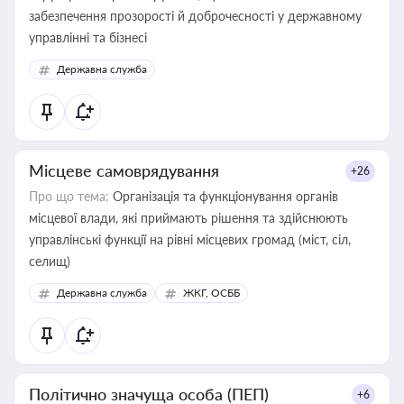
забезпечення прозорості й доброчесності у державному
управлінні та бізнесі
Державна служба
Місцеве самоврядування
+26
Про що тема:
Організація та функціонування органів
місцевої влади, які приймають рішення та здійснюють
управлінські функції на рівні місцевих громад (міст, сіл,
селищ)
Державна служба
ЖКГ, ОСББ
Політично значуща особа (ПЕП)
+6