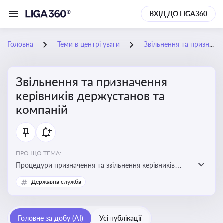
ВХІД ДО LIGA360
Головна
Теми в центрі уваги
Звільнення та призначення керівників держустанов та компаній
Звільнення та призначення
керівників держустанов та
компаній
ПРО ЩО ТЕМА:
Процедури призначення та звільнення керівників
установ та підприємств
Державна служба
Головне за добу (AI)
Усі публікації