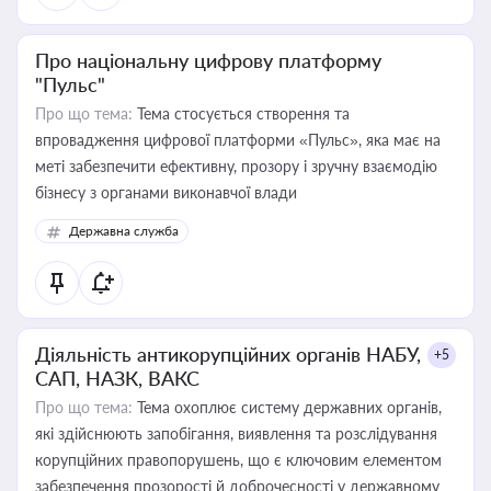
Про національну цифрову платформу
"Пульс"
Про що тема:
Тема стосується створення та
впровадження цифрової платформи «Пульс», яка має на
меті забезпечити ефективну, прозору і зручну взаємодію
бізнесу з органами виконавчої влади
Державна служба
Діяльність антикорупційних органів НАБУ,
+5
САП, НАЗК, ВАКС
Про що тема:
Тема охоплює систему державних органів,
які здійснюють запобігання, виявлення та розслідування
корупційних правопорушень, що є ключовим елементом
забезпечення прозорості й доброчесності у державному