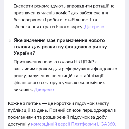
Експерти рекомендують впровадити ротаційне
призначення членів комісії для забезпечення
безперервності роботи, стабільності та
збереження стратегічного курсу.
Джерело
Яке значення має призначення нового
голови для розвитку фондового ринку
України?
Призначення нового голови НКЦПФР є
важливим кроком для реформування фондового
ринку, залучення інвестицій та стабілізації
фінансового сектору в умовах економічних
викликів.
Джерело
Кожне з питань — це короткий підсумок змісту
публікацій за день. Повний список першоджерел з
посиланнями та розширений підсумок за добу
доступні у
комерційній версії Платформи LIGA360.