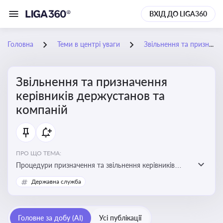
ВХІД ДО LIGA360
Головна
Теми в центрі уваги
Звільнення та призначення керівників держустанов та компаній
Звільнення та призначення
керівників держустанов та
компаній
ПРО ЩО ТЕМА:
Процедури призначення та звільнення керівників
установ та підприємств
Державна служба
Головне за добу (AI)
Усі публікації