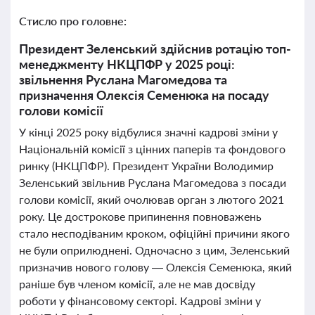
Стисло про головне:
Президент Зеленський здійснив ротацію топ-
менеджменту НКЦПФР у 2025 році:
звільнення Руслана Магомедова та
призначення Олексія Семенюка на посаду
голови комісії
У кінці 2025 року відбулися значні кадрові зміни у
Національній комісії з цінних паперів та фондового
ринку (НКЦПФР). Президент України Володимир
Зеленський звільнив Руслана Магомедова з посади
голови комісії, який очолював орган з лютого 2021
року. Це дострокове припинення повноважень
стало несподіваним кроком, офіційні причини якого
не були оприлюднені. Одночасно з цим, Зеленський
призначив нового голову — Олексія Семенюка, який
раніше був членом комісії, але не мав досвіду
роботи у фінансовому секторі. Кадрові зміни у