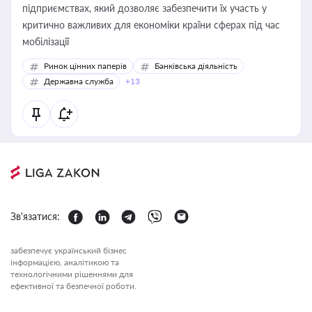
підприємствах, який дозволяє забезпечити їх участь у
критично важливих для економіки країни сферах під час
мобілізації
Ринок цінних паперів
Банківська діяльність
Державна служба
+13
Зв'язатися:
забезпечує український бізнес
інформацією, аналітикою та
технологічними рішеннями для
ефективної та безпечної роботи.