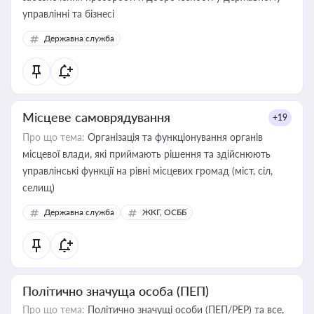
управлінні та бізнесі
Державна служба
Місцеве самоврядування
+19
Про що тема:
Організація та функціонування органів
місцевої влади, які приймають рішення та здійснюють
управлінські функції на рівні місцевих громад (міст, сіл,
селищ)
Державна служба
ЖКГ, ОСББ
Політично значуща особа (ПЕП)
Про що тема:
Політично значущі особи (ПЕП/PEP) та все,