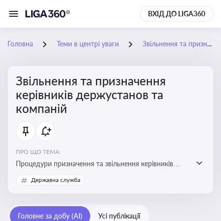
ВХІД ДО LIGA360
Головна
Теми в центрі уваги
Звільнення та призначення керівників держустанов та компаній
Звільнення та призначення
керівників держустанов та
компаній
ПРО ЩО ТЕМА:
Процедури призначення та звільнення керівників
установ та підприємств
Державна служба
Головне за добу (AI)
Усі публікації