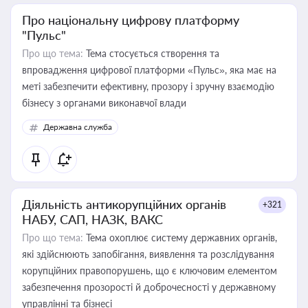
Про національну цифрову платформу
"Пульс"
Про що тема:
Тема стосується створення та
впровадження цифрової платформи «Пульс», яка має на
меті забезпечити ефективну, прозору і зручну взаємодію
бізнесу з органами виконавчої влади
Державна служба
Діяльність антикорупційних органів
+321
НАБУ, САП, НАЗК, ВАКС
Про що тема:
Тема охоплює систему державних органів,
які здійснюють запобігання, виявлення та розслідування
корупційних правопорушень, що є ключовим елементом
забезпечення прозорості й доброчесності у державному
управлінні та бізнесі