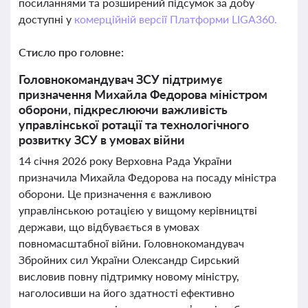
посиланнями та розширений підсумок за добу
доступні у
комерційній версії Платформи LIGA360.
Стисло про головне:
Головнокомандувач ЗСУ підтримує
призначення Михайла Федорова міністром
оборони, підкреслюючи важливість
управлінської ротації та технологічного
розвитку ЗСУ в умовах війни
14 січня 2026 року Верховна Рада України
призначила Михайла Федорова на посаду міністра
оборони. Це призначення є важливою
управлінською ротацією у вищому керівництві
держави, що відбувається в умовах
повномасштабної війни. Головнокомандувач
Збройних сил України Олександр Сирський
висловив повну підтримку новому міністру,
наголосивши на його здатності ефективно