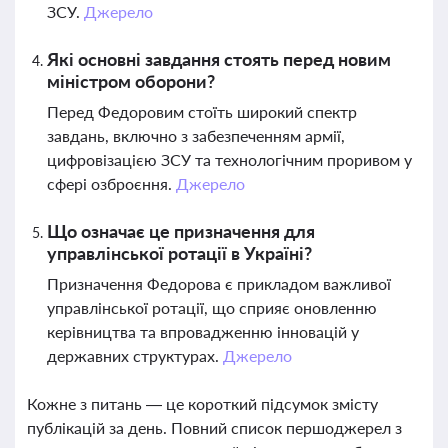
ЗСУ.
Джерело
Які основні завдання стоять перед новим
міністром оборони?
Перед Федоровим стоїть широкий спектр
завдань, включно з забезпеченням армії,
цифровізацією ЗСУ та технологічним проривом у
сфері озброєння.
Джерело
Що означає це призначення для
управлінської ротації в Україні?
Призначення Федорова є прикладом важливої
управлінської ротації, що сприяє оновленню
керівництва та впровадженню інновацій у
державних структурах.
Джерело
Кожне з питань — це короткий підсумок змісту
публікацій за день. Повний список першоджерел з