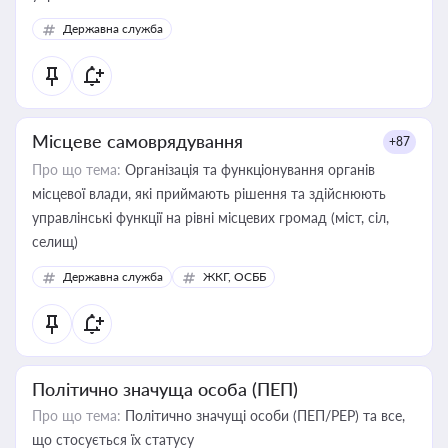
Державна служба
Місцеве самоврядування
+87
Про що тема:
Організація та функціонування органів
місцевої влади, які приймають рішення та здійснюють
управлінські функції на рівні місцевих громад (міст, сіл,
селищ)
Державна служба
ЖКГ, ОСББ
Політично значуща особа (ПЕП)
Про що тема:
Політично значущі особи (ПЕП/PEP) та все,
що стосується їх статусу