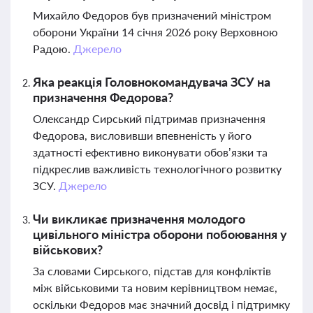
Михайло Федоров був призначений міністром
оборони України 14 січня 2026 року Верховною
Радою.
Джерело
Яка реакція Головнокомандувача ЗСУ на
призначення Федорова?
Олександр Сирський підтримав призначення
Федорова, висловивши впевненість у його
здатності ефективно виконувати обов’язки та
підкреслив важливість технологічного розвитку
ЗСУ.
Джерело
Чи викликає призначення молодого
цивільного міністра оборони побоювання у
військових?
За словами Сирського, підстав для конфліктів
між військовими та новим керівництвом немає,
оскільки Федоров має значний досвід і підтримку