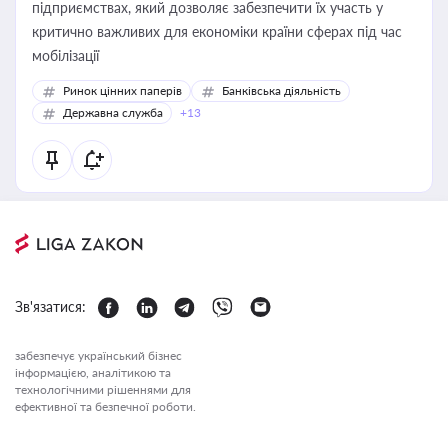
підприємствах, який дозволяє забезпечити їх участь у
критично важливих для економіки країни сферах під час
мобілізації
Ринок цінних паперів
Банківська діяльність
Державна служба
+13
Зв'язатися:
забезпечує український бізнес
інформацією, аналітикою та
технологічними рішеннями для
ефективної та безпечної роботи.