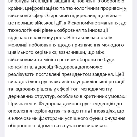
виконувати складні завдання, пов’язані з обороною
країни, цифровізацією та технологічним проривом у
військовій сфері. Сирський підкреслив, що війна –
це не лише військові дії, а й економічне змагання, де
технологічний рівень озброєння та інновації
відіграють ключову роль. Він також заспокоїв
можливі побоювання щодо призначення молодого
цивільного керівника, зазначивши, що між
військовими та міністерством оборони не буде
конфліктів, а досвід Федорова допоможе
реалізувати поставлені президентом завдання. Цей
випадок ілюструє важливість управлінської ротації
та кадрових рішень у сфері топ-менеджменту
державних структур, особливо в критичних умовах.
Призначення Федорова демонструє тенденцію до
оновлення керівництва та акцент на інноваціях, що
є ключовими факторами успішного функціонування
оборонного відомства в сучасних викликах.