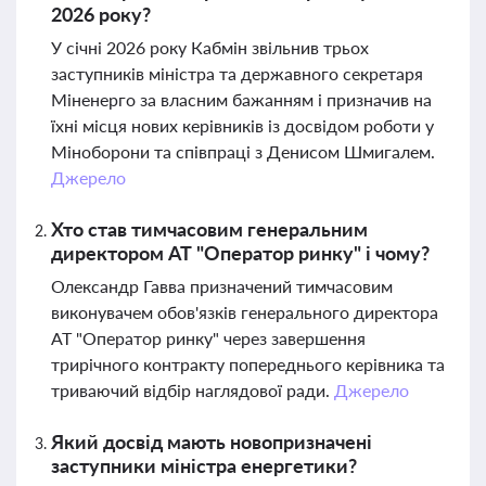
2026 року?
У січні 2026 року Кабмін звільнив трьох
заступників міністра та державного секретаря
Міненерго за власним бажанням і призначив на
їхні місця нових керівників із досвідом роботи у
Міноборони та співпраці з Денисом Шмигалем.
Джерело
Хто став тимчасовим генеральним
директором АТ "Оператор ринку" і чому?
Олександр Гавва призначений тимчасовим
виконувачем обов'язків генерального директора
АТ "Оператор ринку" через завершення
трирічного контракту попереднього керівника та
триваючий відбір наглядової ради.
Джерело
Який досвід мають новопризначені
заступники міністра енергетики?