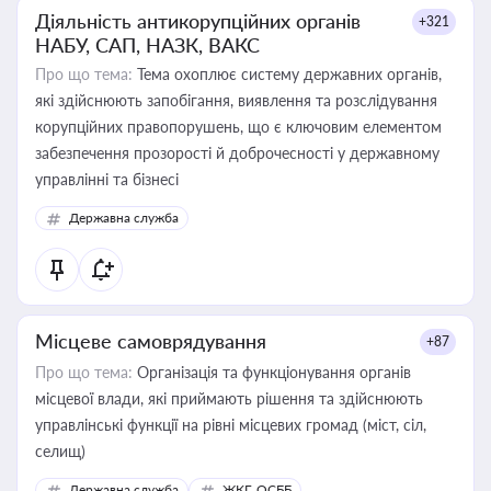
Діяльність антикорупційних органів
+321
НАБУ, САП, НАЗК, ВАКС
Про що тема:
Тема охоплює систему державних органів,
які здійснюють запобігання, виявлення та розслідування
корупційних правопорушень, що є ключовим елементом
забезпечення прозорості й доброчесності у державному
управлінні та бізнесі
Державна служба
Місцеве самоврядування
+87
Про що тема:
Організація та функціонування органів
місцевої влади, які приймають рішення та здійснюють
управлінські функції на рівні місцевих громад (міст, сіл,
селищ)
Державна служба
ЖКГ, ОСББ