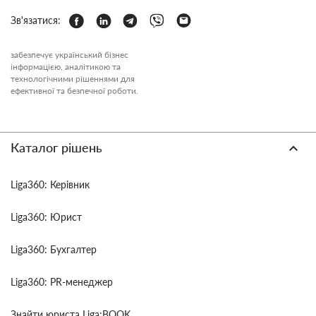
Зв'язатися:
забезпечує український бізнес
інформацією, аналітикою та
технологічними рішеннями для
ефективної та безпечної роботи.
Каталог рішень
Liga360: Керівник
Liga360: Юрист
Liga360: Бухгалтер
Liga360: PR-менеджер
Знайти юриста Liga:BOOK