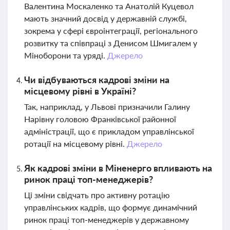
Валентина Москаленко та Анатолій Куцевол
мають значний досвід у державній службі,
зокрема у сфері євроінтеграції, регіонального
розвитку та співпраці з Денисом Шмигалем у
Міноборони та уряді.
Джерело
Чи відбуваються кадрові зміни на
місцевому рівні в Україні?
Так, наприклад, у Львові призначили Галину
Нарівну головою Франківської районної
адміністрації, що є прикладом управлінської
ротації на місцевому рівні.
Джерело
Як кадрові зміни в Міненерго впливають на
ринок праці топ-менеджерів?
Ці зміни свідчать про активну ротацію
управлінських кадрів, що формує динамічний
ринок праці топ-менеджерів у державному