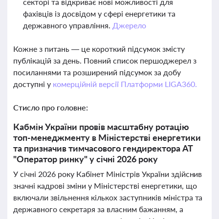
секторі та відкриває нові можливості для
фахівців із досвідом у сфері енергетики та
державного управління.
Джерело
Кожне з питань — це короткий підсумок змісту
публікацій за день. Повний список першоджерел з
посиланнями та розширений підсумок за добу
доступні у
комерційній версії Платформи LIGA360.
Стисло про головне:
Кабмін України провів масштабну ротацію
топ-менеджменту в Міністерстві енергетики
та призначив тимчасового гендиректора АТ
"Оператор ринку" у січні 2026 року
У січні 2026 року Кабінет Міністрів України здійснив
значні кадрові зміни у Міністерстві енергетики, що
включали звільнення кількох заступників міністра та
державного секретаря за власним бажанням, а