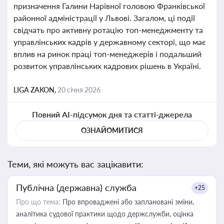
призначення Галини Нарівної головою Франківської
районної адміністрації у Львові. Загалом, ці події
свідчать про активну ротацію топ-менеджменту та
управлінських кадрів у державному секторі, що має
вплив на ринок праці топ-менеджерів і подальший
розвиток управлінських кадрових рішень в Україні.
LIGA ZAKON,
20 січня 2026
Повний AI-підсумок дня та статті-джерела
ОЗНАЙОМИТИСЯ
Теми, які можуть вас зацікавити:
Публічна (державна) служба
+25
Про що тема:
Про впроваджені або заплановані зміни,
аналітика судової практики щодо держслужби, оцінка