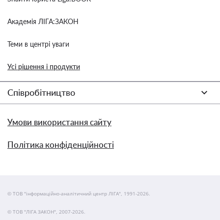
Академія ЛІГА:ЗАКОН
Теми в центрі уваги
Усі рішення і продукти
Співробітництво
Умови використання сайту
Політика конфіденційності
© ТОВ "інформаційно-аналітичний центр ЛІГА", 1991-2026.
© ТОВ "ЛІГА ЗАКОН", 2007-2026.