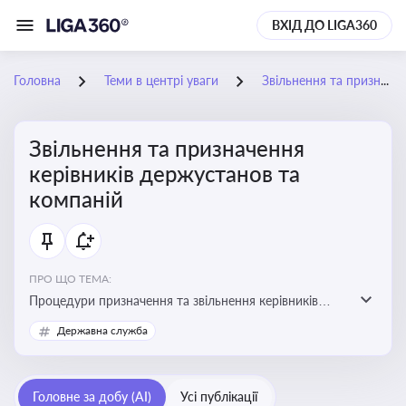
ВХІД ДО LIGA360
Головна
Теми в центрі уваги
Звільнення та призначення керівників держустанов та компаній
Звільнення та призначення
керівників держустанов та
компаній
ПРО ЩО ТЕМА:
Процедури призначення та звільнення керівників
установ та підприємств
Державна служба
Головне за добу (AI)
Усі публікації