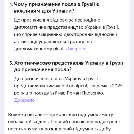
Чому призначення посла в Грузії є
важливим для України?
Це призначення відновлює повноцінне
дипломатичне представництво України в Грузії,
що сприяє зміцненню двосторонніх відносин і
активізації управлінської ротації на
дипломатичному рівні.
Джерело
Хто тимчасово представляв Україну в Грузії
до призначення посла?
До призначення посла Україну в Грузії
представляли тимчасові повірені, зокрема з 2025
року цю посаду займав Роман Яковенко.
Джерело
Кожне з питань — це короткий підсумок змісту
публікацій за день. Повний список першоджерел з
посиланнями та розширений підсумок за добу