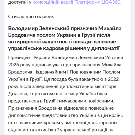
доступні у
комерційній версії Платформи LIGA360.
Стисло про головне:
Володимир Зеленський призначив Михайла
Бродовича послом України в Грузії після
чотирирічної вакантності посади: ключове
управлінське кадрове рішення у дипломатії
Президент України Володимир Зеленський 26 січня
2026 року підписав указ про призначення Михайла
Бродовича Надзвичайним і Повноважним Послом
України в Грузії. Ця посада була вакантною з 2022
року після завершення дипломатичної місії Ігоря
Долгова, і протягом цього часу Україна була
представлена в Грузії тимчасовими повіреними.
Призначення Бродовича відновлює повноцінне
дипломатичне представництво України в цій країні,
що є важливим кроком у зміцненні двосторонніх
відносин та активізації управлінської ротації на