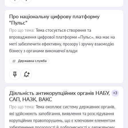
Про національну цифрову платформу
"Пульс"
Про що тема:
Тема стосується створення та
впровадження цифрової платформи «Пульс», яка має на
меті забезпечити ефективну, прозору і зручну взаємодію
бізнесу з органами виконавчої влади
Державна служба
Діяльність антикорупційних органів НАБУ,
+3
САП, НАЗК, ВАКС
Про що тема:
Тема охоплює систему державних органів,
які здійснюють запобігання, виявлення та розслідування
корупційних правопорушень, що є ключовим елементом
забезпечення прозорості й доброчесності у державному