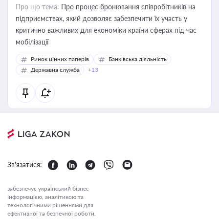
Про що тема:
Про процес бронювання співробітників на
підприємствах, який дозволяє забезпечити їх участь у
критично важливих для економіки країни сферах під час
мобілізації
Ринок цінних паперів
Банківська діяльність
Державна служба
+13
Зв'язатися:
забезпечує український бізнес
інформацією, аналітикою та
технологічними рішеннями для
ефективної та безпечної роботи.