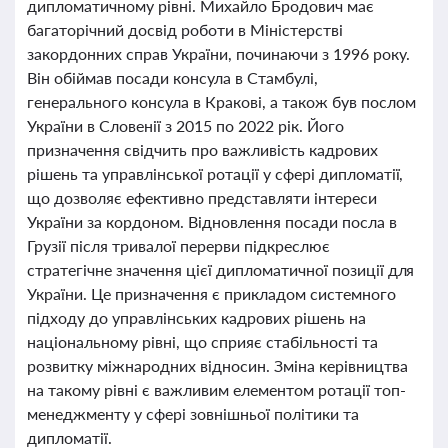
дипломатичному рівні. Михайло Бродович має
багаторічний досвід роботи в Міністерстві
закордонних справ України, починаючи з 1996 року.
Він обіймав посади консула в Стамбулі,
генерального консула в Кракові, а також був послом
України в Словенії з 2015 по 2022 рік. Його
призначення свідчить про важливість кадрових
рішень та управлінської ротації у сфері дипломатії,
що дозволяє ефективно представляти інтереси
України за кордоном. Відновлення посади посла в
Грузії після тривалої перерви підкреслює
стратегічне значення цієї дипломатичної позиції для
України. Це призначення є прикладом системного
підходу до управлінських кадрових рішень на
національному рівні, що сприяє стабільності та
розвитку міжнародних відносин. Зміна керівництва
на такому рівні є важливим елементом ротації топ-
менеджменту у сфері зовнішньої політики та
дипломатії.