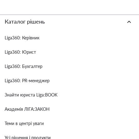
Каталог рішень
Liga360: Керівник
Liga360: Юрист
Liga360: Бухгалтер
Liga360: PR-менеджер
Знайти юриста Liga:BOOK
Академія ЛІГА:ЗАКОН
Теми в центрі уваги
Усі рішення і продукти