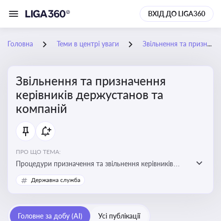
ВХІД ДО LIGA360
Головна
Теми в центрі уваги
Звільнення та призначення керівників держустанов та компаній
Звільнення та призначення
керівників держустанов та
компаній
ПРО ЩО ТЕМА:
Процедури призначення та звільнення керівників
установ та підприємств
Державна служба
Головне за добу (AI)
Усі публікації