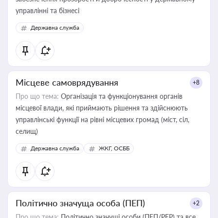
управлінні та бізнесі
Державна служба
Місцеве самоврядування
+8
Про що тема:
Організація та функціонування органів
місцевої влади, які приймають рішення та здійснюють
управлінські функції на рівні місцевих громад (міст, сіл,
селищ)
Державна служба
ЖКГ, ОСББ
Політично значуща особа (ПЕП)
+2
Про що тема:
Політично значущі особи (ПЕП/PEP) та все,