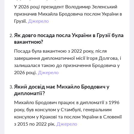
У 2026 році президент Володимир Зеленський
призначив Михайла Бродовича послом України в
Грузії.
Джерело
Як довго посада посла України в Грузії була
вакантною?
Посада була вакантною з 2022 року, після
завершення дипломатичної місії Ігоря Долгова, і
залишалася такою до призначення Бродовича у
2026 році.
Джерело
Який досвід має Михайло Бродович у
дипломатії?
Михайло Бродович працює в дипломатії з 1996
року, був консулом у Стамбулі, генеральним
консулом у Кракові та послом України в Словенії
з 2015 по 2022 рік.
Джерело