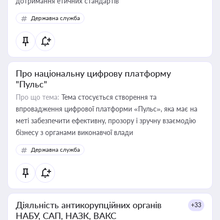
дотримання етичних стандартів
Державна служба
Про національну цифрову платформу
"Пульс"
Про що тема:
Тема стосується створення та
впровадження цифрової платформи «Пульс», яка має на
меті забезпечити ефективну, прозору і зручну взаємодію
бізнесу з органами виконавчої влади
Державна служба
Діяльність антикорупційних органів
+33
НАБУ, САП, НАЗК, ВАКС