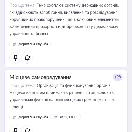
Про що тема:
Тема охоплює систему державних органів,
які здійснюють запобігання, виявлення та розслідування
корупційних правопорушень, що є ключовим елементом
забезпечення прозорості й доброчесності у державному
управлінні та бізнесі
Державна служба
Місцеве самоврядування
+98
Про що тема:
Організація та функціонування органів
місцевої влади, які приймають рішення та здійснюють
управлінські функції на рівні місцевих громад (міст, сіл,
селищ)
Державна служба
ЖКГ, ОСББ