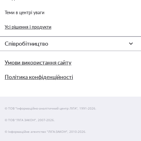
Теми в центрі уваги
Усі рішення і продукти
Співробітництво
Умови використання сайту
Політика конфіденційності
© ТОВ "інформаційно-аналітичний центр ЛІГА", 1991-2026.
© ТОВ "ЛІГА ЗАКОН", 2007-2026.
© Інформаційне агентство "ЛІГА:ЗАКОН", 2010-2026.