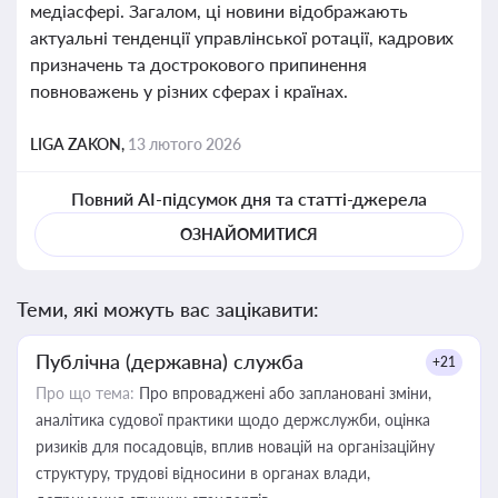
медіасфері. Загалом, ці новини відображають
актуальні тенденції управлінської ротації, кадрових
призначень та дострокового припинення
повноважень у різних сферах і країнах.
LIGA ZAKON,
13 лютого 2026
Повний AI-підсумок дня та статті-джерела
ОЗНАЙОМИТИСЯ
Теми, які можуть вас зацікавити:
Публічна (державна) служба
+21
Про що тема:
Про впроваджені або заплановані зміни,
аналітика судової практики щодо держслужби, оцінка
ризиків для посадовців, вплив новацій на організаційну
структуру, трудові відносини в органах влади,