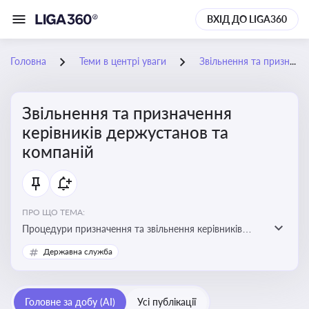
ВХІД ДО LIGA360
Головна
Теми в центрі уваги
Звільнення та призначення керівників держустанов та компаній
Звільнення та призначення
керівників держустанов та
компаній
ПРО ЩО ТЕМА:
Процедури призначення та звільнення керівників
установ та підприємств
Державна служба
Головне за добу (AI)
Усі публікації