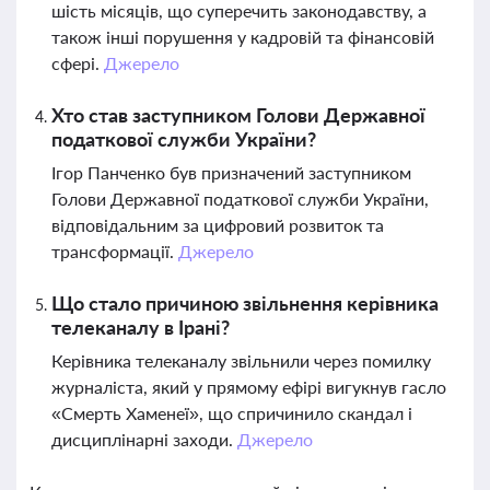
шість місяців, що суперечить законодавству, а
також інші порушення у кадровій та фінансовій
сфері.
Джерело
Хто став заступником Голови Державної
податкової служби України?
Ігор Панченко був призначений заступником
Голови Державної податкової служби України,
відповідальним за цифровий розвиток та
трансформації.
Джерело
Що стало причиною звільнення керівника
телеканалу в Ірані?
Керівника телеканалу звільнили через помилку
журналіста, який у прямому ефірі вигукнув гасло
«Смерть Хаменеї», що спричинило скандал і
дисциплінарні заходи.
Джерело