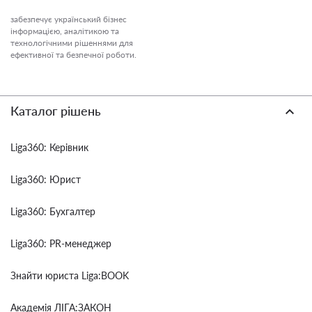
забезпечує український бізнес
інформацією, аналітикою та
технологічними рішеннями для
ефективної та безпечної роботи.
Каталог рішень
Liga360: Керівник
Liga360: Юрист
Liga360: Бухгалтер
Liga360: PR-менеджер
Знайти юриста Liga:BOOK
Академія ЛІГА:ЗАКОН