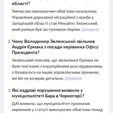
області?
Тимчасово виконуючим обов’язки начальника
Управління державної міграційної служби у
Запорізькій області став Михайло Тихонський,
який раніше був заступником Харіни.
Джерело
Чому Володимир Зеленський звільнив
Андрія Єрмака з посади керівника Офісу
Президента?
Зеленський пояснив, що звільнення Єрмака не
було пов’язане з корупційними розслідуваннями,
а базувалося на інших управлінських причинах,
які він не розкрив детально.
Джерело
Які кадрові порушення виявили у
муніципалітеті Бара в Чорногорії?
ДАІ виявила, що муніципалітет призначав
керівників у статусі виконуючих обов’язки понад