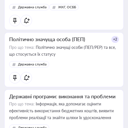
Державна служба
ЖКГ, ОСББ
Політично значуща особа (ПЕП)
+2
Про що тема:
Політично значущі особи (ПЕП/PEP) та все,
що стосується їх статусу
Державна служба
Державні програми: виконання та проблеми
Про що тема:
Інформація, яка допомагає оцінити
ефективність використання бюджетних коштів, виявити
проблеми реалізації та знайти шляхи їх удосконалення
Державна служба