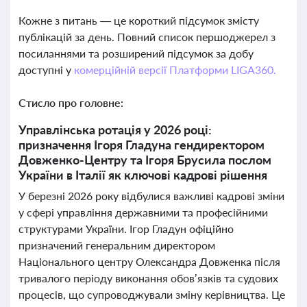
Кожне з питань — це короткий підсумок змісту
публікацій за день. Повний список першоджерел з
посиланнями та розширений підсумок за добу
доступні у
комерційній версії Платформи LIGA360.
Стисло про головне:
Управлінська ротація у 2026 році:
призначення Ігоря Гладуна гендиректором
Довженко-Центру та Ігоря Брусила послом
України в Італії як ключові кадрові рішення
У березні 2026 року відбулися важливі кадрові зміни
у сфері управління державними та професійними
структурами України. Ігор Гладун офіційно
призначений генеральним директором
Національного центру Олександра Довженка після
тривалого періоду виконання обов’язків та судових
процесів, що супроводжували зміну керівництва. Це