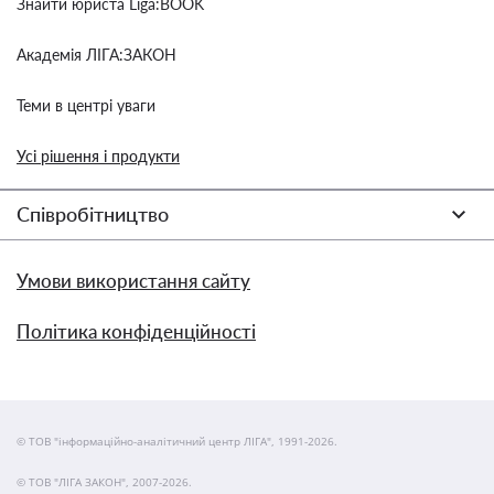
Знайти юриста Liga:BOOK
Академія ЛІГА:ЗАКОН
Теми в центрі уваги
Усі рішення і продукти
Співробітництво
Умови використання сайту
Політика конфіденційності
© ТОВ "інформаційно-аналітичний центр ЛІГА", 1991-2026.
© ТОВ "ЛІГА ЗАКОН", 2007-2026.