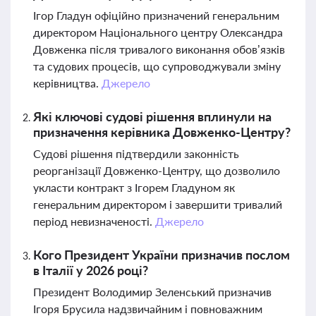
Ігор Гладун офіційно призначений генеральним
директором Національного центру Олександра
Довженка після тривалого виконання обов’язків
та судових процесів, що супроводжували зміну
керівництва.
Джерело
Які ключові судові рішення вплинули на
призначення керівника Довженко-Центру?
Судові рішення підтвердили законність
реорганізації Довженко-Центру, що дозволило
укласти контракт з Ігорем Гладуном як
генеральним директором і завершити тривалий
період невизначеності.
Джерело
Кого Президент України призначив послом
в Італії у 2026 році?
Президент Володимир Зеленський призначив
Ігоря Брусила надзвичайним і повноважним