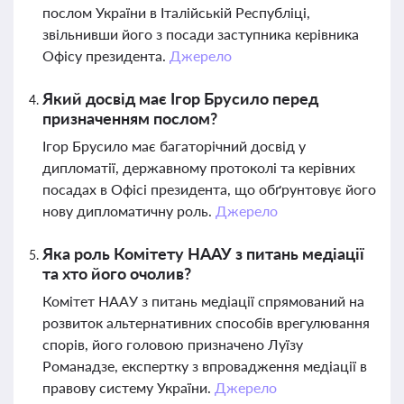
послом України в Італійській Республіці,
звільнивши його з посади заступника керівника
Офісу президента.
Джерело
Який досвід має Ігор Брусило перед
призначенням послом?
Ігор Брусило має багаторічний досвід у
дипломатії, державному протоколі та керівних
посадах в Офісі президента, що обґрунтовує його
нову дипломатичну роль.
Джерело
Яка роль Комітету НААУ з питань медіації
та хто його очолив?
Комітет НААУ з питань медіації спрямований на
розвиток альтернативних способів врегулювання
спорів, його головою призначено Луїзу
Романадзе, експертку з впровадження медіації в
правову систему України.
Джерело