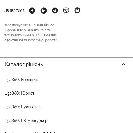
Зв'язатися:
забезпечує український бізнес
інформацією, аналітикою та
технологічними рішеннями для
ефективної та безпечної роботи.
Каталог рішень
Liga360: Керівник
Liga360: Юрист
Liga360: Бухгалтер
Liga360: PR-менеджер