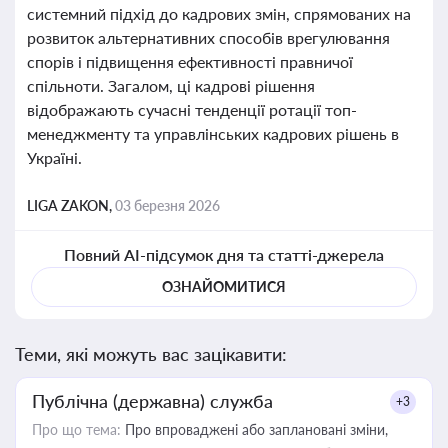
системний підхід до кадрових змін, спрямованих на
розвиток альтернативних способів врегулювання
спорів і підвищення ефективності правничої
спільноти. Загалом, ці кадрові рішення
відображають сучасні тенденції ротації топ-
менеджменту та управлінських кадрових рішень в
Україні.
LIGA ZAKON,
03 березня 2026
Повний AI-підсумок дня та статті-джерела
ОЗНАЙОМИТИСЯ
Теми, які можуть вас зацікавити:
Публічна (державна) служба
+3
Про що тема:
Про впроваджені або заплановані зміни,