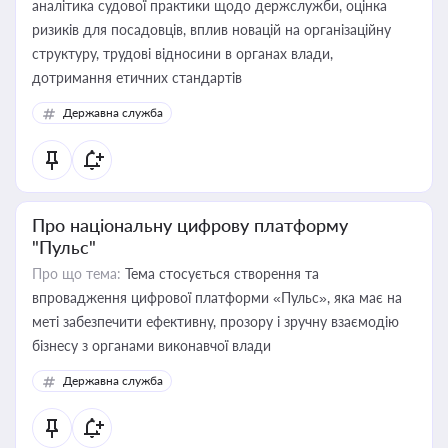
аналітика судової практики щодо держслужби, оцінка
ризиків для посадовців, вплив новацій на організаційну
структуру, трудові відносини в органах влади,
дотримання етичних стандартів
Державна служба
Про національну цифрову платформу
"Пульс"
Про що тема:
Тема стосується створення та
впровадження цифрової платформи «Пульс», яка має на
меті забезпечити ефективну, прозору і зручну взаємодію
бізнесу з органами виконавчої влади
Державна служба