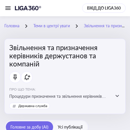
ВХІД ДО LIGA360
Головна
Теми в центрі уваги
Звільнення та призначення керівників держустанов та компаній
Звільнення та призначення
керівників держустанов та
компаній
ПРО ЩО ТЕМА:
Процедури призначення та звільнення керівників
установ та підприємств
Державна служба
Головне за добу (AI)
Усі публікації