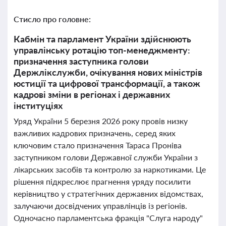
Стисло про головне:
Кабмін та парламент України здійснюють
управлінську ротацію топ-менеджменту:
призначення заступника голови
Держлікслужби, очікування нових міністрів
юстиції та цифрової трансформації, а також
кадрові зміни в регіонах і державних
інституціях
Уряд України 5 березня 2026 року провів низку
важливих кадрових призначень, серед яких
ключовим стало призначення Тараса Проніва
заступником голови Державної служби України з
лікарських засобів та контролю за наркотиками. Це
рішення підкреслює прагнення уряду посилити
керівництво у стратегічних державних відомствах,
залучаючи досвідчених управлінців із регіонів.
Одночасно парламентська фракція "Слуга народу"