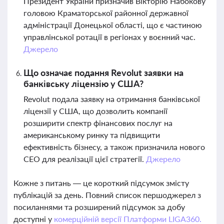
Президент України призначив Вікторію Набокову
головою Краматорської районної державної
адміністрації Донецької області, що є частиною
управлінської ротації в регіонах у воєнний час.
Джерело
Що означає подання Revolut заявки на
банківську ліцензію у США?
Revolut подала заявку на отримання банківської
ліцензії у США, що дозволить компанії
розширити спектр фінансових послуг на
американському ринку та підвищити
ефективність бізнесу, а також призначила нового
CEO для реалізації цієї стратегії.
Джерело
Кожне з питань — це короткий підсумок змісту
публікацій за день. Повний список першоджерел з
посиланнями та розширений підсумок за добу
доступні у
комерційній версії Платформи LIGA360.