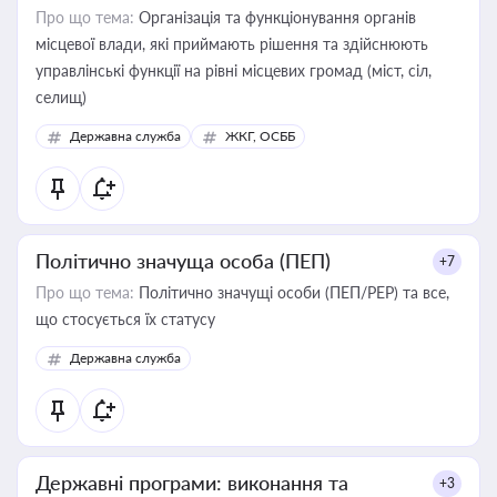
Про що тема:
Організація та функціонування органів
місцевої влади, які приймають рішення та здійснюють
управлінські функції на рівні місцевих громад (міст, сіл,
селищ)
Державна служба
ЖКГ, ОСББ
Політично значуща особа (ПЕП)
+7
Про що тема:
Політично значущі особи (ПЕП/PEP) та все,
що стосується їх статусу
Державна служба
Державні програми: виконання та
+3