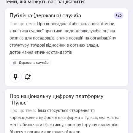
Теми, які можуть вас зацікавити:
Публічна (державна) служба
+26
Про що тема:
Про впроваджені або заплановані зміни,
аналітика судової практики щодо держслужби, оцінка
ризиків для посадовців, вплив новацій на організаційну
структуру, трудові відносини в органах влади,
дотримання етичних стандартів
Державна служба
Про національну цифрову платформу
"Пульс"
Про що тема:
Тема стосується створення та
впровадження цифрової платформи «Пульс», яка має на
меті забезпечити ефективну, прозору і зручну взаємодію
бізнесу з органами виконавчої влади