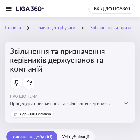
ВХІД ДО LIGA360
Головна
Теми в центрі уваги
Звільнення та призначення керівників держустанов та компаній
Звільнення та призначення
керівників держустанов та
компаній
ПРО ЩО ТЕМА:
Процедури призначення та звільнення керівників
установ та підприємств
Державна служба
Головне за добу (AI)
Усі публікації