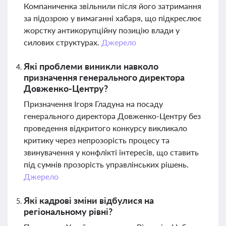
Компаниченка звільнили після його затримання
за підозрою у вимаганні хабаря, що підкреслює
жорстку антикорупційну позицію влади у
силових структурах.
Джерело
Які проблеми виникли навколо
призначення генерального директора
Довженко-Центру?
Призначення Ігоря Гладуна на посаду
генерального директора Довженко-Центру без
проведення відкритого конкурсу викликало
критику через непрозорість процесу та
звинувачення у конфлікті інтересів, що ставить
під сумнів прозорість управлінських рішень.
Джерело
Які кадрові зміни відбулися на
регіональному рівні?