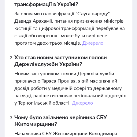
трансформації в Україні?
За словами голови фракції "Слуга народу"
Давида Арахамії, питання призначення міністрів
юстиції та цифрової трансформації перебуває на
стадії обговорення і може бути вирішене
протягом двох-трьох місяців.
Джерело
Хто став новим заступником голови
Держлікслужби України?
Новим заступником голови Держлікслужби
призначено Тараса Проніва, який має значний
досвід роботи у медичній сфері та державному
нагляді, раніше очолював регіональний підрозділ
у Тернопільській області.
Джерело
Чому було звільнено керівника СБУ
Житомирщини?
Начальника СБУ Житомирщини Володимира