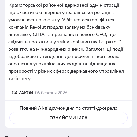
Краматорської районної державної адміністрації,
що є частиною ширшої управлінської ротації в
умовах воєнного стану. У бізнес-секторі фінтех-
компанія Revolut подала заявку на банківську
ліцензію у США та призначила нового CEO, що
свідчить про активну зміну керівництва і стратегії
розвитку на міжнародних ринках. Загалом, ці події
відображають тенденції до посилення контролю,
оновлення управлінських кадрів та підвищення
прозорості у різних сферах державного управління
та бізнесу.
LIGA ZAKON,
05 березня 2026
Повний AI-підсумок дня та статті-джерела
ОЗНАЙОМИТИСЯ