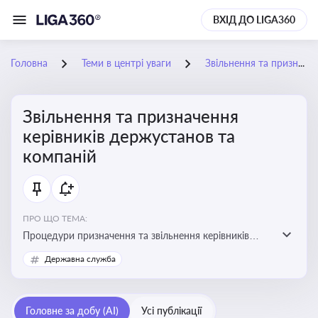
ВХІД ДО LIGA360
Головна
Теми в центрі уваги
Звільнення та призначення керівників держустанов та компаній
Звільнення та призначення
керівників держустанов та
компаній
ПРО ЩО ТЕМА:
Процедури призначення та звільнення керівників
установ та підприємств
Державна служба
Головне за добу (AI)
Усі публікації