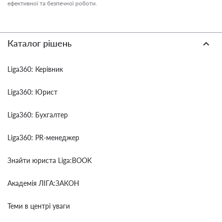
ефективної та безпечної роботи.
Каталог рішень
Liga360: Керівник
Liga360: Юрист
Liga360: Бухгалтер
Liga360: PR-менеджер
Знайти юриста Liga:BOOK
Академія ЛІГА:ЗАКОН
Теми в центрі уваги