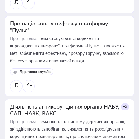
Про національну цифрову платформу
"Пульс"
Про що тема:
Тема стосується створення та
впровадження цифрової платформи «Пульс», яка має на
меті забезпечити ефективну, прозору і зручну взаємодію
бізнесу з органами виконавчої влади
Державна служба
Діяльність антикорупційних органів НАБУ,
+3
САП, НАЗК, ВАКС
Про що тема:
Тема охоплює систему державних органів,
які здійснюють запобігання, виявлення та розслідування
корупційних правопорушень, що є ключовим елементом