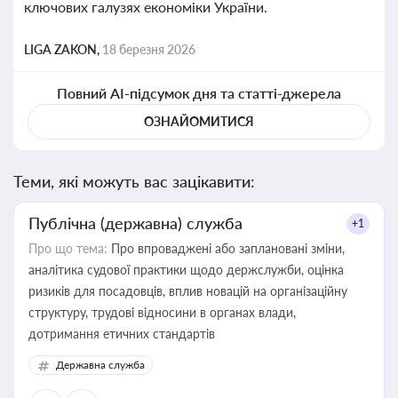
ключових галузях економіки України.
LIGA ZAKON,
18 березня 2026
Повний AI-підсумок дня та статті-джерела
ОЗНАЙОМИТИСЯ
Теми, які можуть вас зацікавити:
Публічна (державна) служба
+1
Про що тема:
Про впроваджені або заплановані зміни,
аналітика судової практики щодо держслужби, оцінка
ризиків для посадовців, вплив новацій на організаційну
структуру, трудові відносини в органах влади,
дотримання етичних стандартів
Державна служба