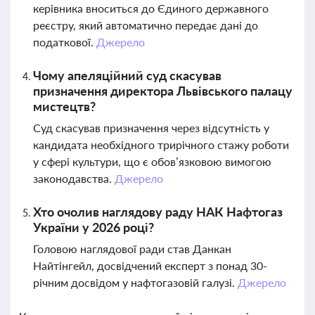
керівника вноситься до Єдиного державного
реєстру, який автоматично передає дані до
податкової.
Джерело
Чому апеляційний суд скасував
призначення директора Львівського палацу
мистецтв?
Суд скасував призначення через відсутність у
кандидата необхідного трирічного стажу роботи
у сфері культури, що є обов’язковою вимогою
законодавства.
Джерело
Хто очолив наглядову раду НАК Нафтогаз
України у 2026 році?
Головою наглядової ради став Данкан
Найтінгейл, досвідчений експерт з понад 30-
річним досвідом у нафтогазовій галузі.
Джерело