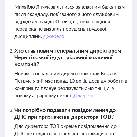
Михайло Янчук звільнився за власним бажанням
після скандалу, пов’язаного з його службовим
відрядженням до Фінляндії, хоча офіційна
перевірка не виявила порушень трудової
дисципліни.
Джерело
Хто став новим генеральним директором
Чернігівської індустріальної молочної
компанії?
Новим генеральним директором став Віталій
Петрук, який має понад 10 років досвіду роботи в
компанії та планує реалізувати амбітні цілі у
новому аграрному сезоні.
Джерело
Чи потрібно подавати повідомлення до
ДПС при призначенні директора ТОВ?
Для директора ТОВ окреме повідомлення до
ДПС не подається, оскільки інформація про