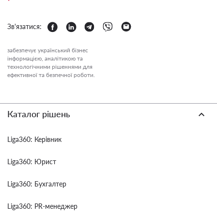
Зв'язатися:
забезпечує український бізнес
інформацією, аналітикою та
технологічними рішеннями для
ефективної та безпечної роботи.
Каталог рішень
Liga360: Керівник
Liga360: Юрист
Liga360: Бухгалтер
Liga360: PR-менеджер