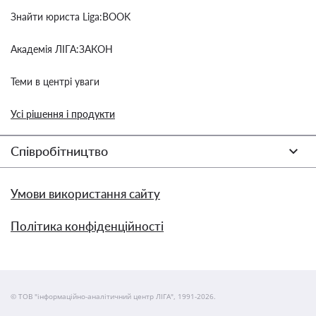
Знайти юриста Liga:BOOK
Академія ЛІГА:ЗАКОН
Теми в центрі уваги
Усі рішення і продукти
Співробітництво
Умови використання сайту
Політика конфіденційності
© ТОВ "інформаційно-аналітичний центр ЛІГА", 1991-2026.