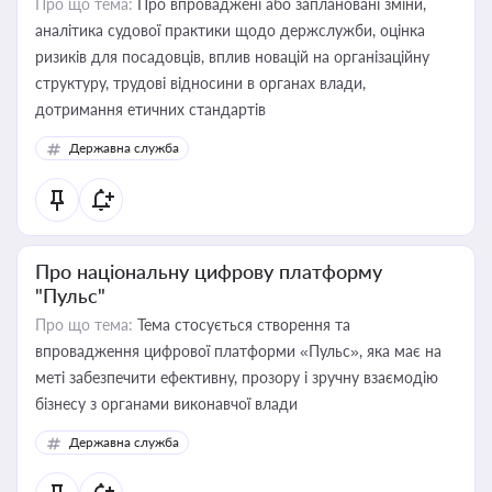
Про що тема:
Про впроваджені або заплановані зміни,
аналітика судової практики щодо держслужби, оцінка
ризиків для посадовців, вплив новацій на організаційну
структуру, трудові відносини в органах влади,
дотримання етичних стандартів
Державна служба
Про національну цифрову платформу
"Пульс"
Про що тема:
Тема стосується створення та
впровадження цифрової платформи «Пульс», яка має на
меті забезпечити ефективну, прозору і зручну взаємодію
бізнесу з органами виконавчої влади
Державна служба