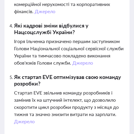
комерційної нерухомості та корпоративних
фінансів.
Джерело
Які кадрові зміни відбулися у
Нацсоцслужбі України?
Ігоря Ільченка призначено першим заступником
Голови Національної соціальної сервісної служби
України та тимчасово покладено виконання
обов'язків Голови служби.
Джерело
Як стартап EVE оптимізував свою команду
розробки?
Стартап EVE звільнив команду розробників і
замінив їх на штучний інтелект, що дозволило
скоротити цикл розробки продукту з місяця до
тижня та значно знизити витрати на зарплати.
Джерело