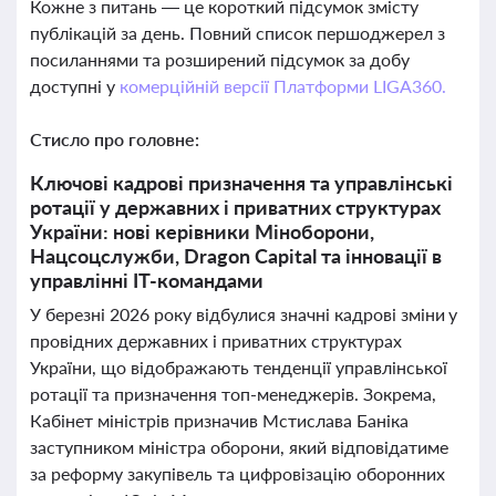
Кожне з питань — це короткий підсумок змісту
публікацій за день. Повний список першоджерел з
посиланнями та розширений підсумок за добу
доступні у
комерційній версії Платформи LIGA360.
Стисло про головне:
Ключові кадрові призначення та управлінські
ротації у державних і приватних структурах
України: нові керівники Міноборони,
Нацсоцслужби, Dragon Capital та інновації в
управлінні ІТ-командами
У березні 2026 року відбулися значні кадрові зміни у
провідних державних і приватних структурах
України, що відображають тенденції управлінської
ротації та призначення топ-менеджерів. Зокрема,
Кабінет міністрів призначив Мстислава Баніка
заступником міністра оборони, який відповідатиме
за реформу закупівель та цифровізацію оборонних