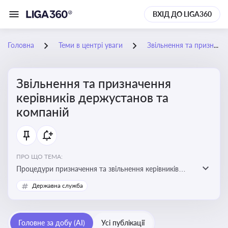
ВХІД ДО LIGA360
Головна
Теми в центрі уваги
Звільнення та призначення керівників держустанов та компаній
Звільнення та призначення
керівників держустанов та
компаній
ПРО ЩО ТЕМА:
Процедури призначення та звільнення керівників
установ та підприємств
Державна служба
Головне за добу (AI)
Усі публікації