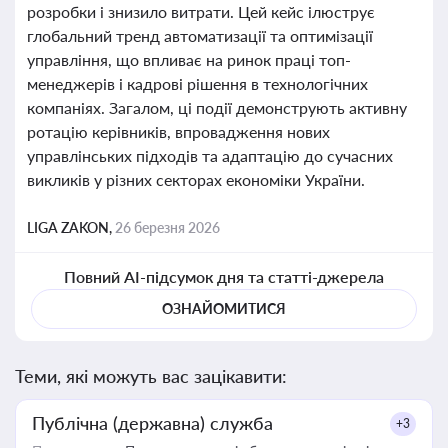
розробки і знизило витрати. Цей кейс ілюструє
глобальний тренд автоматизації та оптимізації
управління, що впливає на ринок праці топ-
менеджерів і кадрові рішення в технологічних
компаніях. Загалом, ці події демонструють активну
ротацію керівників, впровадження нових
управлінських підходів та адаптацію до сучасних
викликів у різних секторах економіки України.
LIGA ZAKON,
26 березня 2026
Повний AI-підсумок дня та статті-джерела
ОЗНАЙОМИТИСЯ
Теми, які можуть вас зацікавити:
Публічна (державна) служба
+3