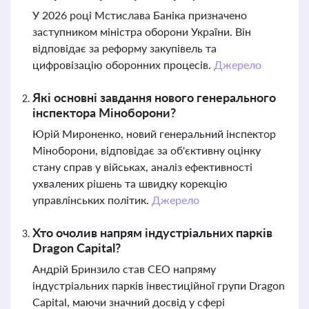
У 2026 році Мстислава Баніка призначено
заступником міністра оборони України. Він
відповідає за реформу закупівель та
цифровізацію оборонних процесів.
Джерело
Які основні завдання нового генерального
інспектора Міноборони?
Юрій Мироненко, новий генеральний інспектор
Міноборони, відповідає за об'єктивну оцінку
стану справ у військах, аналіз ефективності
ухвалених рішень та швидку корекцію
управлінських політик.
Джерело
Хто очолив напрям індустріальних парків
Dragon Capital?
Андрій Бринзило став CEO напряму
індустріальних парків інвестиційної групи Dragon
Capital, маючи значний досвід у сфері