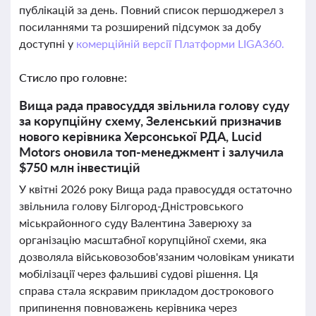
публікацій за день. Повний список першоджерел з
посиланнями та розширений підсумок за добу
доступні у
комерційній версії Платформи LIGA360.
Стисло про головне:
Вища рада правосуддя звільнила голову суду
за корупційну схему, Зеленський призначив
нового керівника Херсонської РДА, Lucid
Motors оновила топ-менеджмент і залучила
$750 млн інвестицій
У квітні 2026 року Вища рада правосуддя остаточно
звільнила голову Білгород-Дністровського
міськрайонного суду Валентина Заверюху за
організацію масштабної корупційної схеми, яка
дозволяла військовозобов'язаним чоловікам уникати
мобілізації через фальшиві судові рішення. Ця
справа стала яскравим прикладом дострокового
припинення повноважень керівника через