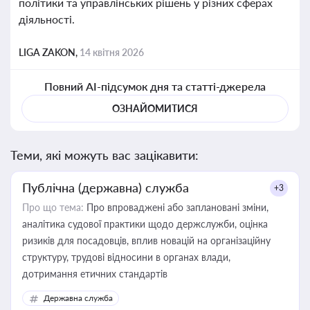
політики та управлінських рішень у різних сферах
діяльності.
LIGA ZAKON,
14 квітня 2026
Повний AI-підсумок дня та статті-джерела
ОЗНАЙОМИТИСЯ
Теми, які можуть вас зацікавити:
Публічна (державна) служба
+3
Про що тема:
Про впроваджені або заплановані зміни,
аналітика судової практики щодо держслужби, оцінка
ризиків для посадовців, вплив новацій на організаційну
структуру, трудові відносини в органах влади,
дотримання етичних стандартів
Державна служба