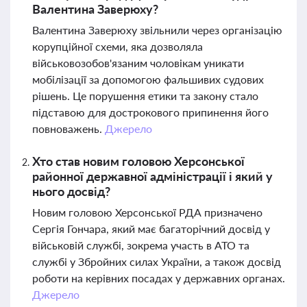
Валентина Заверюху?
Валентина Заверюху звільнили через організацію
корупційної схеми, яка дозволяла
військовозобов'язаним чоловікам уникати
мобілізації за допомогою фальшивих судових
рішень. Це порушення етики та закону стало
підставою для дострокового припинення його
повноважень.
Джерело
Хто став новим головою Херсонської
районної державної адміністрації і який у
нього досвід?
Новим головою Херсонської РДА призначено
Сергія Гончара, який має багаторічний досвід у
військовій службі, зокрема участь в АТО та
службі у Збройних силах України, а також досвід
роботи на керівних посадах у державних органах.
Джерело