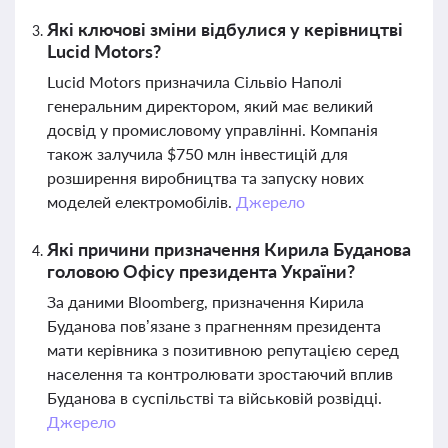
Які ключові зміни відбулися у керівництві
Lucid Motors?
Lucid Motors призначила Сільвіо Наполі
генеральним директором, який має великий
досвід у промисловому управлінні. Компанія
також залучила $750 млн інвестицій для
розширення виробництва та запуску нових
моделей електромобілів.
Джерело
Які причини призначення Кирила Буданова
головою Офісу президента України?
За даними Bloomberg, призначення Кирила
Буданова пов’язане з прагненням президента
мати керівника з позитивною репутацією серед
населення та контролювати зростаючий вплив
Буданова в суспільстві та військовій розвідці.
Джерело