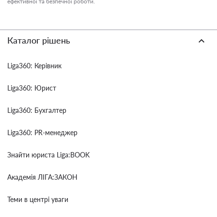
ефективної та безпечної роботи.
Каталог рішень
Liga360: Керівник
Liga360: Юрист
Liga360: Бухгалтер
Liga360: PR-менеджер
Знайти юриста Liga:BOOK
Академія ЛІГА:ЗАКОН
Теми в центрі уваги