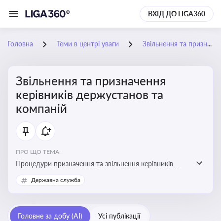
ВХІД ДО LIGA360
Головна
Теми в центрі уваги
Звільнення та призначення керівників держустанов та компаній
Звільнення та призначення
керівників держустанов та
компаній
ПРО ЩО ТЕМА:
Процедури призначення та звільнення керівників
установ та підприємств
Державна служба
Головне за добу (AI)
Усі публікації