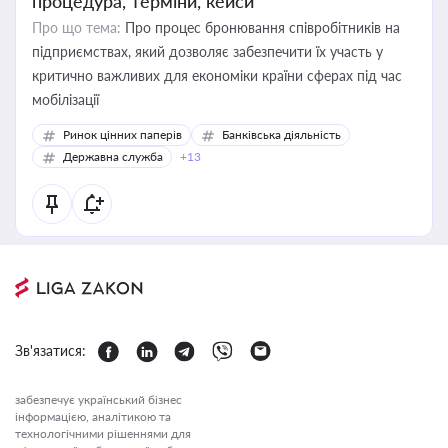
процедура, терміни, кейси
Про що тема:
Про процес бронювання співробітників на
підприємствах, який дозволяє забезпечити їх участь у
критично важливих для економіки країни сферах під час
мобілізації
Ринок цінних паперів
Банківська діяльність
Державна служба
+13
Зв'язатися:
забезпечує український бізнес
інформацією, аналітикою та
технологічними рішеннями для