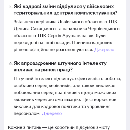
Які кадрові зміни відбулися у військових
територіальних центрах комплектування?
Звільнено керівника Львівського обласного ТЦК
Дениса Сахацького та начальника Чернівецького
обласного ТЦК Сергія Арушаняна, які були
переведені на інші посади. Причини кадрових
рішень офіційно не розголошуються.
Джерело
Як впровадження штучного інтелекту
впливає на ринок праці?
Штучний інтелект підвищує ефективність роботи,
особливо серед керівників, але також викликає
побоювання серед працівників щодо можливих
звільнень через автоматизацію. Це створює нові
виклики для кадрової політики та управління
персоналом.
Джерело
Кожне з питань — це короткий підсумок змісту