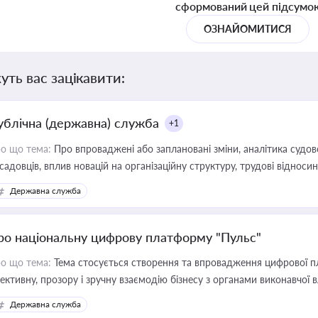
сформований цей підсумо
ОЗНАЙОМИТИСЯ
уть вас зацікавити:
ублічна (державна) служба
+1
о що тема:
Про впроваджені або заплановані зміни, аналітика судо
садовців, вплив новацій на організаційну структуру, трудові віднос
Державна служба
ро національну цифрову платформу "Пульс"
о що тема:
Тема стосується створення та впровадження цифрової пл
ективну, прозору і зручну взаємодію бізнесу з органами виконавчої 
Державна служба