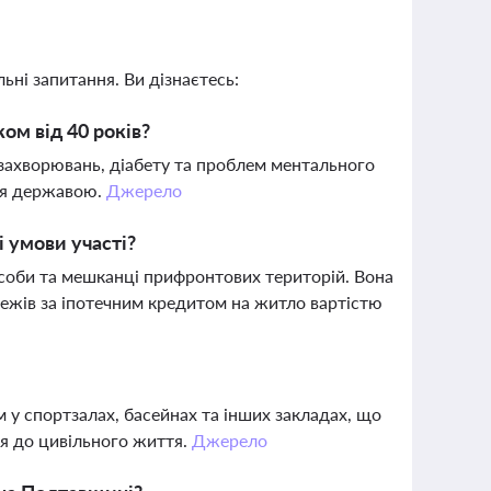
ьні запитання. Ви дізнаєтесь:
ком від 40 років?
захворювань, діабету та проблем ментального
ся державою.
Джерело
 умови участі?
оби та мешканці прифронтових територій. Вона
ежів за іпотечним кредитом на житло вартістю
у спортзалах, басейнах та інших закладах, що
ися до цивільного життя.
Джерело