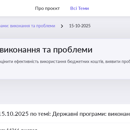
Про проєкт
Всі Теми
рами: виконання та проблеми
15-10-2025
 виконання та проблеми
оцінити ефективність використання бюджетних коштів, виявити пробл
15.10.2025 по темі: Державні програми: викона
но:
14366 джерел