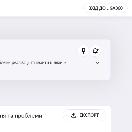
ВХІД ДО LIGA360
еми реалізації та знайти шляхи їх
ння та проблеми
ЕКСПОРТ