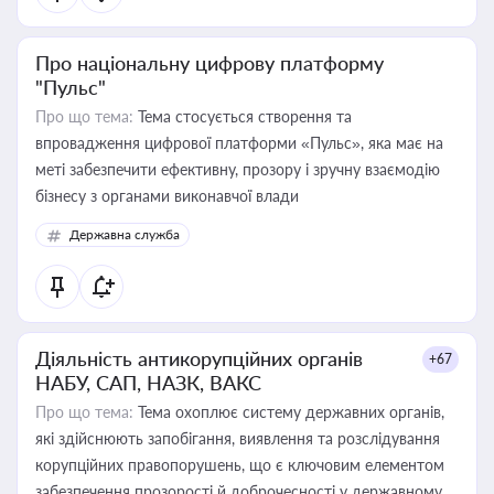
Про національну цифрову платформу
"Пульс"
Про що тема:
Тема стосується створення та
впровадження цифрової платформи «Пульс», яка має на
меті забезпечити ефективну, прозору і зручну взаємодію
бізнесу з органами виконавчої влади
Державна служба
Діяльність антикорупційних органів
+67
НАБУ, САП, НАЗК, ВАКС
Про що тема:
Тема охоплює систему державних органів,
які здійснюють запобігання, виявлення та розслідування
корупційних правопорушень, що є ключовим елементом
забезпечення прозорості й доброчесності у державному