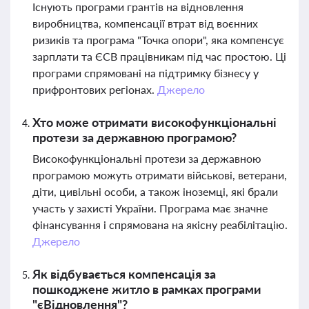
Існують програми грантів на відновлення
виробництва, компенсації втрат від воєнних
ризиків та програма "Точка опори", яка компенсує
зарплати та ЄСВ працівникам під час простою. Ці
програми спрямовані на підтримку бізнесу у
прифронтових регіонах.
Джерело
Хто може отримати високофункціональні
протези за державною програмою?
Високофункціональні протези за державною
програмою можуть отримати військові, ветерани,
діти, цивільні особи, а також іноземці, які брали
участь у захисті України. Програма має значне
фінансування і спрямована на якісну реабілітацію.
Джерело
Як відбувається компенсація за
пошкоджене житло в рамках програми
"єВідновлення"?