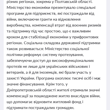
різних регіонах, зокрема у Полтавській області.
Міністерство економіки презентувало спеціальні
програми для підприємств, які постраждали від
війни, включаючи гранти на відновлення
виробництва, компенсації втрат від воєнних ризиків
та підтримку під час простою, що є важливим
кроком для стабілізації економіки у прифронтових
регіонах. Соціальна складова державної підтримки
також розвивається: Міністерство соціальної
політики реформує систему протезування,
забезпечуючи доступ до високофункціональних
протезів не лише для українських військових і
ветеранів, а й для іноземців, які брали участь у
захисті України. Програма охоплює тисячі осіб і має
значне фінансування. Крім того, у
Дніпропетровській області жителі отримали значні
компенсації за пошкоджене житло внаслідок війни,
що допомагає відновити житловий фонд і
підтримати постраждалих громадян.