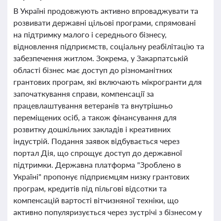
В Україні продовжують активно впроваджувати та
розвивати державні цільові програми, спрямовані
на підтримку малого і середнього бізнесу,
відновлення підприємств, соціальну реабілітацію та
забезпечення житлом. Зокрема, у Закарпатській
області бізнес має доступ до різноманітних
грантових програм, які включають мікрогранти для
започаткування справи, компенсації за
працевлаштування ветеранів та внутрішньо
переміщених осіб, а також фінансування для
розвитку дошкільних закладів і креативних
індустрій. Подання заявок відбувається через
портал Дія, що спрощує доступ до державної
підтримки. Державна платформа "Зроблено в
Україні" пропонує підприємцям низку грантових
програм, кредитів під пільгові відсотки та
компенсацій вартості вітчизняної техніки, що
активно популяризується через зустрічі з бізнесом у