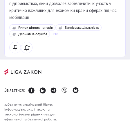
підприємствах, який дозволяє забезпечити їх участь у
критично важливих для економіки країни сферах під час
мобілізації
Ринок цінних паперів
Банківська діяльність
Державна служба
+13
Зв'язатися:
забезпечує український бізнес
інформацією, аналітикою та
технологічними рішеннями для
ефективної та безпечної роботи.