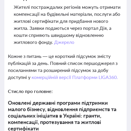
Жителі постраждалих регіонів можуть отримати
компенсації на будівельні матеріали, послуги або
житлові сертифікати для придбання нового
житла. Заявки подаються через портал Дія, а
кошти сприяють швидшому відновленню
житлового фонду.
Джерело
Кожне з питань — це короткий підсумок змісту
публікацій за день. Повний список першоджерел з
посиланнями та розширений підсумок за добу
доступні у
комерційній версії Платформи LIGA360.
Стисло про головне:
Оновлені державні програми підтримки
малого бізнесу, відновлення підприємств та
соціальних ініціатив в Україні: гранти,
компенсації, протезування та житлові
сертифікати