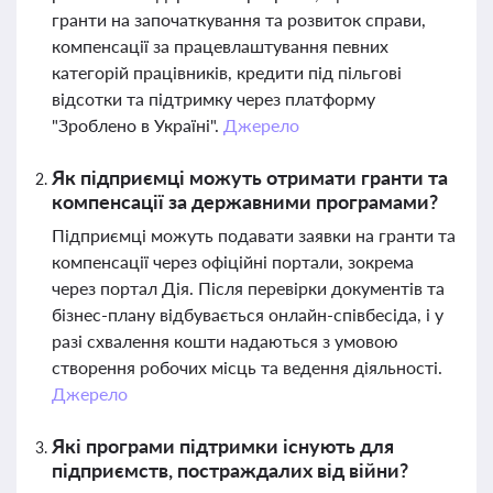
гранти на започаткування та розвиток справи,
компенсації за працевлаштування певних
категорій працівників, кредити під пільгові
відсотки та підтримку через платформу
"Зроблено в Україні".
Джерело
Як підприємці можуть отримати гранти та
компенсації за державними програмами?
Підприємці можуть подавати заявки на гранти та
компенсації через офіційні портали, зокрема
через портал Дія. Після перевірки документів та
бізнес-плану відбувається онлайн-співбесіда, і у
разі схвалення кошти надаються з умовою
створення робочих місць та ведення діяльності.
Джерело
Які програми підтримки існують для
підприємств, постраждалих від війни?