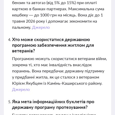
бензин та автогаз (від 5% до 15%) при оплаті
карткою в банках-партнерах. Максимальна сума
кешбеку — до 1000 грн на місяць. Вона діє до 1
травня 2026 року і допомагає зекономити на
пальному.
Джерело
Хто може скористатися державною
програмою забезпечення житлом для
ветеранів?
Програмою можуть скористатися ветерани війни,
зокрема ті, хто має інвалідність внаслідок
поранень. Вона передбачає державну підтримку
у придбанні житла, як це сталося з ветераном
Юрієм Якубцем із Камінь-Каширського району.
Джерело
Яка мета інформаційних буклетів про
державну програму протезування?
Буклети допомагають людям з інвалідністю