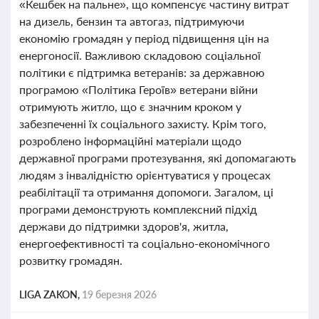
«Кешбек на пальне», що компенсує частину витрат
на дизель, бензин та автогаз, підтримуючи
економію громадян у період підвищення цін на
енергоносії. Важливою складовою соціальної
політики є підтримка ветеранів: за державною
програмою «Політика Героїв» ветерани війни
отримують житло, що є значним кроком у
забезпеченні їх соціального захисту. Крім того,
розроблено інформаційні матеріали щодо
державної програми протезування, які допомагають
людям з інвалідністю орієнтуватися у процесах
реабілітації та отримання допомоги. Загалом, ці
програми демонструють комплексний підхід
держави до підтримки здоров'я, житла,
енергоефективності та соціально-економічного
розвитку громадян.
LIGA ZAKON,
19 березня 2026