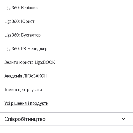
Liga360: Керівник
Liga360: Юрист
Liga360: Бухгалтер
Liga360: PR-менеджер
Знайти юриста Liga:BOOK
Академія ЛІГА:ЗАКОН
Теми в центрі уваги
Усі рішення і продукти
Співробітництво