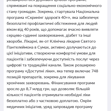
спрямовані на покращення соціально-економічного
стану громадян. Зокрема, стартувала Національна
програма «Скринінг здоров'я 40+», яка забезпечує
безоплатні профілактичні обстеження для людей
віком від 40 років, що допомагає вчасно виявляти
серцево-судинні захворювання, діабет та інші
хвороби. Лікарні, як-от Клінічна лікарня Святого
Пантелеймона в Сумах, активно долучаються до
цієї ініціативи, створюючи комфортні умови для
пацієнтів і забезпечуючи доступність послуг через
цифрові та традиційні канали. Також розширено
програму «Доступні ліки», яка тепер включає 748
позицій препаратів, зокрема для лікування
хронічних захворювань. Фінансування програми
зросло до 8,7 млрд грн, що дозволяє більшій
кількості пацієнтів отримувати необхідні ліки
безоплатно або з частковою доплатою. Окрім
медичних ініціатив, уряд запровадив програму