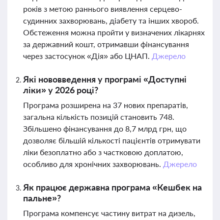
років з метою раннього виявлення серцево-
судинних захворювань, діабету та інших хвороб.
Обстеження можна пройти у визначених лікарнях
за державний кошт, отримавши фінансування
через застосунок «Дія» або ЦНАП.
Джерело
Які нововведення у програмі «Доступні
ліки» у 2026 році?
Програма розширена на 37 нових препаратів,
загальна кількість позицій становить 748.
Збільшено фінансування до 8,7 млрд грн, що
дозволяє більшій кількості пацієнтів отримувати
ліки безоплатно або з частковою доплатою,
особливо для хронічних захворювань.
Джерело
Як працює державна програма «Кешбек на
пальне»?
Програма компенсує частину витрат на дизель,