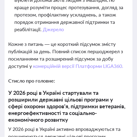
краще розуміти процес протезування, догляд за
протезом, профілактику ускладнень, а також
порядок отримання державної підтримки та
реабілітації.
Джерело
Кожне з питань — це короткий підсумок змісту
публікацій за день. Повний список першоджерел з
посиланнями та розширений підсумок за добу
доступні у
комерційній версії Платформи LIGA360.
Стисло про головне:
У 2026 році в Україні стартували та
розширили державні цільові програми у
сфері охорони здоров'я, підтримки ветеранів,
енергоефективності та соціально-
економічного розвитку
У 2026 році в Україні активно впроваджуються та
розширюються державні цільові програми,