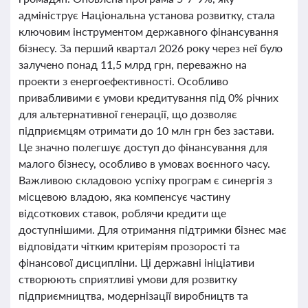
адмініструє Національна установа розвитку, стала
ключовим інструментом державного фінансування
бізнесу. За перший квартал 2026 року через неї було
залучено понад 11,5 млрд грн, переважно на
проекти з енергоефективності. Особливо
привабливими є умови кредитування під 0% річних
для альтернативної генерації, що дозволяє
підприємцям отримати до 10 млн грн без застави.
Це значно полегшує доступ до фінансування для
малого бізнесу, особливо в умовах воєнного часу.
Важливою складовою успіху програм є синергія з
місцевою владою, яка компенсує частину
відсоткових ставок, роблячи кредити ще
доступнішими. Для отримання підтримки бізнес має
відповідати чітким критеріям прозорості та
фінансової дисципліни. Ці державні ініціативи
створюють сприятливі умови для розвитку
підприємництва, модернізації виробництв та