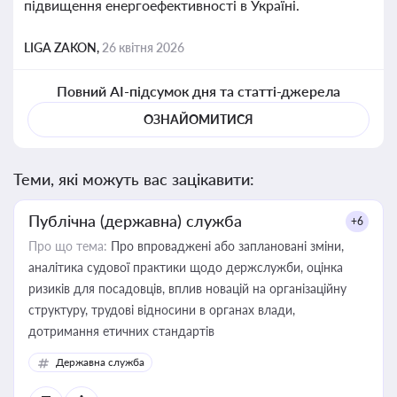
підвищення енергоефективності в Україні.
LIGA ZAKON,
26 квітня 2026
Повний AI-підсумок дня та статті-джерела
ОЗНАЙОМИТИСЯ
Теми, які можуть вас зацікавити:
Публічна (державна) служба
+6
Про що тема:
Про впроваджені або заплановані зміни,
аналітика судової практики щодо держслужби, оцінка
ризиків для посадовців, вплив новацій на організаційну
структуру, трудові відносини в органах влади,
дотримання етичних стандартів
Державна служба