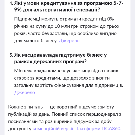
Які умови кредитування за програмою 5-7-
9% для альтернативної генерації?
Підприємці можуть отримати кредит під 0%
річних на суму до 10 млн грн строком до трьох
років, часто без застави, що особливо вигідно
для малого бізнесу.
Джерело
Як місцева влада підтримує бізнес у
рамках державних програм?
Місцева влада компенсує частину відсоткових
ставок за кредитами, що дозволяє знизити
загальну вартість фінансування для підприємців.
Джерело
Кожне з питань — це короткий підсумок змісту
публікацій за день. Повний список першоджерел з
посиланнями та розширений підсумок за добу
доступні у
комерційній версії Платформи LIGA360.