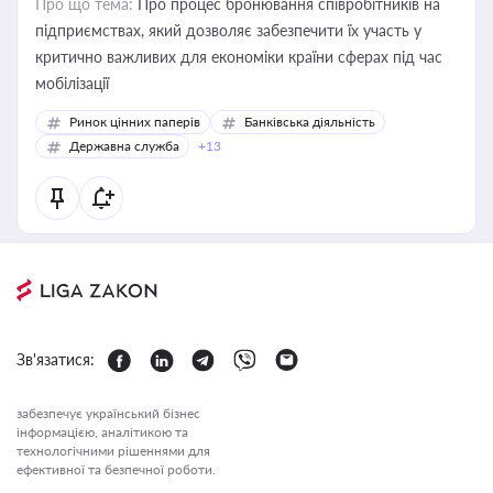
Про що тема:
Про процес бронювання співробітників на
підприємствах, який дозволяє забезпечити їх участь у
критично важливих для економіки країни сферах під час
мобілізації
Ринок цінних паперів
Банківська діяльність
Державна служба
+13
Зв'язатися:
забезпечує український бізнес
інформацією, аналітикою та
технологічними рішеннями для
ефективної та безпечної роботи.