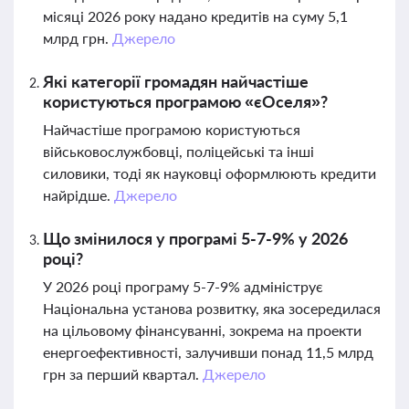
місяці 2026 року надано кредитів на суму 5,1
млрд грн.
Джерело
Які категорії громадян найчастіше
користуються програмою «єОселя»?
Найчастіше програмою користуються
військовослужбовці, поліцейські та інші
силовики, тоді як науковці оформлюють кредити
найрідше.
Джерело
Що змінилося у програмі 5-7-9% у 2026
році?
У 2026 році програму 5-7-9% адмініструє
Національна установа розвитку, яка зосередилася
на цільовому фінансуванні, зокрема на проекти
енергоефективності, залучивши понад 11,5 млрд
грн за перший квартал.
Джерело