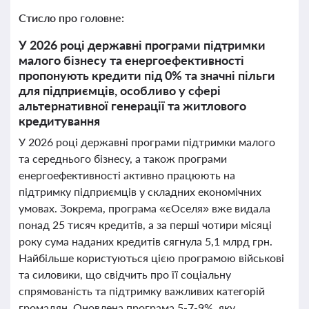
Стисло про головне:
У 2026 році державні програми підтримки
малого бізнесу та енергоефективності
пропонують кредити під 0% та значні пільги
для підприємців, особливо у сфері
альтернативної генерації та житлового
кредитування
У 2026 році державні програми підтримки малого
та середнього бізнесу, а також програми
енергоефективності активно працюють на
підтримку підприємців у складних економічних
умовах. Зокрема, програма «єОселя» вже видала
понад 25 тисяч кредитів, а за перші чотири місяці
року сума наданих кредитів сягнула 5,1 млрд грн.
Найбільше користуються цією програмою військові
та силовики, що свідчить про її соціальну
спрямованість та підтримку важливих категорій
громадян. Оновлена програма 5-7-9%, яку