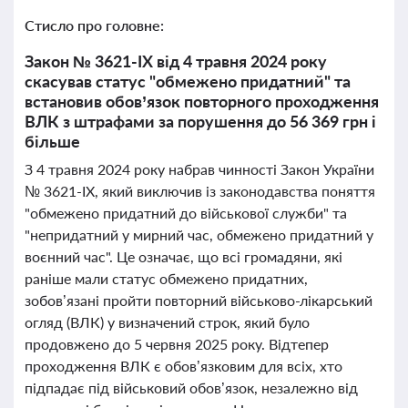
Стисло про головне:
Закон № 3621-IX від 4 травня 2024 року
скасував статус "обмежено придатний" та
встановив обов’язок повторного проходження
ВЛК з штрафами за порушення до 56 369 грн і
більше
З 4 травня 2024 року набрав чинності Закон України
№ 3621-IX, який виключив із законодавства поняття
"обмежено придатний до військової служби" та
"непридатний у мирний час, обмежено придатний у
воєнний час". Це означає, що всі громадяни, які
раніше мали статус обмежено придатних,
зобов’язані пройти повторний військово-лікарський
огляд (ВЛК) у визначений строк, який було
продовжено до 5 червня 2025 року. Відтепер
проходження ВЛК є обов’язковим для всіх, хто
підпадає під військовий обов’язок, незалежно від