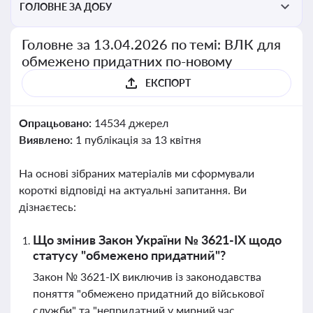
ГОЛОВНЕ ЗА ДОБУ
Головне за 13.04.2026 по темі: ВЛК для
обмежено придатних по-новому
ЕКСПОРТ
Опрацьовано:
14534 джерел
Виявлено:
1 публікація за 13 квітня
На основі зібраних матеріалів ми сформували
короткі відповіді на актуальні запитання. Ви
дізнаєтесь:
Що змінив Закон України № 3621-IX щодо
статусу "обмежено придатний"?
Закон № 3621-IX виключив із законодавства
поняття "обмежено придатний до військової
служби" та "непридатний у мирний час,