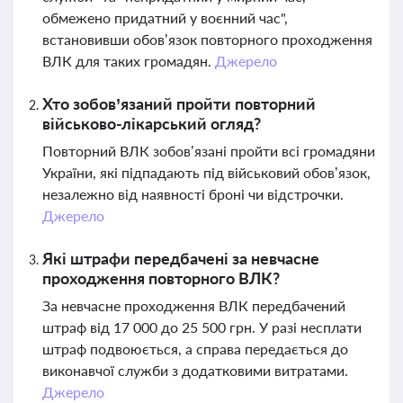
обмежено придатний у воєнний час",
встановивши обов’язок повторного проходження
ВЛК для таких громадян.
Джерело
Хто зобов’язаний пройти повторний
військово-лікарський огляд?
Повторний ВЛК зобов’язані пройти всі громадяни
України, які підпадають під військовий обов’язок,
незалежно від наявності броні чи відстрочки.
Джерело
Які штрафи передбачені за невчасне
проходження повторного ВЛК?
За невчасне проходження ВЛК передбачений
штраф від 17 000 до 25 500 грн. У разі несплати
штраф подвоюється, а справа передається до
виконавчої служби з додатковими витратами.
Джерело