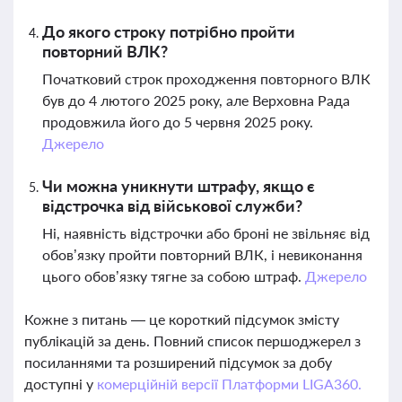
До якого строку потрібно пройти
повторний ВЛК?
Початковий строк проходження повторного ВЛК
був до 4 лютого 2025 року, але Верховна Рада
продовжила його до 5 червня 2025 року.
Джерело
Чи можна уникнути штрафу, якщо є
відстрочка від військової служби?
Ні, наявність відстрочки або броні не звільняє від
обов’язку пройти повторний ВЛК, і невиконання
цього обов’язку тягне за собою штраф.
Джерело
Кожне з питань — це короткий підсумок змісту
публікацій за день. Повний список першоджерел з
посиланнями та розширений підсумок за добу
доступні у
комерційній версії Платформи LIGA360.