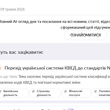
,
09 травня 2026
Повний AI-огляд дня та посилання на всі новини, статті, віде
сформований цей підсумо
ОЗНАЙОМИТИСЯ
уть вас зацікавити:
Перехід української системи КВЕД до стандартів 
о що тема:
Тема охоплює перехід української системи класифікації в
овлення кодів КВЕД та пов'язані нормативні зміни
Банківська
Страхова
Фінансові
Паливн
діяльність
діяльність
послуги
компле