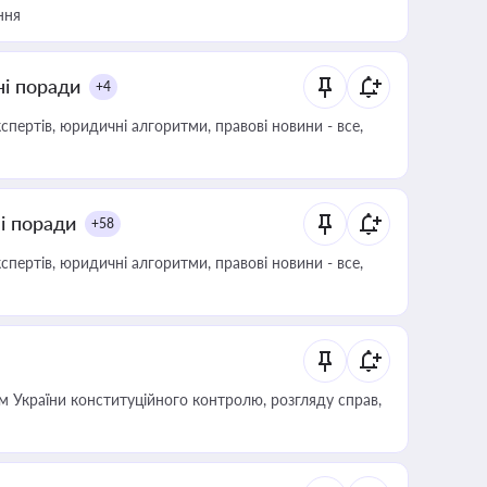
ння
ні поради
+4
пертів, юридичні алгоритми, правові новини - все,
ні поради
+58
пертів, юридичні алгоритми, правові новини - все,
 України конституційного контролю, розгляду справ,