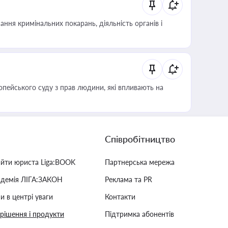
ння кримінальних покарань, діяльність органів і
опейського суду з прав людини, які впливають на
Співробітництво
айти юриста Liga:BOOK
Партнерська мережа
адемія ЛІГА:ЗАКОН
Реклама та PR
и в центрі уваги
Контакти
 рішення і продукти
Підтримка абонентів