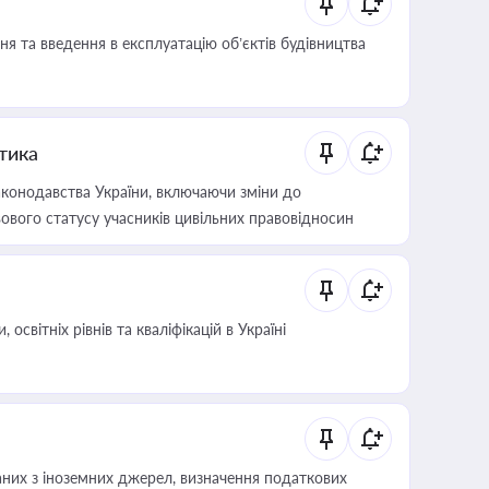
я та введення в експлуатацію об’єктів будівництва
итика
конодавства України, включаючи зміни до
ового статусу учасників цивільних правовідносин
світніх рівнів та кваліфікацій в Україні
аних з іноземних джерел, визначення податкових