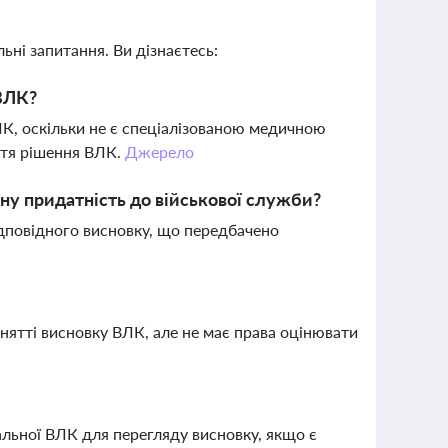
ьні запитання. Ви дізнаєтесь:
 ВЛК?
ЛК, оскільки не є спеціалізованою медичною
ття рішення ВЛК.
Джерело
у придатність до військової служби?
ідповідного висновку, що передбачено
ятті висновку ВЛК, але не має права оцінювати
льної ВЛК для перегляду висновку, якщо є