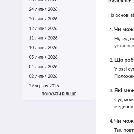
Виявлено:
24 липня 2026
На основі з
20 липня 2026
12 липня 2026
Чи може
11 липня 2026
Ні, суд 
установо
10 липня 2026
05 липня 2026
Що роби
04 липня 2026
У разі с
Положен
02 липня 2026
29 червня 2026
Які меж
ПОКАЗАТИ БІЛЬШЕ
Суд може
медичну 
Чи мож
Так, пов