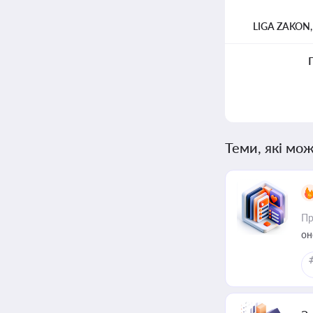
LIGA ZAKON
Теми, які мож
Пр
он