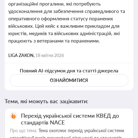
організаційні прогалини, які потребують
удосконалення для забезпечення справедливого та
оперативного оформлення статусу поранених
військових. Цей кейс є важливим прикладом для
юристів, медиків та військових адміністрацій, які
працюють з ветеранами та пораненими.
LIGA ZAKON,
18 квітня 2026
Повний AI-підсумок дня та статті-джерела
ОЗНАЙОМИТИСЯ
Теми, які можуть вас зацікавити:
Перехід української системи КВЕД до
стандартів NACE
Про що тема:
Тема охоплює перехід української системи
класифікації видів економічної діяльності до стандартів