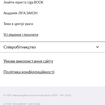
Знайти юриста Liga:BOOK
Академія ЛІГА:ЗАКОН
Теми в центрі уваги
Усі рішення і продукти
Співробітництво
Умови використання сайту
Політика конфіденційності
© ТОВ "інформаційно-аналітичний центр ЛІГА", 1991-2026.
© ТОВ "ЛІГА ЗАКОН", 2007-2026.