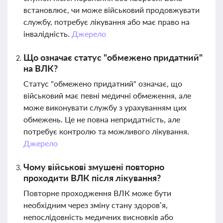
встановлює, чи може військовий продовжувати
службу, потребує лікування або має право на
інвалідність.
Джерело
Що означає статус "обмежено придатний"
на ВЛК?
Статус "обмежено придатний" означає, що
військовий має певні медичні обмеження, але
може виконувати службу з урахуванням цих
обмежень. Це не повна непридатність, але
потребує контролю та можливого лікування.
Джерело
Чому військові змушені повторно
проходити ВЛК після лікування?
Повторне проходження ВЛК може бути
необхідним через зміну стану здоров’я,
непослідовність медичних висновків або