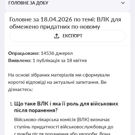
ГОЛОВНЕ ЗА ДОБУ
Головне за 18.04.2026 по темі: ВЛК для
обмежено придатних по-новому
ЕКСПОРТ
Опрацьовано:
14536 джерел
Виявлено:
1 публікація за 18 квітня
На основі зібраних матеріалів ми сформували
короткі відповіді на актуальні запитання. Ви
дізнаєтесь:
Що таке ВЛК і яка її роль для військових
після поранення?
Військово-лікарська комісія (ВЛК) визначає
ступінь придатності військовослужбовця до
служби після поранення або хвороби. Вона