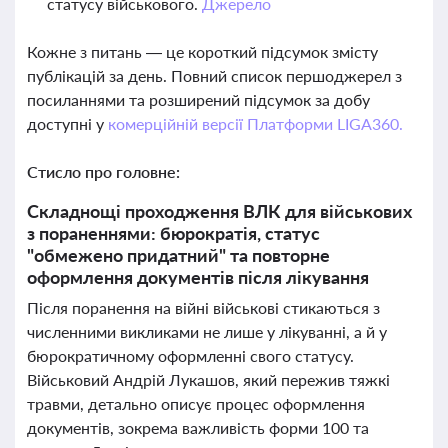
статусу військового.
Джерело
Кожне з питань — це короткий підсумок змісту
публікацій за день. Повний список першоджерел з
посиланнями та розширений підсумок за добу
доступні у
комерційній версії Платформи LIGA360.
Стисло про головне:
Складнощі проходження ВЛК для військових
з пораненнями: бюрократія, статус
"обмежено придатний" та повторне
оформлення документів після лікування
Після поранення на війні військові стикаються з
численними викликами не лише у лікуванні, а й у
бюрократичному оформленні свого статусу.
Військовий Андрій Лукашов, який пережив тяжкі
травми, детально описує процес оформлення
документів, зокрема важливість форми 100 та