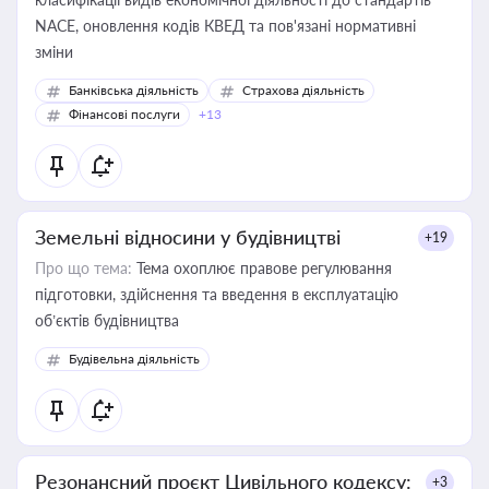
NACE, оновлення кодів КВЕД та пов'язані нормативні
зміни
Банківська діяльність
Страхова діяльність
Фінансові послуги
+13
Земельні відносини у будівництві
+19
Про що тема:
Тема охоплює правове регулювання
підготовки, здійснення та введення в експлуатацію
об’єктів будівництва
Будівельна діяльність
Резонансний проєкт Цивільного кодексу:
+3