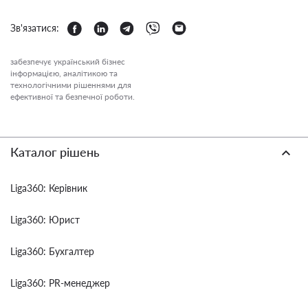
Зв'язатися:
забезпечує український бізнес
інформацією, аналітикою та
технологічними рішеннями для
ефективної та безпечної роботи.
Каталог рішень
Liga360: Керівник
Liga360: Юрист
Liga360: Бухгалтер
Liga360: PR-менеджер