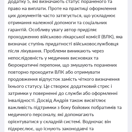
додатку 5, які визначають статус пораненого та
право на виплати. Проте на практиці оформлення
цих документів часто затягується, що ускладнює
отримання належної допомоги та соціальних
гарантій. Особливу увагу автор приділяє
проходженню військово-лікарської комісії (ВЛК), яка
визначає ступінь придатності військовослужбовця
після лікування. Проблеми виникають через
непослідовність у медичних висновках та
бюрократичні перепони, що змушують поранених
повторно проходити ВЛК або отримувати
продовження відпусток замість чіткого визначення
їхнього статусу. Це створює додатковий стрес і
затримки у поверненні до служби або оформленні
інвалідності. Досвід Андрія також висвітлює
важливість підтримки з боку бойових побратимів та
медичного персоналу, які допомагають
орієнтуватися у складній системі. Водночас він
підкреслює, що існують законодавчі та