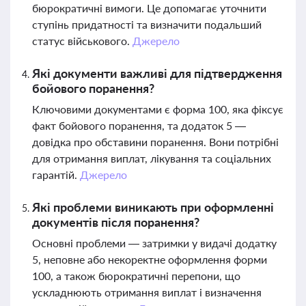
бюрократичні вимоги. Це допомагає уточнити
ступінь придатності та визначити подальший
статус військового.
Джерело
Які документи важливі для підтвердження
бойового поранення?
Ключовими документами є форма 100, яка фіксує
факт бойового поранення, та додаток 5 —
довідка про обставини поранення. Вони потрібні
для отримання виплат, лікування та соціальних
гарантій.
Джерело
Які проблеми виникають при оформленні
документів після поранення?
Основні проблеми — затримки у видачі додатку
5, неповне або некоректне оформлення форми
100, а також бюрократичні перепони, що
ускладнюють отримання виплат і визначення